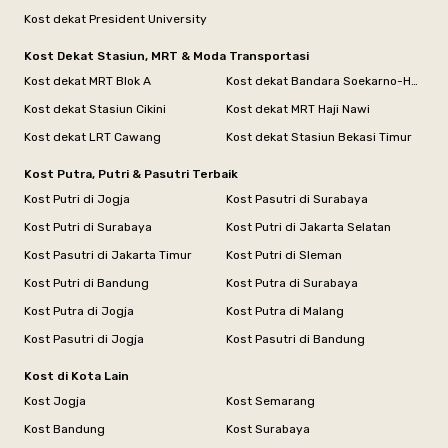
Kost dekat President University
Kost Dekat Stasiun, MRT & Moda Transportasi
Kost dekat MRT Blok A
Kost dekat Bandara Soekarno-Hatta
Kost dekat Stasiun Cikini
Kost dekat MRT Haji Nawi
Kost dekat LRT Cawang
Kost dekat Stasiun Bekasi Timur
Kost Putra, Putri & Pasutri Terbaik
Kost Putri di Jogja
Kost Pasutri di Surabaya
Kost Putri di Surabaya
Kost Putri di Jakarta Selatan
Kost Pasutri di Jakarta Timur
Kost Putri di Sleman
Kost Putri di Bandung
Kost Putra di Surabaya
Kost Putra di Jogja
Kost Putra di Malang
Kost Pasutri di Jogja
Kost Pasutri di Bandung
Kost di Kota Lain
Kost Jogja
Kost Semarang
Kost Bandung
Kost Surabaya