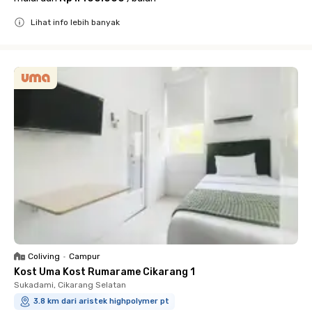
Lihat info lebih banyak
Close
Coliving
•
Campur
Kost Uma Kost Rumarame Cikarang 1
Sukadami, Cikarang Selatan
3.8 km dari aristek highpolymer pt