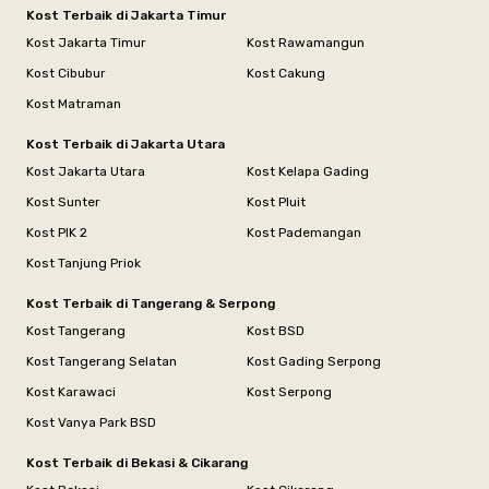
Kost Terbaik di Jakarta Timur
Kost Jakarta Timur
Kost Rawamangun
Kost Cibubur
Kost Cakung
Kost Matraman
Kost Terbaik di Jakarta Utara
Kost Jakarta Utara
Kost Kelapa Gading
Kost Sunter
Kost Pluit
Kost PIK 2
Kost Pademangan
Kost Tanjung Priok
Kost Terbaik di Tangerang & Serpong
Kost Tangerang
Kost BSD
Kost Tangerang Selatan
Kost Gading Serpong
Kost Karawaci
Kost Serpong
Kost Vanya Park BSD
Kost Terbaik di Bekasi & Cikarang