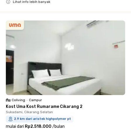
Lihat info lebih banyak
Close
Coliving
•
Campur
Kost Uma Kost Rumarame Cikarang 2
Sukadami, Cikarang Selatan
2.9 km dari aristek highpolymer pt
mulai dari
Rp2.518.000
/
bulan