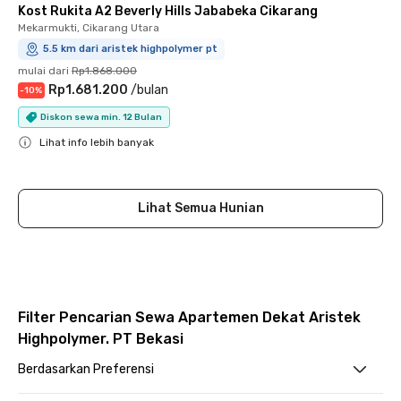
Kost Rukita A2 Beverly Hills Jababeka Cikarang
Mekarmukti, Cikarang Utara
5.5 km dari aristek highpolymer pt
mulai dari
Rp1.868.000
Rp1.681.200
/
bulan
-
10
%
Diskon sewa min. 12 Bulan
Lihat info lebih banyak
Close
Lihat Semua Hunian
Filter Pencarian Sewa Apartemen Dekat Aristek
Highpolymer. PT Bekasi
Berdasarkan Preferensi