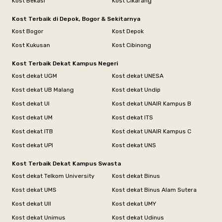
Kost Bekasi
Kost Cikarang
Kost Terbaik di Depok, Bogor & Sekitarnya
Kost Bogor
Kost Depok
Kost Kukusan
Kost Cibinong
Kost Terbaik Dekat Kampus Negeri
Kost dekat UGM
Kost dekat UNESA
Kost dekat UB Malang
Kost dekat Undip
Kost dekat UI
Kost dekat UNAIR Kampus B
Kost dekat UM
Kost dekat ITS
Kost dekat ITB
Kost dekat UNAIR Kampus C
Kost dekat UPI
Kost dekat UNS
Kost Terbaik Dekat Kampus Swasta
Kost dekat Telkom University
Kost dekat Binus
Kost dekat UMS
Kost dekat Binus Alam Sutera
Kost dekat UII
Kost dekat UMY
Kost dekat Unimus
Kost dekat Udinus