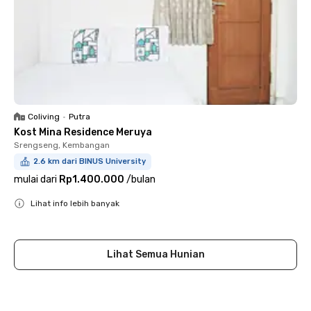
Coliving
•
Putra
Kost Mina Residence Meruya
Srengseng, Kembangan
2.6 km dari BINUS University
mulai dari
Rp1.400.000
/
bulan
Lihat info lebih banyak
Close
Lihat Semua Hunian