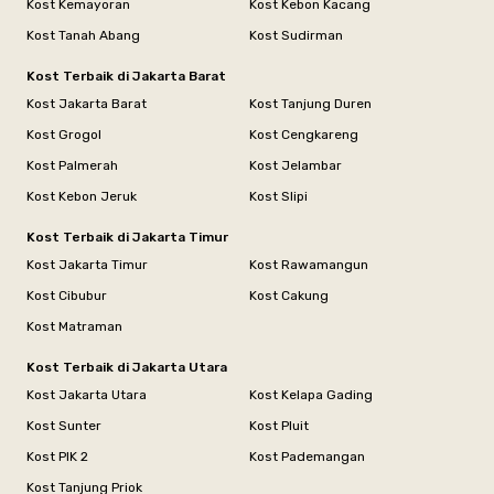
Kost Kemayoran
Kost Kebon Kacang
Kost Tanah Abang
Kost Sudirman
Kost Terbaik di Jakarta Barat
Kost Jakarta Barat
Kost Tanjung Duren
Kost Grogol
Kost Cengkareng
Kost Palmerah
Kost Jelambar
Kost Kebon Jeruk
Kost Slipi
Kost Terbaik di Jakarta Timur
Kost Jakarta Timur
Kost Rawamangun
Kost Cibubur
Kost Cakung
Kost Matraman
Kost Terbaik di Jakarta Utara
Kost Jakarta Utara
Kost Kelapa Gading
Kost Sunter
Kost Pluit
Kost PIK 2
Kost Pademangan
Kost Tanjung Priok