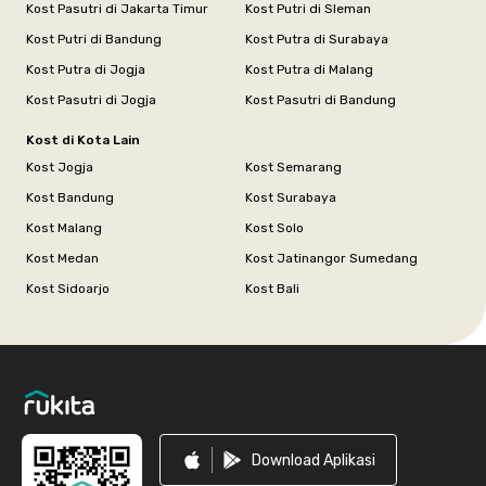
Kost Pasutri di Jakarta Timur
Kost Putri di Sleman
Kost Putri di Bandung
Kost Putra di Surabaya
Kost Putra di Jogja
Kost Putra di Malang
Kost Pasutri di Jogja
Kost Pasutri di Bandung
Kost di Kota Lain
Kost Jogja
Kost Semarang
Kost Bandung
Kost Surabaya
Kost Malang
Kost Solo
Kost Medan
Kost Jatinangor Sumedang
Kost Sidoarjo
Kost Bali
Footer
Download Aplikasi