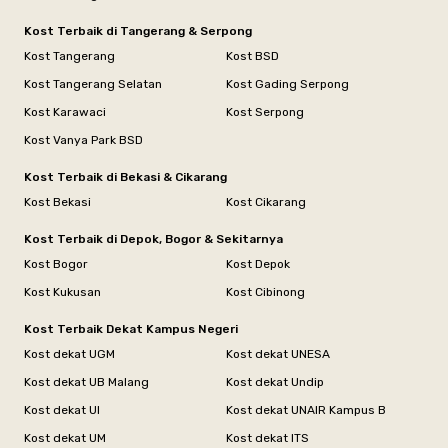
Kost Terbaik di Tangerang & Serpong
Kost Tangerang
Kost BSD
Kost Tangerang Selatan
Kost Gading Serpong
Kost Karawaci
Kost Serpong
Kost Vanya Park BSD
Kost Terbaik di Bekasi & Cikarang
Kost Bekasi
Kost Cikarang
Kost Terbaik di Depok, Bogor & Sekitarnya
Kost Bogor
Kost Depok
Kost Kukusan
Kost Cibinong
Kost Terbaik Dekat Kampus Negeri
Kost dekat UGM
Kost dekat UNESA
Kost dekat UB Malang
Kost dekat Undip
Kost dekat UI
Kost dekat UNAIR Kampus B
Kost dekat UM
Kost dekat ITS