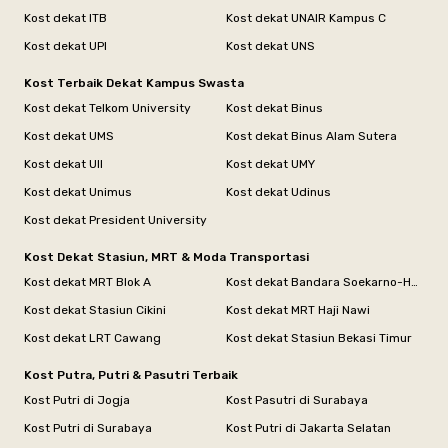
Kost dekat ITB
Kost dekat UNAIR Kampus C
Kost dekat UPI
Kost dekat UNS
Kost Terbaik Dekat Kampus Swasta
Kost dekat Telkom University
Kost dekat Binus
Kost dekat UMS
Kost dekat Binus Alam Sutera
Kost dekat UII
Kost dekat UMY
Kost dekat Unimus
Kost dekat Udinus
Kost dekat President University
Kost Dekat Stasiun, MRT & Moda Transportasi
Kost dekat MRT Blok A
Kost dekat Bandara Soekarno-Hatta
Kost dekat Stasiun Cikini
Kost dekat MRT Haji Nawi
Kost dekat LRT Cawang
Kost dekat Stasiun Bekasi Timur
Kost Putra, Putri & Pasutri Terbaik
Kost Putri di Jogja
Kost Pasutri di Surabaya
Kost Putri di Surabaya
Kost Putri di Jakarta Selatan