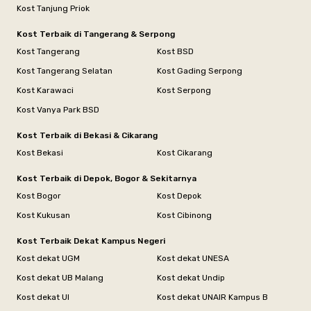
Kost Tanjung Priok
Kost Terbaik di Tangerang & Serpong
Kost Tangerang
Kost BSD
Kost Tangerang Selatan
Kost Gading Serpong
Kost Karawaci
Kost Serpong
Kost Vanya Park BSD
Kost Terbaik di Bekasi & Cikarang
Kost Bekasi
Kost Cikarang
Kost Terbaik di Depok, Bogor & Sekitarnya
Kost Bogor
Kost Depok
Kost Kukusan
Kost Cibinong
Kost Terbaik Dekat Kampus Negeri
Kost dekat UGM
Kost dekat UNESA
Kost dekat UB Malang
Kost dekat Undip
Kost dekat UI
Kost dekat UNAIR Kampus B