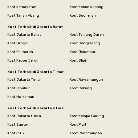
Kost Kemayoran
Kost Kebon Kacang
Kost Tanah Abang
Kost Sudirman
Kost Terbaik di Jakarta Barat
Kost Jakarta Barat
Kost Tanjung Duren
Kost Grogol
Kost Cengkareng
Kost Palmerah
Kost Jelambar
Kost Kebon Jeruk
Kost Slipi
Kost Terbaik di Jakarta Timur
Kost Jakarta Timur
Kost Rawamangun
Kost Cibubur
Kost Cakung
Kost Matraman
Kost Terbaik di Jakarta Utara
Kost Jakarta Utara
Kost Kelapa Gading
Kost Sunter
Kost Pluit
Kost PIK 2
Kost Pademangan