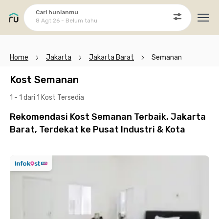
Cari hunianmu
8 Agt 26 - Belum tahu
Ope
Home
Jakarta
Jakarta Barat
Semanan
Kost Semanan
1 - 1 dari 1 Kost
Tersedia
Rekomendasi Kost Semanan Terbaik, Jakarta
Barat, Terdekat ke Pusat Industri & Kota