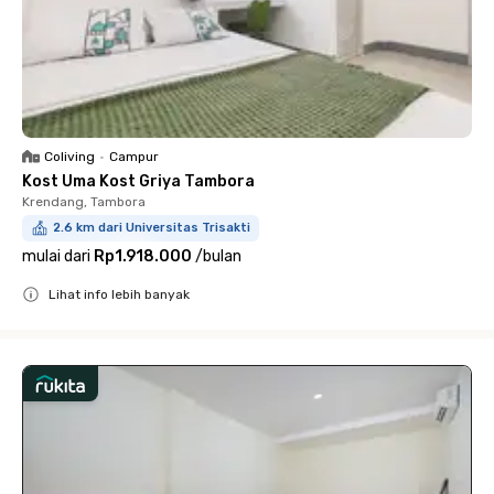
Coliving
•
Campur
Kost Uma Kost Griya Tambora
Krendang, Tambora
2.6 km dari Universitas Trisakti
mulai dari
Rp1.918.000
/
bulan
Lihat info lebih banyak
Close