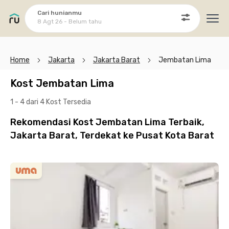
Cari hunianmu
8 Agt 26 - Belum tahu
Ope
Home
Jakarta
Jakarta Barat
Jembatan Lima
Kost Jembatan Lima
1 - 4 dari 4 Kost
Tersedia
Rekomendasi Kost Jembatan Lima Terbaik,
Jakarta Barat, Terdekat ke Pusat Kota Barat