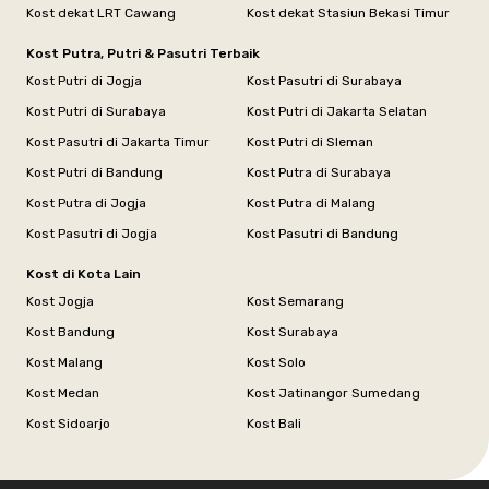
Kost dekat LRT Cawang
Kost dekat Stasiun Bekasi Timur
Kost Putra, Putri & Pasutri Terbaik
Kost Putri di Jogja
Kost Pasutri di Surabaya
Kost Putri di Surabaya
Kost Putri di Jakarta Selatan
Kost Pasutri di Jakarta Timur
Kost Putri di Sleman
Kost Putri di Bandung
Kost Putra di Surabaya
Kost Putra di Jogja
Kost Putra di Malang
Kost Pasutri di Jogja
Kost Pasutri di Bandung
Kost di Kota Lain
Kost Jogja
Kost Semarang
Kost Bandung
Kost Surabaya
Kost Malang
Kost Solo
Kost Medan
Kost Jatinangor Sumedang
Kost Sidoarjo
Kost Bali