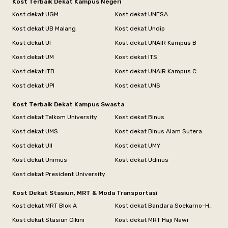
Kost Terbaik Dekat Kampus Negeri
Kost dekat UGM
Kost dekat UNESA
Kost dekat UB Malang
Kost dekat Undip
Kost dekat UI
Kost dekat UNAIR Kampus B
Kost dekat UM
Kost dekat ITS
Kost dekat ITB
Kost dekat UNAIR Kampus C
Kost dekat UPI
Kost dekat UNS
Kost Terbaik Dekat Kampus Swasta
Kost dekat Telkom University
Kost dekat Binus
Kost dekat UMS
Kost dekat Binus Alam Sutera
Kost dekat UII
Kost dekat UMY
Kost dekat Unimus
Kost dekat Udinus
Kost dekat President University
Kost Dekat Stasiun, MRT & Moda Transportasi
Kost dekat MRT Blok A
Kost dekat Bandara Soekarno-Hatta
Kost dekat Stasiun Cikini
Kost dekat MRT Haji Nawi