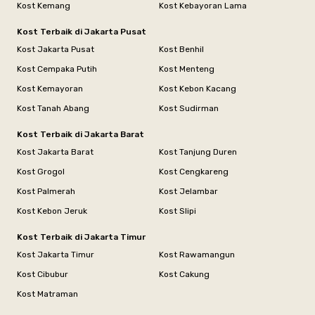
Kost Kemang
Kost Kebayoran Lama
Kost Terbaik di Jakarta Pusat
Kost Jakarta Pusat
Kost Benhil
Kost Cempaka Putih
Kost Menteng
Kost Kemayoran
Kost Kebon Kacang
Kost Tanah Abang
Kost Sudirman
Kost Terbaik di Jakarta Barat
Kost Jakarta Barat
Kost Tanjung Duren
Kost Grogol
Kost Cengkareng
Kost Palmerah
Kost Jelambar
Kost Kebon Jeruk
Kost Slipi
Kost Terbaik di Jakarta Timur
Kost Jakarta Timur
Kost Rawamangun
Kost Cibubur
Kost Cakung
Kost Matraman