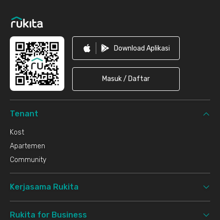
Footer
Download Aplikasi
Masuk / Daftar
Tenant
Kost
Apartemen
Community
Kerjasama Rukita
Rukita for Business