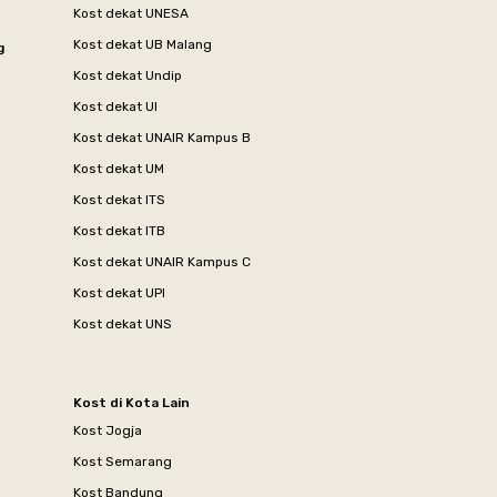
Kost dekat UNESA
Kost dekat UB Malang
g
Kost dekat Undip
Kost dekat UI
Kost dekat UNAIR Kampus B
Kost dekat UM
Kost dekat ITS
Kost dekat ITB
Kost dekat UNAIR Kampus C
Kost dekat UPI
Kost dekat UNS
Kost di Kota Lain
Kost Jogja
Kost Semarang
Kost Bandung