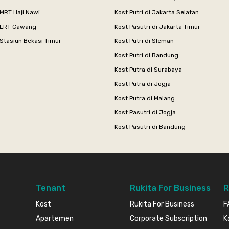
MRT Haji Nawi
Kost Putri di Jakarta Selatan
 LRT Cawang
Kost Pasutri di Jakarta Timur
Stasiun Bekasi Timur
Kost Putri di Sleman
Kost Putri di Bandung
Kost Putra di Surabaya
Kost Putra di Jogja
Kost Putra di Malang
Kost Pasutri di Jogja
Kost Pasutri di Bandung
Tenant
Rukita For Business
R
Kost
Rukita For Business
F
Apartemen
Corporate Subscription
K