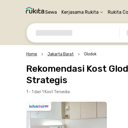
Sewa
Kerjasama Rukita
Rukita C
Home
Jakarta Barat
Glodok
Rekomendasi Kost Glodo
Strategis
1 - 1 dari 1 Kost
Tersedia