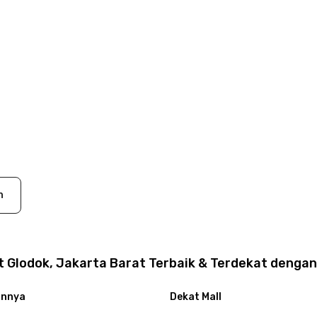
n
 Glodok, Jakarta Barat Terbaik & Terdekat dengan
innya
Dekat Mall