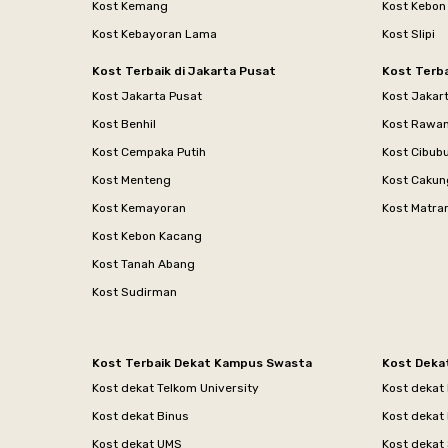
Kost Kemang
Kost Kebon
Kost Kebayoran Lama
Kost Slipi
Kost Terbaik di Jakarta Pusat
Kost Terba
Kost Jakarta Pusat
Kost Jakar
Kost Benhil
Kost Rawa
Kost Cempaka Putih
Kost Cibub
Kost Menteng
Kost Cakun
Kost Kemayoran
Kost Matr
Kost Kebon Kacang
Kost Tanah Abang
Kost Sudirman
Kost Terbaik Dekat Kampus Swasta
Kost Deka
Kost dekat Telkom University
Kost dekat
Kost dekat Binus
Kost dekat
Kost dekat UMS
Kost dekat 