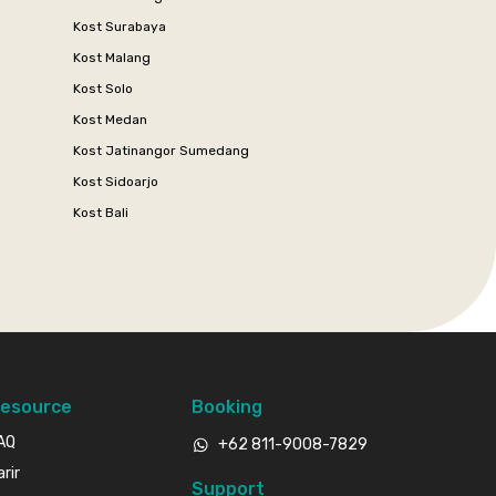
Kost Surabaya
Kost Malang
Kost Solo
Kost Medan
Kost Jatinangor Sumedang
Kost Sidoarjo
Kost Bali
esource
Booking
AQ
+62 811-9008-7829
arir
Support