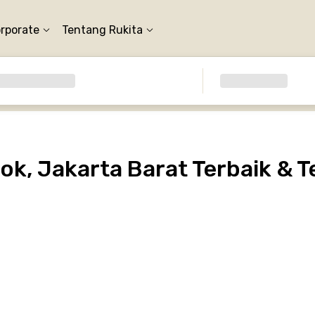
orporate
Tentang Rukita
k, Jakarta Barat Terbaik & T