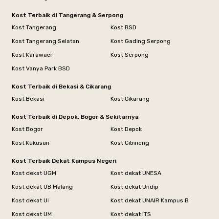
Kost Terbaik di Tangerang & Serpong
Kost Tangerang
Kost BSD
Kost Tangerang Selatan
Kost Gading Serpong
Kost Karawaci
Kost Serpong
Kost Vanya Park BSD
Kost Terbaik di Bekasi & Cikarang
Kost Bekasi
Kost Cikarang
Kost Terbaik di Depok, Bogor & Sekitarnya
Kost Bogor
Kost Depok
Kost Kukusan
Kost Cibinong
Kost Terbaik Dekat Kampus Negeri
Kost dekat UGM
Kost dekat UNESA
Kost dekat UB Malang
Kost dekat Undip
Kost dekat UI
Kost dekat UNAIR Kampus B
Kost dekat UM
Kost dekat ITS