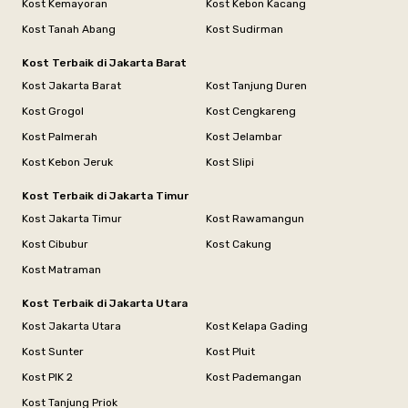
Kost Kemayoran
Kost Kebon Kacang
Kost Tanah Abang
Kost Sudirman
Kost Terbaik di Jakarta Barat
Kost Jakarta Barat
Kost Tanjung Duren
Kost Grogol
Kost Cengkareng
Kost Palmerah
Kost Jelambar
Kost Kebon Jeruk
Kost Slipi
Kost Terbaik di Jakarta Timur
Kost Jakarta Timur
Kost Rawamangun
Kost Cibubur
Kost Cakung
Kost Matraman
Kost Terbaik di Jakarta Utara
Kost Jakarta Utara
Kost Kelapa Gading
Kost Sunter
Kost Pluit
Kost PIK 2
Kost Pademangan
Kost Tanjung Priok