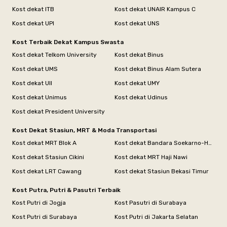
Kost dekat ITB
Kost dekat UNAIR Kampus C
Kost dekat UPI
Kost dekat UNS
Kost Terbaik Dekat Kampus Swasta
Kost dekat Telkom University
Kost dekat Binus
Kost dekat UMS
Kost dekat Binus Alam Sutera
Kost dekat UII
Kost dekat UMY
Kost dekat Unimus
Kost dekat Udinus
Kost dekat President University
Kost Dekat Stasiun, MRT & Moda Transportasi
Kost dekat MRT Blok A
Kost dekat Bandara Soekarno-Hatta
Kost dekat Stasiun Cikini
Kost dekat MRT Haji Nawi
Kost dekat LRT Cawang
Kost dekat Stasiun Bekasi Timur
Kost Putra, Putri & Pasutri Terbaik
Kost Putri di Jogja
Kost Pasutri di Surabaya
Kost Putri di Surabaya
Kost Putri di Jakarta Selatan