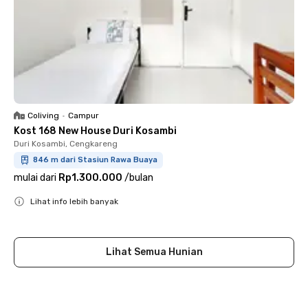
Coliving
•
Campur
Kost 168 New House Duri Kosambi
Duri Kosambi, Cengkareng
846 m dari Stasiun Rawa Buaya
mulai dari
Rp1.300.000
/
bulan
Lihat info lebih banyak
Close
Lihat Semua Hunian