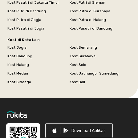
Kost Pasutri di Jakarta Timur
Kost Putri di Sleman
Kost Putri di Bandung
Kost Putra di Surabaya
Kost Putra di Jogja
Kost Putra di Malang
Kost Pasutri di Jogja
Kost Pasutri di Bandung
Kost di Kota Lain
Kost Jogja
Kost Semarang
Kost Bandung
Kost Surabaya
Kost Malang
Kost Solo
Kost Medan
Kost Jatinangor Sumedang
Kost Sidoarjo
Kost Bali
Footer
Download Aplikasi