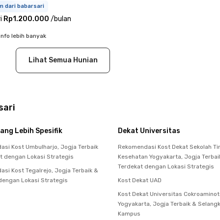
m dari babarsari
i
Rp1.200.000
/
bulan
info lebih banyak
Lihat Semua Hunian
sari
ang Lebih Spesifik
Dekat Universitas
si Kost Umbulharjo, Jogja Terbaik
Rekomendasi Kost Dekat Sekolah Ti
t dengan Lokasi Strategis
Kesehatan Yogyakarta, Jogja Terbai
Terdekat dengan Lokasi Strategis
si Kost Tegalrejo, Jogja Terbaik &
dengan Lokasi Strategis
Kost Dekat UAD
Kost Dekat Universitas Cokroaminot
Yogyakarta, Jogja Terbaik & Selang
Kampus