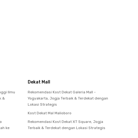
Dekat Mall
nggi Ilmu
Rekomendasi Kost Dekat Galeria Mall -
k &
Yogyakarta, Jogja Terbaik & Terdekat dengan
Lokasi Strategis
Kost Dekat Mal Malioboro
o
Rekomendasi Kost Dekat XT Square, Jogja
kah ke
Terbaik & Terdekat dengan Lokasi Strategis