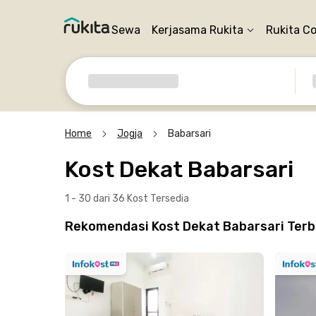
Sewa
Kerjasama Rukita
Rukita C
Home
Jogja
Babarsari
Kost Dekat Babarsari
1 - 30 dari 36 Kost
Tersedia
Rekomendasi Kost Dekat Babarsari Terb