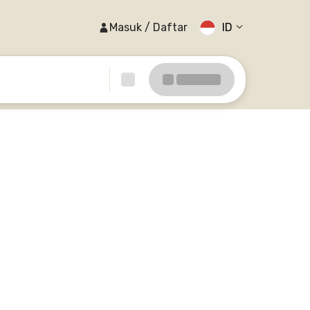
Masuk / Daftar
ID