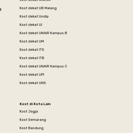
Kost dekat UB Malang
g
Kost dekat Undip
Kost dekat UI
Kost dekat UNAIR Kampus B
Kost dekat UM
Kost dekat ITS
Kost dekat ITB
Kost dekat UNAIR Kampus C
Kost dekat UPI
Kost dekat UNS
Kost di Kota Lain
Kost Jogja
Kost Semarang
Kost Bandung