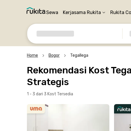
Sewa
Kerjasama Rukita
Rukita C
Home
Bogor
Tegallega
Rekomendasi Kost Tegal
Strategis
1 - 3 dari 3 Kost
Tersedia