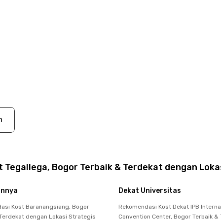
n
 Tegallega, Bogor Terbaik & Terdekat dengan Loka
innya
Dekat Universitas
asi Kost Baranangsiang, Bogor
Rekomendasi Kost Dekat IPB Interna
 Terdekat dengan Lokasi Strategis
Convention Center, Bogor Terbaik &