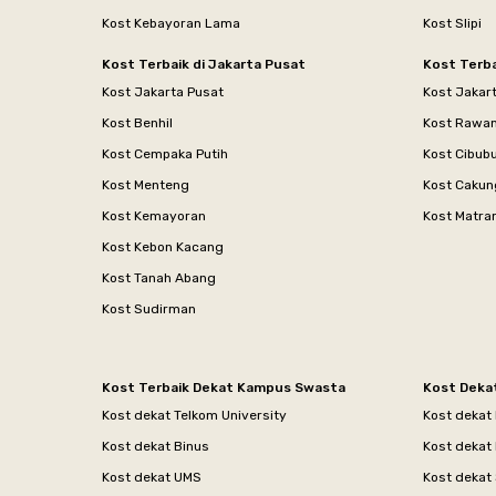
Kost Kebayoran Lama
Kost Slipi
Kost Terbaik di Jakarta Pusat
Kost Terba
Kost Jakarta Pusat
Kost Jakar
Kost Benhil
Kost Rawa
Kost Cempaka Putih
Kost Cibub
Kost Menteng
Kost Cakun
Kost Kemayoran
Kost Matr
Kost Kebon Kacang
Kost Tanah Abang
Kost Sudirman
Kost Terbaik Dekat Kampus Swasta
Kost Deka
Kost dekat Telkom University
Kost dekat
Kost dekat Binus
Kost dekat
Kost dekat UMS
Kost dekat 