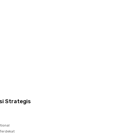
si Strategis
tional
 Terdekat