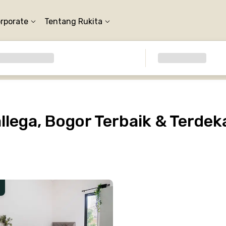
orporate
Tentang Rukita
lega, Bogor Terbaik & Terdek