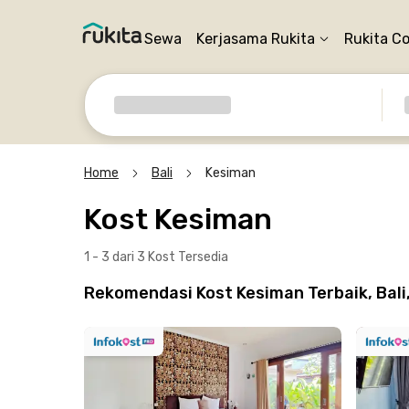
Sewa
Kerjasama Rukita
Rukita C
Home
Bali
Kesiman
Kost Kesiman
1 - 3 dari 3 Kost
Tersedia
Rekomendasi Kost Kesiman Terbaik, Bali