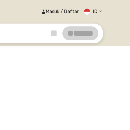
Masuk / Daftar
ID