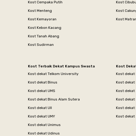
Kost Cempaka Putih
Kost Cibub
Kost Menteng
Kost Cakun
Kost Kemayoran
Kost Matr
Kost Kebon Kacang
Kost Tanah Abang
Kost Sudirman
Kost Terbaik Dekat Kampus Swasta
Kost Deka
Kost dekat Telkom University
Kost dekat
Kost dekat Binus
Kost dekat
Kost dekat UMS
Kost dekat 
Kost dekat Binus Alam Sutera
Kost dekat 
Kost dekat UII
Kost dekat
Kost dekat UMY
Kost dekat 
Kost dekat Unimus
Kost dekat Udinus