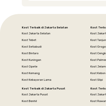
Kost Terbaik di Jakarta Selatan
Kost Terba
Kost Jakarta Selatan
Kost Jakar
Kost Tebet
Kost Tanju
Kost Setiabudi
Kost Grogo
Kost Bintaro
Kost Cengk
Kost Kuningan
Kost Palme
Kost Cipete
Kost Jelam
Kost Kemang
Kost Kebon
Kost Kebayoran Lama
Kost Slipi
Kost Terbaik di Jakarta Pusat
Kost Terba
Kost Jakarta Pusat
Kost Jakar
Kost Benhil
Kost Rawa