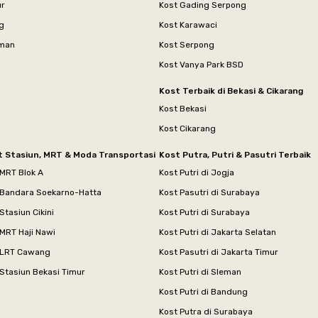
ur
Kost Gading Serpong
g
Kost Karawaci
aman
Kost Serpong
Kost Vanya Park BSD
Kost Terbaik di Bekasi & Cikarang
Kost Bekasi
Kost Cikarang
t Stasiun, MRT & Moda Transportasi
Kost Putra, Putri & Pasutri Terbaik
 MRT Blok A
Kost Putri di Jogja
 Bandara Soekarno-Hatta
Kost Pasutri di Surabaya
Stasiun Cikini
Kost Putri di Surabaya
MRT Haji Nawi
Kost Putri di Jakarta Selatan
 LRT Cawang
Kost Pasutri di Jakarta Timur
Stasiun Bekasi Timur
Kost Putri di Sleman
Kost Putri di Bandung
Kost Putra di Surabaya