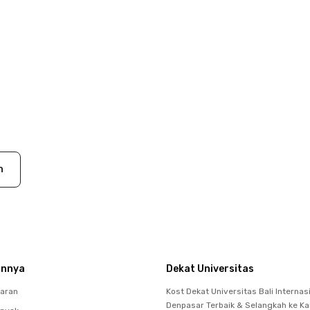
n
innya
Dekat Universitas
baran
Kost Dekat Universitas Bali Internasi
Denpasar Terbaik & Selangkah ke K