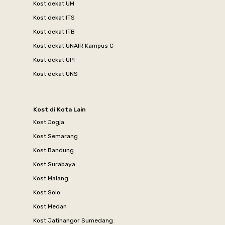
Kost dekat UM
Kost dekat ITS
Kost dekat ITB
Kost dekat UNAIR Kampus C
Kost dekat UPI
Kost dekat UNS
Kost di Kota Lain
Kost Jogja
Kost Semarang
Kost Bandung
Kost Surabaya
Kost Malang
Kost Solo
Kost Medan
Kost Jatinangor Sumedang