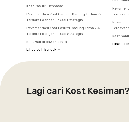
Kost Sem
Kost Pasutri Denpasar
Rekomenda
Rekomendasi Kost Campur Badung Terbaik &
Terdekat 
Terdekat dengan Lokasi Strategis
Rekomenda
Rekomendasi Kost Pasutri Badung Terbaik &
Terdekat 
Terdekat dengan Lokasi Strategis
Kost Sanu
Kost Bali di bawah 2 juta
Lihat lebi
Lihat lebih banyak
Lagi cari Kost Kesiman