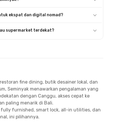
tuk ekspat dan digital nomad?
au supermarket terdekat?
storan fine dining, butik desainer lokal, dan
tourism, Seminyak menawarkan pengalaman yang
 Kedekatan dengan Canggu, akses cepat ke
 paling menarik di Bali.
, fully furnished, smart lock, all-in utilities, dan
al, ini pilihannya.