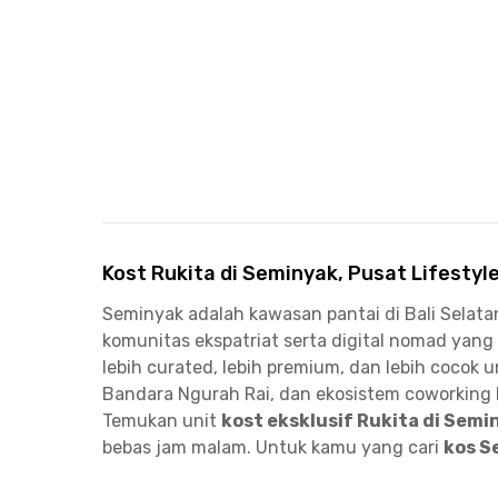
Kost Rukita di Seminyak, Pusat Lifestyl
Seminyak adalah kawasan pantai di Bali Selatan 
komunitas ekspatriat serta digital nomad yang
lebih curated, lebih premium, dan lebih cocok
Bandara Ngurah Rai, dan ekosistem coworking k
Temukan unit
kost eksklusif Rukita di Semi
bebas jam malam. Untuk kamu yang cari
kos S