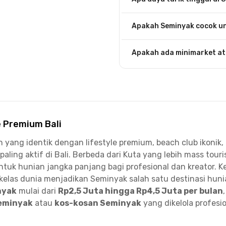
Apakah Seminyak cocok un
Apakah ada minimarket at
e Premium Bali
yang identik dengan lifestyle premium, beach club ikonik, re
 paling aktif di Bali. Berbeda dari Kuta yang lebih mass 
 untuk hunian jangka panjang bagi profesional dan kreator.
elas dunia menjadikan Seminyak salah satu destinasi hunian
nyak
mulai dari
Rp2,5 Juta hingga Rp4,5 Juta per bulan
eminyak
atau
kos-kosan Seminyak
yang dikelola profesion