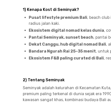
1) Kenapa Kost di Seminyak?
Pusat lifestyle premium Bali
, beach club
radius jalan kaki.
Ekosistem digital nomad kelas dunia
, c
Pantai Seminyak, sunset beach
, pantai 
Dekat Canggu, hub digital nomad Bali
, 
Bandara Ngurah Rai 25–35 menit
, untuk 
Ekosistem F&B paling curated di Bali
, r
2) Tentang Seminyak
Seminyak adalah kelurahan di Kecamatan Kuta, 
premium paling terkenal di dunia sejak era 199
kawasan sangat khas, kombinasi budaya Bali au