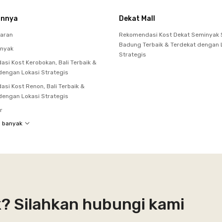
innya
Dekat Mall
baran
Rekomendasi Kost Dekat Seminyak 
Badung Terbaik & Terdekat dengan 
inyak
Strategis
si Kost Kerobokan, Bali Terbaik &
dengan Lokasi Strategis
si Kost Renon, Bali Terbaik &
dengan Lokasi Strategis
r
h banyak
k? Silahkan hubungi kami