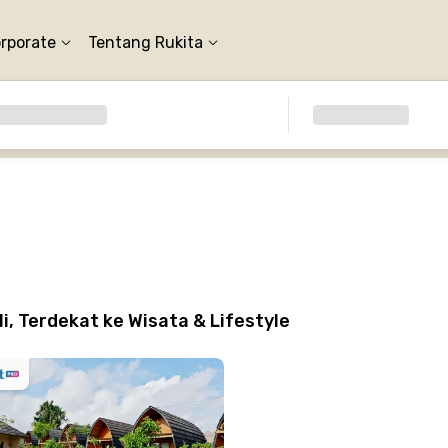
orporate
Tentang Rukita
, Terdekat ke Wisata & Lifestyle