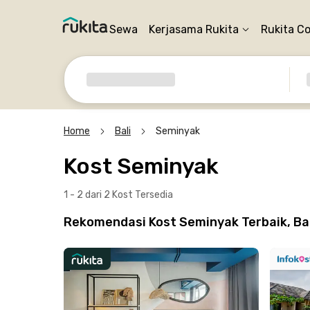
Sewa
Kerjasama Rukita
Rukita C
Home
Bali
Seminyak
Kost Seminyak
1 - 2 dari 2 Kost
Tersedia
Rekomendasi Kost Seminyak Terbaik, Bali