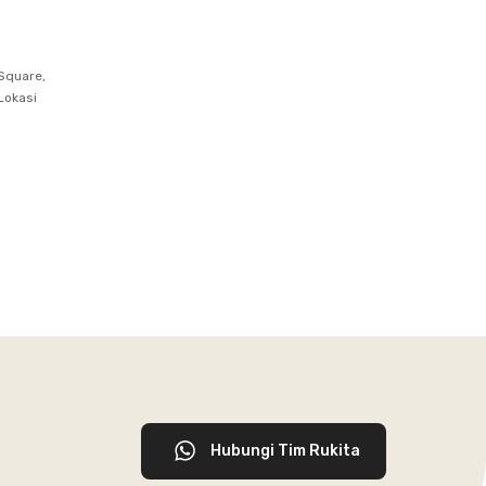
Square,
Lokasi
Hubungi Tim Rukita