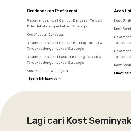
Berdasarkan Preferensi
Area La
Rekomendasi Kost Campur Denpasar Terbaik
Kost Jim
& Terdekat dengan Lokasi Strategis
Kost Sem
Kost Pasutri Denpasar
Rekomenda
Rekomendasi Kost Campur Badung Terbaik &
Terdekat 
Terdekat dengan Lokasi Strategis
Rekomenda
Rekomendasi Kost Pasutri Badung Terbaik &
Terdekat 
Terdekat dengan Lokasi Strategis
Kost Sanu
Kost Bali di bawah 2 juta
Lihat lebi
Lihat lebih banyak
Lagi cari Kost Seminya