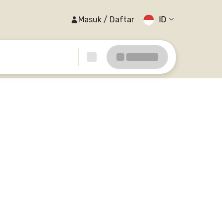
Masuk / Daftar
ID