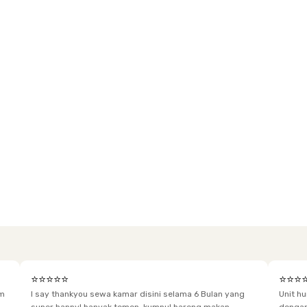
⭐⭐⭐⭐⭐
⭐⭐⭐
im
I say thankyou sewa kamar disini selama 6 Bulan yang
Unit h