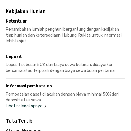
Kebijakan Hunian
Ketentuan
Penambahan jumlah penghuni bergantung dengan kebijakan
tiap hunian dan ketersediaan. Hubungi Rukita untuk informasi
lebih lanjut.
Deposit
Deposit sebesar 50% dari biaya sewa bulanan, dibayarkan
bersama atau terpisah dengan biaya sewa bulan pertama
Informasi pembatalan
Pembatalan dapat dilakukan dengan biaya minimal 50% dari
deposit atau sewa.
Lihat selengkapnya
Tata Tertib
Aturan Menginap