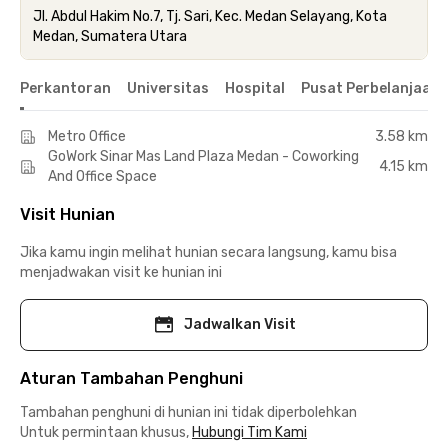
Jl. Abdul Hakim No.7, Tj. Sari, Kec. Medan Selayang, Kota
Medan, Sumatera Utara
Perkantoran
Universitas
Hospital
Pusat Perbelanjaan 
Metro Office
3.58 km
GoWork Sinar Mas Land Plaza Medan - Coworking
4.15 km
And Office Space
Visit Hunian
Jika kamu ingin melihat hunian secara langsung, kamu bisa
menjadwakan visit ke hunian ini
Jadwalkan Visit
Aturan Tambahan Penghuni
Tambahan penghuni di hunian ini tidak diperbolehkan
Untuk permintaan khusus,
Hubungi Tim Kami