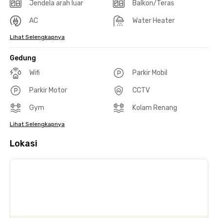
Jendela arah luar
Balkon/Teras
AC
Water Heater
Lihat Selengkapnya
Gedung
Wifi
Parkir Mobil
Parkir Motor
CCTV
Gym
Kolam Renang
Lihat Selengkapnya
Lokasi