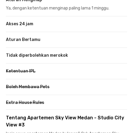
Ya, dengan ketentuan menginap paling lama 1 minggu.
Akses 24 jam
Aturan Bertamu
Tidak diperbolehkan merokok
Ketentuan IPL
Boleh Membawa Pets
Extra House Rules
Tentang Apartemen Sky View Medan - Studio City
View #3