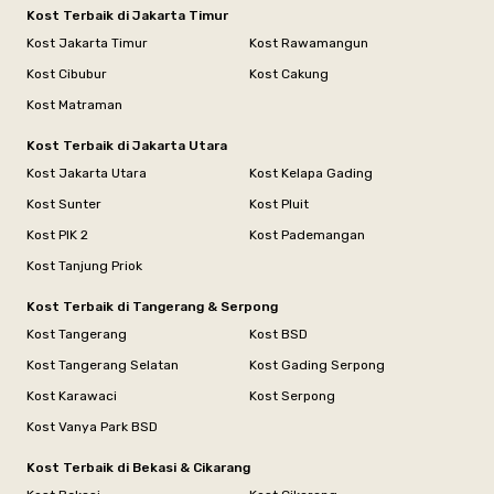
Kost Terbaik di Jakarta Timur
Kost Jakarta Timur
Kost Rawamangun
Kost Cibubur
Kost Cakung
Kost Matraman
Kost Terbaik di Jakarta Utara
Kost Jakarta Utara
Kost Kelapa Gading
Kost Sunter
Kost Pluit
Kost PIK 2
Kost Pademangan
Kost Tanjung Priok
Kost Terbaik di Tangerang & Serpong
Kost Tangerang
Kost BSD
Kost Tangerang Selatan
Kost Gading Serpong
Kost Karawaci
Kost Serpong
Kost Vanya Park BSD
Kost Terbaik di Bekasi & Cikarang