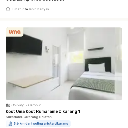
Lihat info lebih banyak
Close
Coliving
•
Campur
Kost Uma Kost Rumarame Cikarang 1
Sukadami, Cikarang Selatan
5.6 km dari wuling arista cikarang