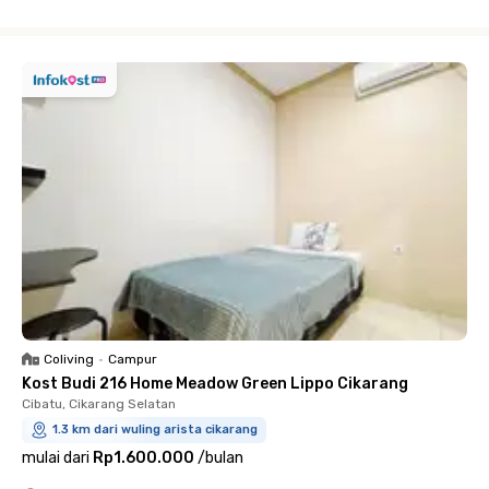
Close
Coliving
•
Campur
Kost Budi 216 Home Meadow Green Lippo Cikarang
Cibatu, Cikarang Selatan
1.3 km dari wuling arista cikarang
mulai dari
Rp1.600.000
/
bulan