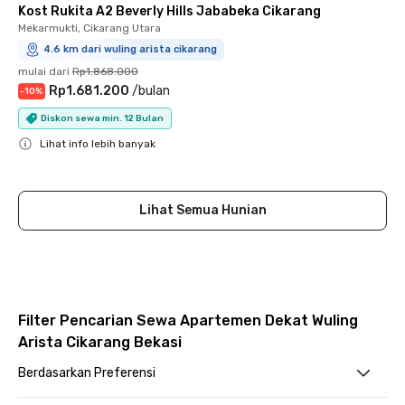
Kost Rukita A2 Beverly Hills Jababeka Cikarang
Mekarmukti, Cikarang Utara
4.6 km dari wuling arista cikarang
mulai dari
Rp1.868.000
Rp1.681.200
/
bulan
-
10
%
Diskon sewa min. 12 Bulan
Lihat info lebih banyak
Close
Lihat Semua Hunian
Filter Pencarian Sewa Apartemen Dekat Wuling
Arista Cikarang Bekasi
Berdasarkan Preferensi