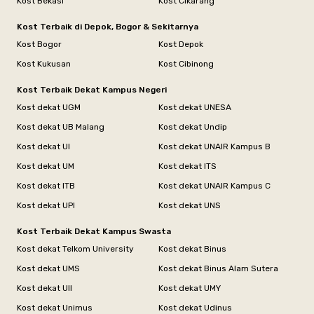
Kost Bekasi
Kost Cikarang
Kost Terbaik di Depok, Bogor & Sekitarnya
Kost Bogor
Kost Depok
Kost Kukusan
Kost Cibinong
Kost Terbaik Dekat Kampus Negeri
Kost dekat UGM
Kost dekat UNESA
Kost dekat UB Malang
Kost dekat Undip
Kost dekat UI
Kost dekat UNAIR Kampus B
Kost dekat UM
Kost dekat ITS
Kost dekat ITB
Kost dekat UNAIR Kampus C
Kost dekat UPI
Kost dekat UNS
Kost Terbaik Dekat Kampus Swasta
Kost dekat Telkom University
Kost dekat Binus
Kost dekat UMS
Kost dekat Binus Alam Sutera
Kost dekat UII
Kost dekat UMY
Kost dekat Unimus
Kost dekat Udinus