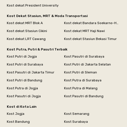
Kost dekat President University
Kost Dekat Stasiun, MRT & Moda Transportasi
Kost dekat MRT Blok A
Kost dekat Bandara Soekarno-Hatta
Kost dekat Stasiun Cikini
Kost dekat MRT Haji Nawi
Kost dekat LRT Cawang
Kost dekat Stasiun Bekasi Timur
Kost Putra, Putri & Pasutri Terbaik
Kost Putri di Jogja
Kost Pasutri di Surabaya
Kost Putri di Surabaya
Kost Putri di Jakarta Selatan
Kost Pasutri di Jakarta Timur
Kost Putri di Sleman
Kost Putri di Bandung
Kost Putra di Surabaya
Kost Putra di Jogja
Kost Putra di Malang
Kost Pasutri di Jogja
Kost Pasutri di Bandung
Kost di Kota Lain
Kost Jogja
Kost Semarang
Kost Bandung
Kost Surabaya