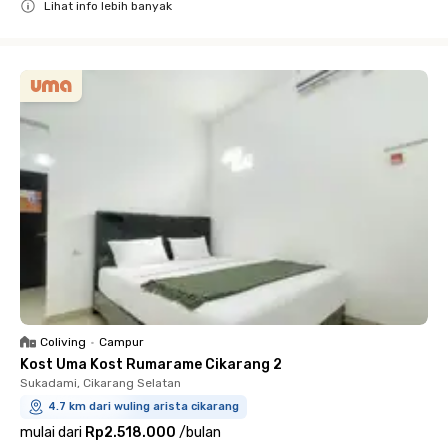
Lihat info lebih banyak
Close
Coliving
•
Campur
Kost Uma Kost Rumarame Cikarang 2
Sukadami, Cikarang Selatan
4.7 km dari wuling arista cikarang
mulai dari
Rp2.518.000
/
bulan