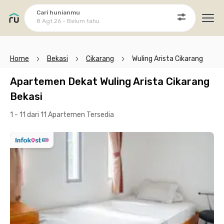
Cari hunianmu
8 Agt 26 - Belum tahu
Ope
Home
Bekasi
Cikarang
Wuling Arista Cikarang
Apartemen Dekat Wuling Arista Cikarang
Bekasi
1 - 11 dari 11 Apartemen
Tersedia