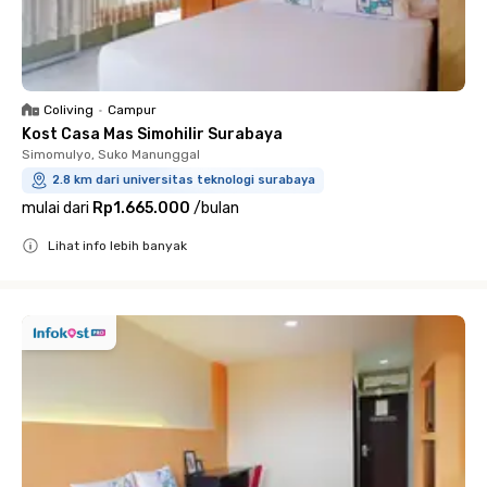
Coliving
•
Campur
Kost Casa Mas Simohilir Surabaya
Simomulyo, Suko Manunggal
2.8 km dari universitas teknologi surabaya
mulai dari
Rp1.665.000
/
bulan
Lihat info lebih banyak
Close