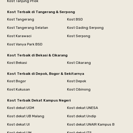
Kost Tanjung Priok
Kost Terbaik di Tangerang & Serpong
Kost Tangerang
Kost BSD
Kost Tangerang Selatan
Kost Gading Serpong
Kost Karawaci
Kost Serpong
Kost Vanya Park BSD
Kost Terbaik di Bekasi & Cikarang
Kost Bekasi
Kost Cikarang
Kost Terbaik di Depok, Bogor & Sekitarnya
Kost Bogor
Kost Depok
Kost Kukusan
Kost Cibinong
Kost Terbaik Dekat Kampus Negeri
Kost dekat UGM
Kost dekat UNESA
Kost dekat UB Malang
Kost dekat Undip
Kost dekat UI
Kost dekat UNAIR Kampus B
Kost dekat UM
Kost dekat ITS