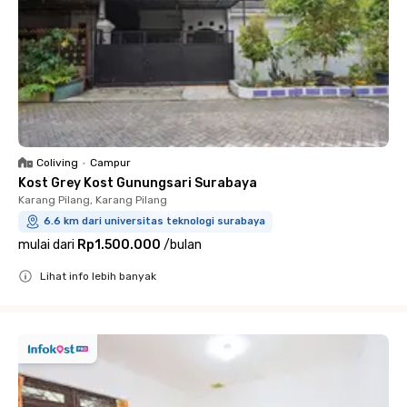
Coliving
•
Campur
Kost Grey Kost Gunungsari Surabaya
Karang Pilang, Karang Pilang
6.6 km dari universitas teknologi surabaya
mulai dari
Rp1.500.000
/
bulan
Lihat info lebih banyak
Close