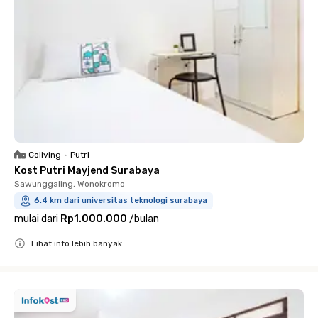
Coliving
•
Putri
Kost Putri Mayjend Surabaya
Sawunggaling, Wonokromo
6.4 km dari universitas teknologi surabaya
mulai dari
Rp1.000.000
/
bulan
Lihat info lebih banyak
Close