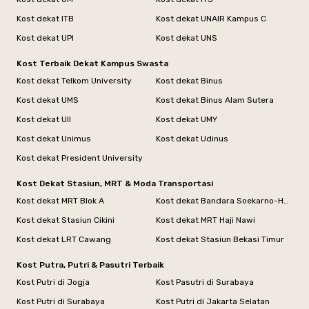
Kost dekat ITB
Kost dekat UNAIR Kampus C
Kost dekat UPI
Kost dekat UNS
Kost Terbaik Dekat Kampus Swasta
Kost dekat Telkom University
Kost dekat Binus
Kost dekat UMS
Kost dekat Binus Alam Sutera
Kost dekat UII
Kost dekat UMY
Kost dekat Unimus
Kost dekat Udinus
Kost dekat President University
Kost Dekat Stasiun, MRT & Moda Transportasi
Kost dekat MRT Blok A
Kost dekat Bandara Soekarno-Hatta
Kost dekat Stasiun Cikini
Kost dekat MRT Haji Nawi
Kost dekat LRT Cawang
Kost dekat Stasiun Bekasi Timur
Kost Putra, Putri & Pasutri Terbaik
Kost Putri di Jogja
Kost Pasutri di Surabaya
Kost Putri di Surabaya
Kost Putri di Jakarta Selatan