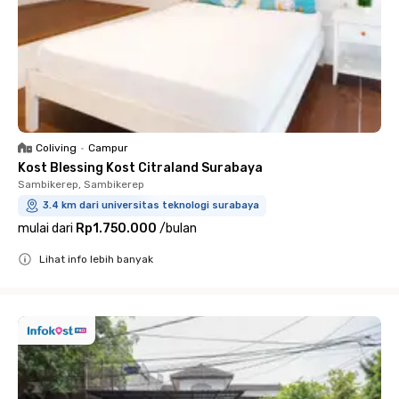
Coliving
•
Campur
Kost Blessing Kost Citraland Surabaya
Sambikerep, Sambikerep
3.4 km dari universitas teknologi surabaya
mulai dari
Rp1.750.000
/
bulan
Lihat info lebih banyak
Close