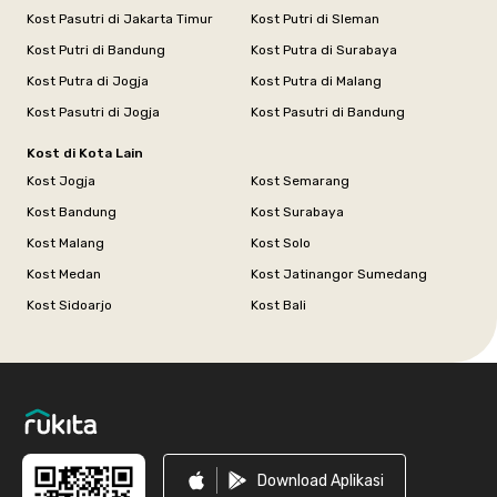
Kost Pasutri di Jakarta Timur
Kost Putri di Sleman
Kost Putri di Bandung
Kost Putra di Surabaya
Kost Putra di Jogja
Kost Putra di Malang
Kost Pasutri di Jogja
Kost Pasutri di Bandung
Kost di Kota Lain
Kost Jogja
Kost Semarang
Kost Bandung
Kost Surabaya
Kost Malang
Kost Solo
Kost Medan
Kost Jatinangor Sumedang
Kost Sidoarjo
Kost Bali
Footer
Download Aplikasi