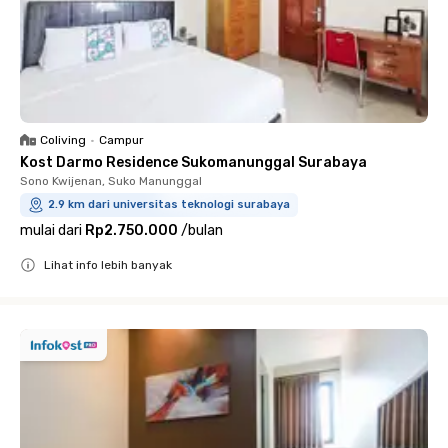
Coliving
•
Campur
Kost Darmo Residence Sukomanunggal Surabaya
Sono Kwijenan, Suko Manunggal
2.9 km dari universitas teknologi surabaya
mulai dari
Rp2.750.000
/
bulan
Lihat info lebih banyak
Close