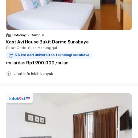
Coliving
•
Campur
Kost Avi House Bukit Darmo Surabaya
Putat Gede, Suko Manunggal
3.5 km dari universitas teknologi surabaya
mulai dari
Rp1.900.000
/
bulan
Lihat info lebih banyak
Close