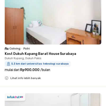
Coliving
•
Putri
Kost Dukuh Kupang Barat House Surabaya
Dukuh Kupang, Dukuh Pakis
5.3 km dari universitas teknologi surabaya
mulai dari
Rp900.000
/
bulan
Lihat info lebih banyak
Close