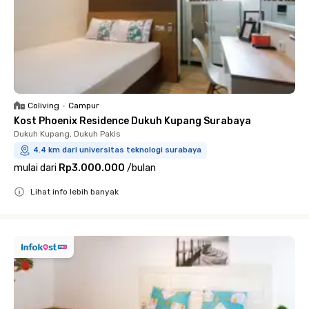
Coliving
•
Campur
Kost Phoenix Residence Dukuh Kupang Surabaya
Dukuh Kupang, Dukuh Pakis
4.4 km dari universitas teknologi surabaya
mulai dari
Rp3.000.000
/
bulan
Lihat info lebih banyak
Close