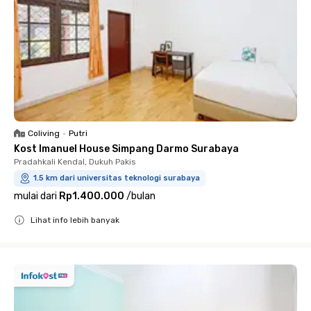
Coliving
•
Putri
Kost Imanuel House Simpang Darmo Surabaya
Pradahkali Kendal, Dukuh Pakis
1.5 km dari universitas teknologi surabaya
mulai dari
Rp1.400.000
/
bulan
Lihat info lebih banyak
Close