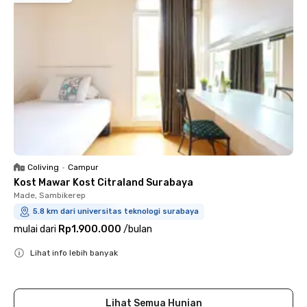
Coliving
•
Campur
Kost Mawar Kost Citraland Surabaya
Made, Sambikerep
5.8 km dari universitas teknologi surabaya
mulai dari
Rp1.900.000
/
bulan
Lihat info lebih banyak
Close
Lihat Semua Hunian