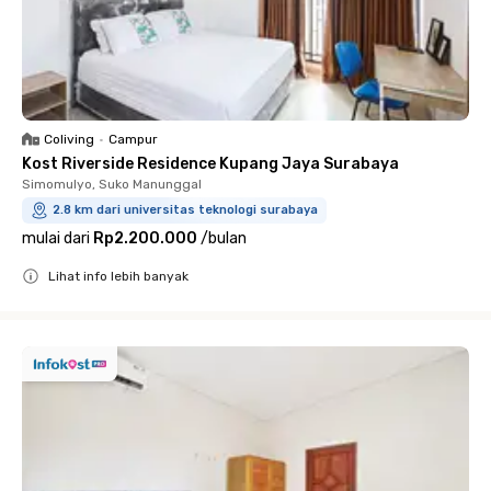
Coliving
•
Campur
Kost Riverside Residence Kupang Jaya Surabaya
Simomulyo, Suko Manunggal
2.8 km dari universitas teknologi surabaya
mulai dari
Rp2.200.000
/
bulan
Lihat info lebih banyak
Close