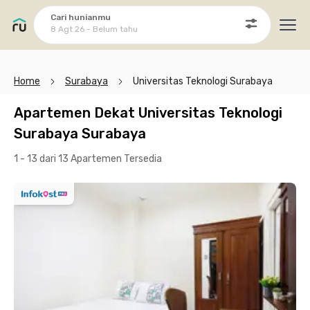
Cari hunianmu
8 Agt 26 - Belum tahu
Ope
Home
Surabaya
Universitas Teknologi Surabaya
Apartemen Dekat Universitas Teknologi
Surabaya Surabaya
1 - 13 dari 13 Apartemen
Tersedia