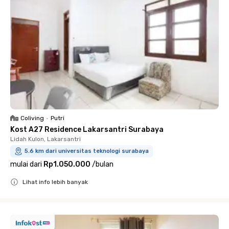
Coliving
•
Putri
Kost A27 Residence Lakarsantri Surabaya
Lidah Kulon, Lakarsantri
5.6 km dari universitas teknologi surabaya
mulai dari
Rp1.050.000
/
bulan
Lihat info lebih banyak
Close