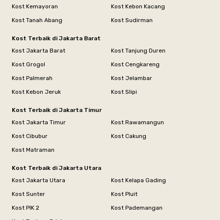
Kost Kemayoran
Kost Kebon Kacang
Kost Tanah Abang
Kost Sudirman
Kost Terbaik di Jakarta Barat
Kost Jakarta Barat
Kost Tanjung Duren
Kost Grogol
Kost Cengkareng
Kost Palmerah
Kost Jelambar
Kost Kebon Jeruk
Kost Slipi
Kost Terbaik di Jakarta Timur
Kost Jakarta Timur
Kost Rawamangun
Kost Cibubur
Kost Cakung
Kost Matraman
Kost Terbaik di Jakarta Utara
Kost Jakarta Utara
Kost Kelapa Gading
Kost Sunter
Kost Pluit
Kost PIK 2
Kost Pademangan