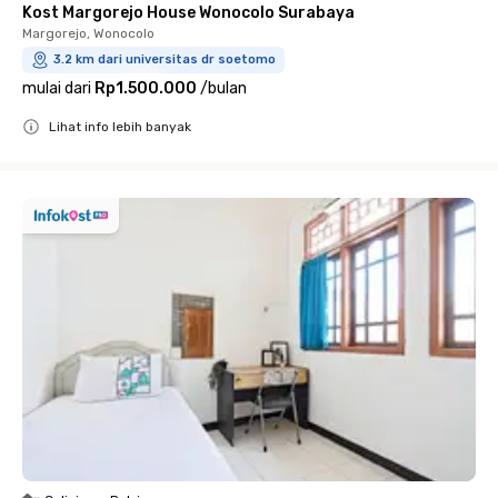
Kost Margorejo House Wonocolo Surabaya
Margorejo, Wonocolo
3.2 km dari universitas dr soetomo
mulai dari
Rp1.500.000
/
bulan
Lihat info lebih banyak
Close