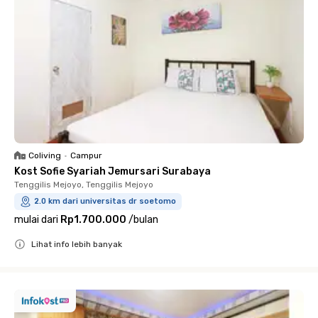
Coliving
•
Campur
Kost Sofie Syariah Jemursari Surabaya
Tenggilis Mejoyo, Tenggilis Mejoyo
2.0 km dari universitas dr soetomo
mulai dari
Rp1.700.000
/
bulan
Lihat info lebih banyak
Close