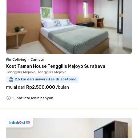
Coliving
•
Campur
Kost Taman House Tenggilis Mejoyo Surabaya
Tenggilis Mejoyo, Tenggilis Mejoyo
2.5 km dari universitas dr soetomo
mulai dari
Rp2.500.000
/
bulan
Lihat info lebih banyak
Close