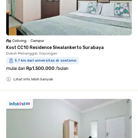
Coliving
•
Campur
Kost CC10 Residence Siwalankerto Surabaya
Dukuh Menanggal, Gayungan
5.7 km dari universitas dr soetomo
mulai dari
Rp1.500.000
/
bulan
Lihat info lebih banyak
Close