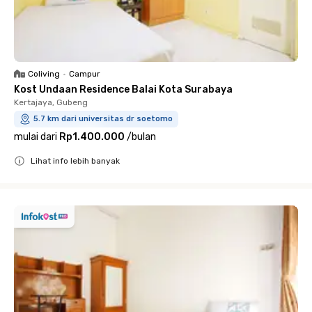
Coliving
•
Campur
Kost Undaan Residence Balai Kota Surabaya
Kertajaya, Gubeng
5.7 km dari universitas dr soetomo
mulai dari
Rp1.400.000
/
bulan
Lihat info lebih banyak
Close