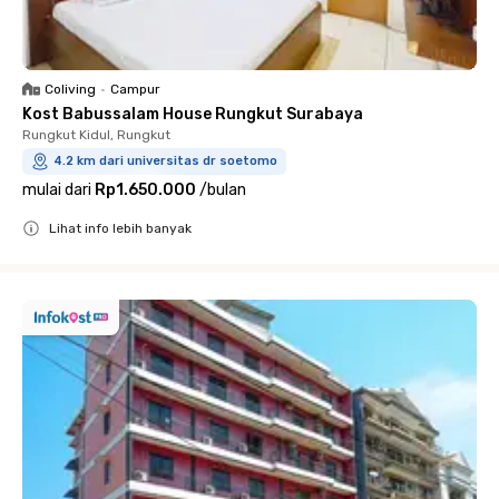
Coliving
•
Campur
Kost Babussalam House Rungkut Surabaya
Rungkut Kidul, Rungkut
4.2 km dari universitas dr soetomo
mulai dari
Rp1.650.000
/
bulan
Lihat info lebih banyak
Close