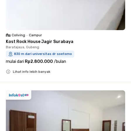
Coliving
•
Campur
Kost Rock House Jagir Surabaya
Baratajaya, Gubeng
830 m dari universitas dr soetomo
mulai dari
Rp2.800.000
/
bulan
Lihat info lebih banyak
Close