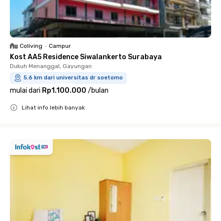
Coliving
•
Campur
Kost AA5 Residence Siwalankerto Surabaya
Dukuh Menanggal, Gayungan
5.6 km dari universitas dr soetomo
mulai dari
Rp1.100.000
/
bulan
Lihat info lebih banyak
Close