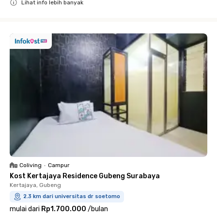
Lihat info lebih banyak
Close
Coliving
•
Campur
Kost Kertajaya Residence Gubeng Surabaya
Kertajaya, Gubeng
2.3 km dari universitas dr soetomo
mulai dari
Rp1.700.000
/
bulan