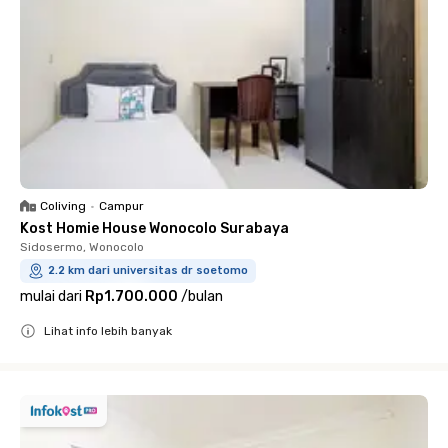
Coliving
•
Campur
Kost Homie House Wonocolo Surabaya
Sidosermo, Wonocolo
2.2 km dari universitas dr soetomo
mulai dari
Rp1.700.000
/
bulan
Lihat info lebih banyak
Close