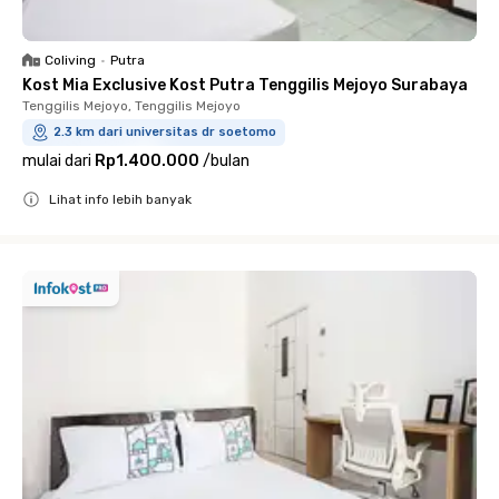
Coliving
•
Putra
Kost Mia Exclusive Kost Putra Tenggilis Mejoyo Surabaya
Tenggilis Mejoyo, Tenggilis Mejoyo
2.3 km dari universitas dr soetomo
mulai dari
Rp1.400.000
/
bulan
Lihat info lebih banyak
Close