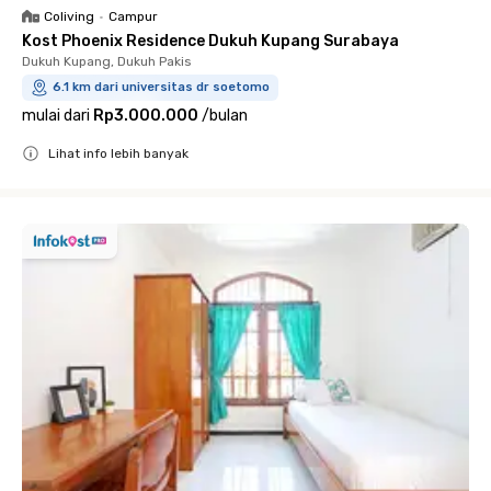
Coliving
•
Campur
Kost Phoenix Residence Dukuh Kupang Surabaya
Dukuh Kupang, Dukuh Pakis
6.1 km dari universitas dr soetomo
mulai dari
Rp3.000.000
/
bulan
Lihat info lebih banyak
Close