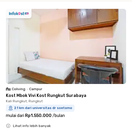
Coliving
•
Campur
Kost Mbok Vivi Kost Rungkut Surabaya
Kali Rungkut, Rungkut
2.1 km dari universitas dr soetomo
mulai dari
Rp1.550.000
/
bulan
Lihat info lebih banyak