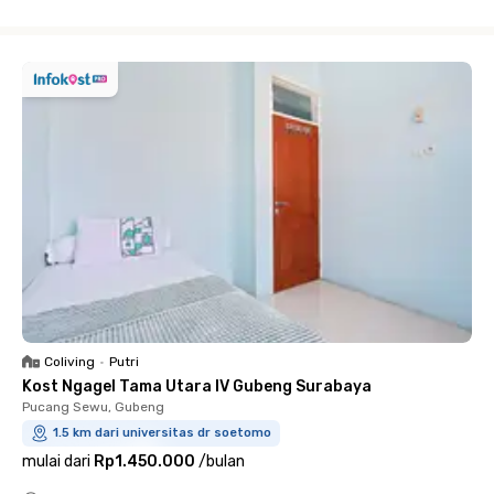
Close
Coliving
•
Putri
Kost Ngagel Tama Utara IV Gubeng Surabaya
Pucang Sewu, Gubeng
1.5 km dari universitas dr soetomo
mulai dari
Rp1.450.000
/
bulan