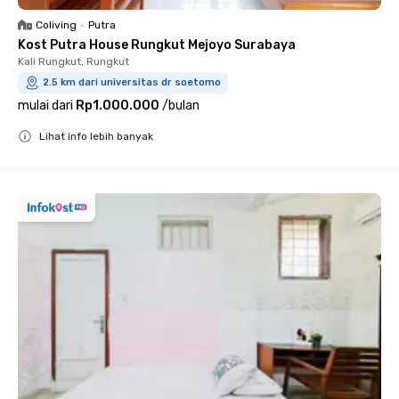
Coliving
•
Putra
Kost Putra House Rungkut Mejoyo Surabaya
Kali Rungkut, Rungkut
2.5 km dari universitas dr soetomo
mulai dari
Rp1.000.000
/
bulan
Lihat info lebih banyak
Close