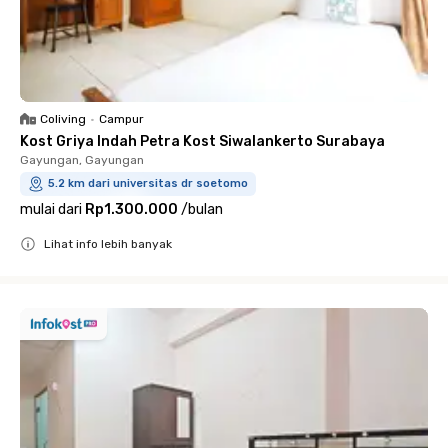
Coliving
•
Campur
Kost Griya Indah Petra Kost Siwalankerto Surabaya
Gayungan, Gayungan
5.2 km dari universitas dr soetomo
mulai dari
Rp1.300.000
/
bulan
Lihat info lebih banyak
Close