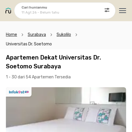
Cari hunianmu
11 Agt 26 - Belum tahu
Ope
Home
Surabaya
Sukolilo
Universitas Dr. Soetomo
Apartemen Dekat Universitas Dr.
Soetomo Surabaya
1 - 30 dari 54 Apartemen
Tersedia