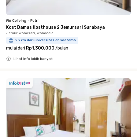
Coliving
•
Putri
Kost Damas Kosthouse 2 Jemursari Surabaya
Jemur Wonosari, Wonocolo
3.3 km dari universitas dr soetomo
mulai dari
Rp1.300.000
/
bulan
Lihat info lebih banyak
Close