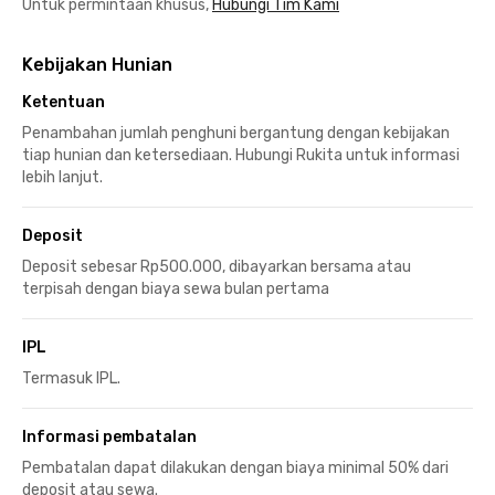
Untuk permintaan khusus,
Hubungi Tim Kami
Kebijakan Hunian
Ketentuan
Penambahan jumlah penghuni bergantung dengan kebijakan
tiap hunian dan ketersediaan. Hubungi Rukita untuk informasi
lebih lanjut.
Deposit
Deposit sebesar Rp500.000, dibayarkan bersama atau
terpisah dengan biaya sewa bulan pertama
IPL
Termasuk IPL.
Informasi pembatalan
Pembatalan dapat dilakukan dengan biaya minimal 50% dari
deposit atau sewa.