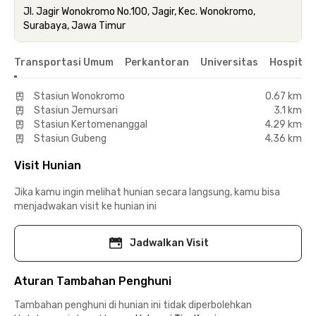
Jl. Jagir Wonokromo No.100, Jagir, Kec. Wonokromo,
Surabaya, Jawa Timur
Transportasi Umum
Perkantoran
Universitas
Hospital
Stasiun Wonokromo
0.67 km
Stasiun Jemursari
3.1 km
Stasiun Kertomenanggal
4.29 km
Stasiun Gubeng
4.36 km
Visit Hunian
Jika kamu ingin melihat hunian secara langsung, kamu bisa
menjadwakan visit ke hunian ini
Jadwalkan Visit
Aturan Tambahan Penghuni
Tambahan penghuni di hunian ini tidak diperbolehkan