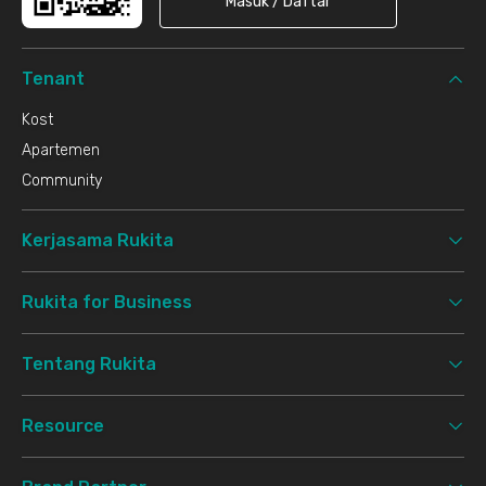
Masuk / Daftar
Tenant
Kost
Apartemen
Community
Kerjasama Rukita
Rukita for Business
Tentang Rukita
Resource