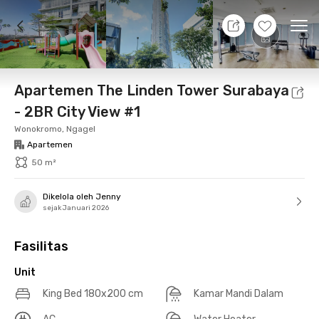
7 Agt 26 - Belum tahu
+
15
Ope
Foto
Fasilitas bersama
Lokasi
Aturan Tambahan
Apartemen The Linden Tower Surabaya
- 2BR City View #1
Wonokromo, Ngagel
Apartemen
50 m²
Dikelola oleh Jenny
sejak Januari 2026
Fasilitas
Unit
King Bed 180x200 cm
Kamar Mandi Dalam