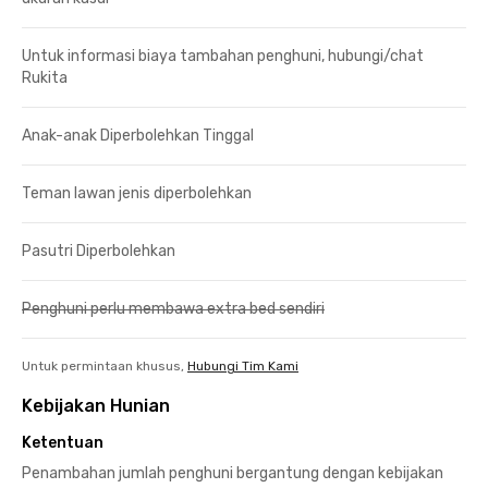
Untuk informasi biaya tambahan penghuni, hubungi/chat
Rukita
Anak-anak Diperbolehkan Tinggal
Teman lawan jenis diperbolehkan
Pasutri Diperbolehkan
Penghuni perlu membawa extra bed sendiri
Untuk permintaan khusus,
Hubungi Tim Kami
Kebijakan Hunian
Ketentuan
Penambahan jumlah penghuni bergantung dengan kebijakan