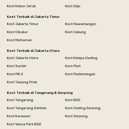
Kost Kebon Jeruk
Kost Slipi
Kost Terbaik di Jakarta Timur
Kost Jakarta Timur
Kost Rawamangun
Kost Cibubur
Kost Cakung
Kost Matraman
Kost Terbaik di Jakarta Utara
Kost Jakarta Utara
Kost Kelapa Gading
Kost Sunter
Kost Pluit
Kost PIK 2
Kost Pademangan
Kost Tanjung Priok
Kost Terbaik di Tangerang & Serpong
Kost Tangerang
Kost BSD
Kost Tangerang Selatan
Kost Gading Serpong
Kost Karawaci
Kost Serpong
Kost Vanya Park BSD