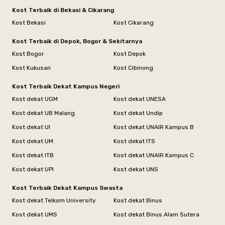
Kost Terbaik di Bekasi & Cikarang
Kost Bekasi
Kost Cikarang
Kost Terbaik di Depok, Bogor & Sekitarnya
Kost Bogor
Kost Depok
Kost Kukusan
Kost Cibinong
Kost Terbaik Dekat Kampus Negeri
Kost dekat UGM
Kost dekat UNESA
Kost dekat UB Malang
Kost dekat Undip
Kost dekat UI
Kost dekat UNAIR Kampus B
Kost dekat UM
Kost dekat ITS
Kost dekat ITB
Kost dekat UNAIR Kampus C
Kost dekat UPI
Kost dekat UNS
Kost Terbaik Dekat Kampus Swasta
Kost dekat Telkom University
Kost dekat Binus
Kost dekat UMS
Kost dekat Binus Alam Sutera