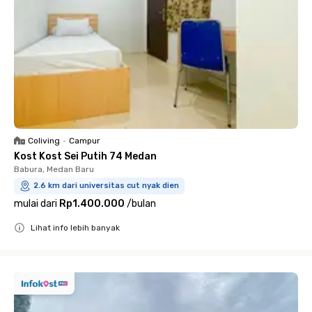
Coliving
•
Campur
Kost Kost Sei Putih 74 Medan
Babura, Medan Baru
2.6 km dari universitas cut nyak dien
mulai dari
Rp1.400.000
/
bulan
Lihat info lebih banyak
Close