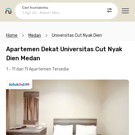
Cari hunianmu
7 Agt 26 - Belum tahu
Ope
Home
Medan
Universitas Cut Nyak Dien
Apartemen Dekat Universitas Cut Nyak
Dien Medan
1 - 11 dari 11 Apartemen
Tersedia