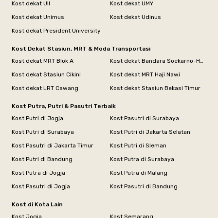
Kost dekat UII
Kost dekat UMY
Kost dekat Unimus
Kost dekat Udinus
Kost dekat President University
Kost Dekat Stasiun, MRT & Moda Transportasi
Kost dekat MRT Blok A
Kost dekat Bandara Soekarno-Hatta
Kost dekat Stasiun Cikini
Kost dekat MRT Haji Nawi
Kost dekat LRT Cawang
Kost dekat Stasiun Bekasi Timur
Kost Putra, Putri & Pasutri Terbaik
Kost Putri di Jogja
Kost Pasutri di Surabaya
Kost Putri di Surabaya
Kost Putri di Jakarta Selatan
Kost Pasutri di Jakarta Timur
Kost Putri di Sleman
Kost Putri di Bandung
Kost Putra di Surabaya
Kost Putra di Jogja
Kost Putra di Malang
Kost Pasutri di Jogja
Kost Pasutri di Bandung
Kost di Kota Lain
Kost Jogja
Kost Semarang