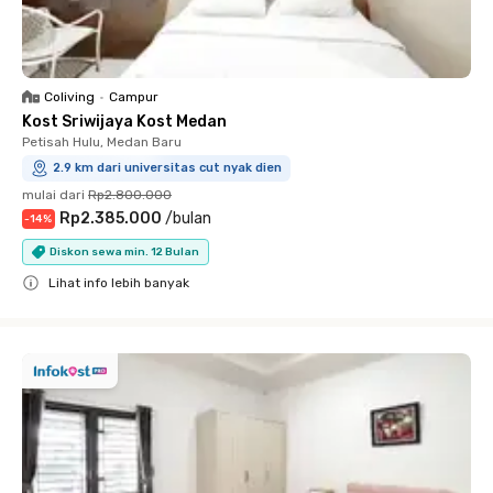
Coliving
•
Campur
Kost Sriwijaya Kost Medan
Petisah Hulu, Medan Baru
2.9 km dari universitas cut nyak dien
mulai dari
Rp2.800.000
Rp2.385.000
/
bulan
-
14
%
Diskon sewa min. 12 Bulan
Lihat info lebih banyak
Close