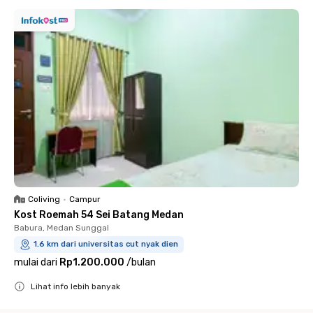
Coliving
•
Campur
Kost Roemah 54 Sei Batang Medan
Babura, Medan Sunggal
1.6 km dari universitas cut nyak dien
mulai dari
Rp1.200.000
/
bulan
Lihat info lebih banyak
Close