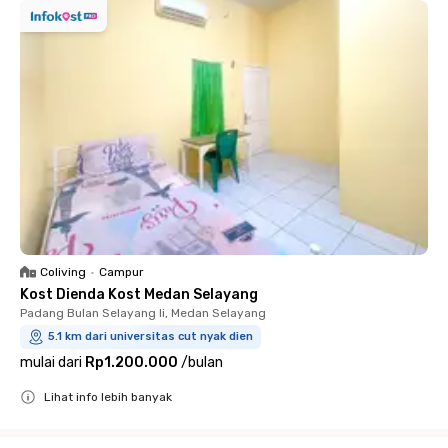
Coliving
•
Campur
Kost Dienda Kost Medan Selayang
Padang Bulan Selayang Ii, Medan Selayang
5.1 km dari universitas cut nyak dien
mulai dari
Rp1.200.000
/
bulan
Lihat info lebih banyak
Close