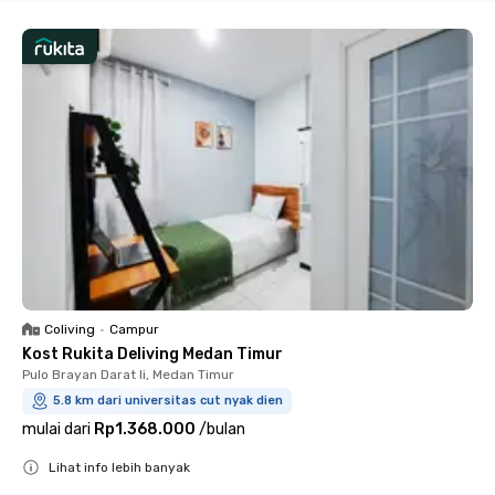
Coliving
•
Campur
Kost Rukita Deliving Medan Timur
Pulo Brayan Darat Ii, Medan Timur
5.8 km dari universitas cut nyak dien
mulai dari
Rp1.368.000
/
bulan
Lihat info lebih banyak
Close