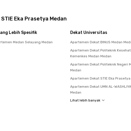
 STIE Eka Prasetya Medan
ang Lebih Spesifik
Dekat Universitas
rtemen Medan Selayang Medan
Apartemen Dekat BINUS Medan Med
Apartemen Dekat Politeknik Keseha
Kemenkes Medan Medan
Apartemen Dekat Politeknik Negeri
Medan
Apartemen Dekat STIE Eka Prasety
Apartemen Dekat UMN AL-WASHLIY
Medan
Lihat lebih banyak