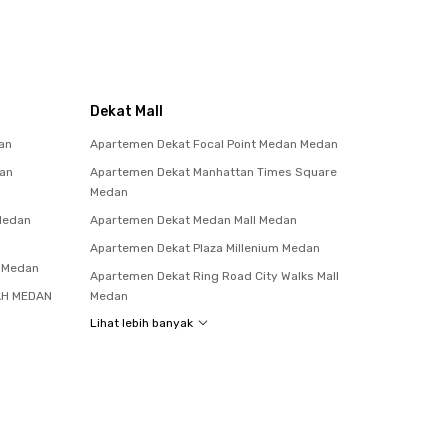
Dekat Mall
an
Apartemen Dekat Focal Point Medan Medan
tan
Apartemen Dekat Manhattan Times Square
Medan
 Medan
Apartemen Dekat Medan Mall Medan
Apartemen Dekat Plaza Millenium Medan
a Medan
Apartemen Dekat Ring Road City Walks Mall
AH MEDAN
Medan
Lihat lebih banyak