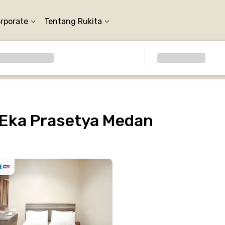
orporate
Tentang Rukita
Eka Prasetya Medan