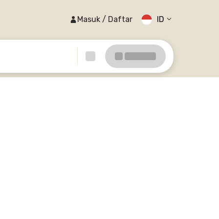
Masuk / Daftar
ID