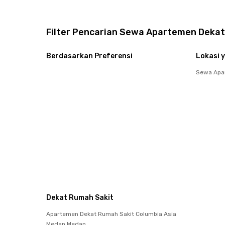
Filter Pencarian Sewa Apartemen Dekat
Berdasarkan Preferensi
Lokasi y
Sewa Apa
Dekat Rumah Sakit
Apartemen Dekat Rumah Sakit Columbia Asia
Medan Medan