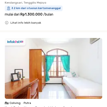
Kendangsari, Tenggilis Mejoyo
3.2 km dari stasiun kertomenanggal
mulai dari
Rp1.300.000
/
bulan
Lihat info lebih banyak
Close
Coliving
•
Putra