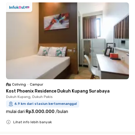
Coliving
•
Campur
Kost Phoenix Residence Dukuh Kupang Surabaya
Dukuh Kupang, Dukuh Pakis
6.9 km dari stasiun kertomenanggal
mulai dari
Rp3.000.000
/
bulan
Lihat info lebih banyak
Close