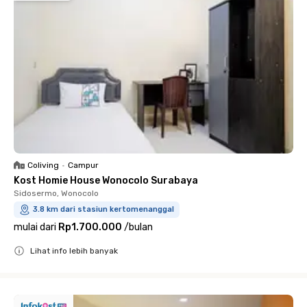
Coliving
•
Campur
Kost Homie House Wonocolo Surabaya
Sidosermo, Wonocolo
3.8 km dari stasiun kertomenanggal
mulai dari
Rp1.700.000
/
bulan
Lihat info lebih banyak
Close