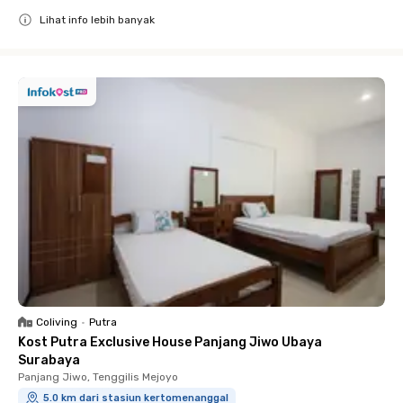
Lihat info lebih banyak
Close
Coliving
•
Putra
Kost Putra Exclusive House Panjang Jiwo Ubaya
Surabaya
Panjang Jiwo, Tenggilis Mejoyo
5.0 km dari stasiun kertomenanggal