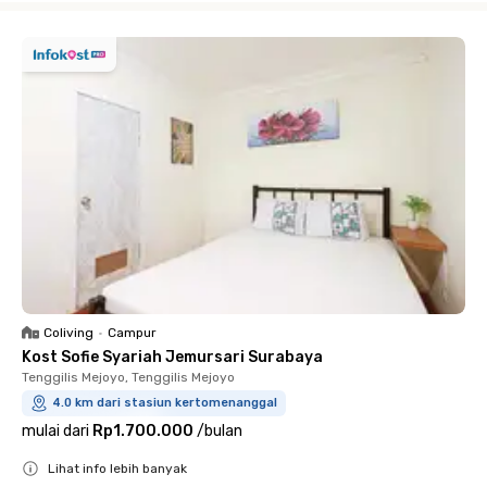
Coliving
•
Campur
Kost Sofie Syariah Jemursari Surabaya
Tenggilis Mejoyo, Tenggilis Mejoyo
4.0 km dari stasiun kertomenanggal
mulai dari
Rp1.700.000
/
bulan
Lihat info lebih banyak