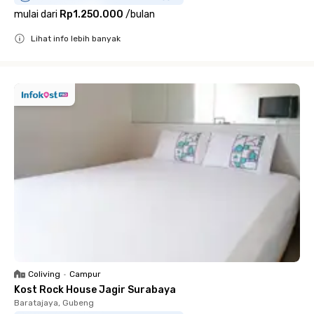
mulai dari
Rp1.250.000
/
bulan
Lihat info lebih banyak
Close
Coliving
•
Campur
Kost Rock House Jagir Surabaya
Baratajaya, Gubeng