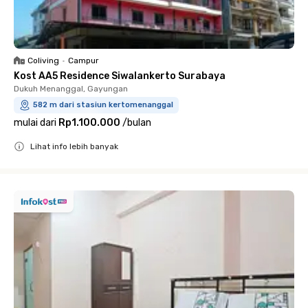
Coliving
•
Campur
Kost AA5 Residence Siwalankerto Surabaya
Dukuh Menanggal, Gayungan
582 m dari stasiun kertomenanggal
mulai dari
Rp1.100.000
/
bulan
Lihat info lebih banyak
Close