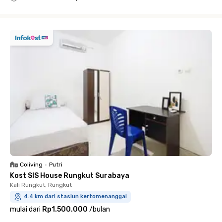
Close
Coliving
•
Putri
Kost SIS House Rungkut Surabaya
Kali Rungkut, Rungkut
4.4 km dari stasiun kertomenanggal
mulai dari
Rp1.500.000
/
bulan