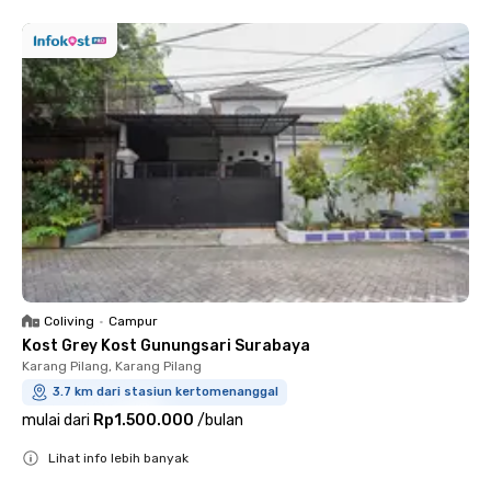
Coliving
•
Campur
Kost Grey Kost Gunungsari Surabaya
Karang Pilang, Karang Pilang
3.7 km dari stasiun kertomenanggal
mulai dari
Rp1.500.000
/
bulan
Lihat info lebih banyak
Close