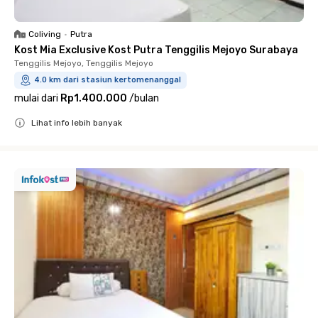
Coliving
•
Putra
Kost Mia Exclusive Kost Putra Tenggilis Mejoyo Surabaya
Tenggilis Mejoyo, Tenggilis Mejoyo
4.0 km dari stasiun kertomenanggal
mulai dari
Rp1.400.000
/
bulan
Lihat info lebih banyak
Close