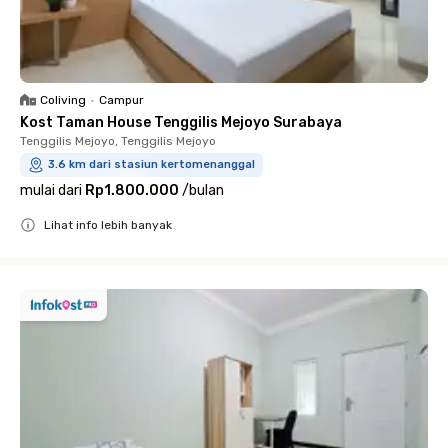
Coliving
•
Campur
Kost Taman House Tenggilis Mejoyo Surabaya
Tenggilis Mejoyo, Tenggilis Mejoyo
3.6 km dari stasiun kertomenanggal
mulai dari
Rp1.800.000
/
bulan
Lihat info lebih banyak
Close