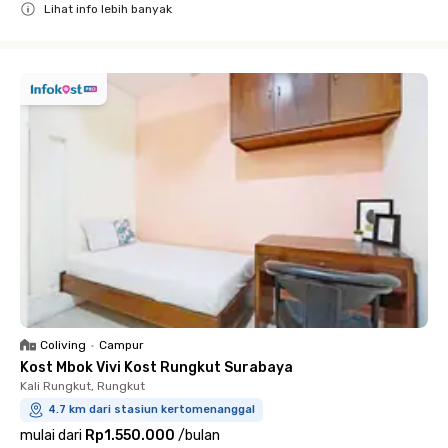
Lihat info lebih banyak
Close
Coliving
•
Campur
Kost Mbok Vivi Kost Rungkut Surabaya
Kali Rungkut, Rungkut
4.7 km dari stasiun kertomenanggal
mulai dari
Rp1.550.000
/
bulan