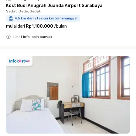
Kost Budi Anugrah Juanda Airport Surabaya
Sedati Gede, Sedati
4.5 km dari stasiun kertomenanggal
mulai dari
Rp1.100.000
/
bulan
Lihat info lebih banyak
Close