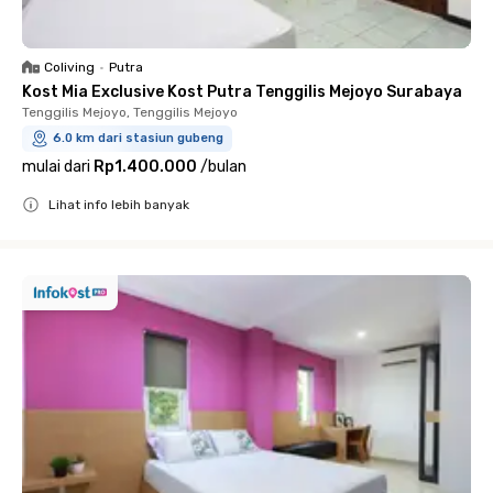
Coliving
•
Putra
Kost Mia Exclusive Kost Putra Tenggilis Mejoyo Surabaya
Tenggilis Mejoyo, Tenggilis Mejoyo
6.0 km dari stasiun gubeng
mulai dari
Rp1.400.000
/
bulan
Lihat info lebih banyak
Close