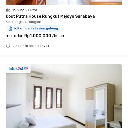
Coliving
•
Putra
Kost Putra House Rungkut Mejoyo Surabaya
Kali Rungkut, Rungkut
6.3 km dari stasiun gubeng
mulai dari
Rp1.000.000
/
bulan
Lihat info lebih banyak
Close