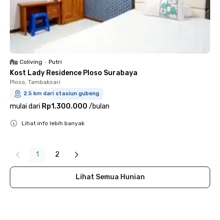
Coliving
•
Putri
Kost Lady Residence Ploso Surabaya
Ploso, Tambaksari
2.5 km dari stasiun gubeng
mulai dari
Rp1.300.000
/
bulan
Lihat info lebih banyak
Close
1
2
Lihat Semua Hunian