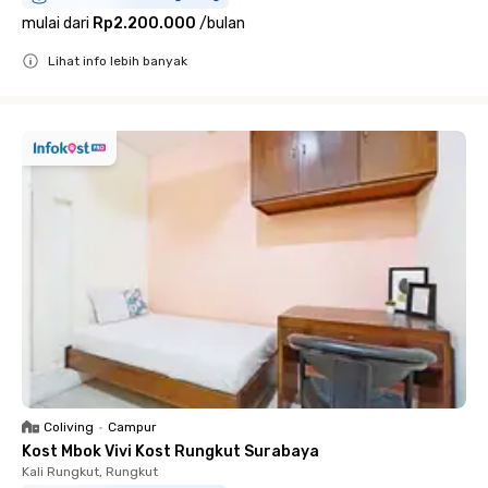
mulai dari
Rp2.200.000
/
bulan
Lihat info lebih banyak
Close
Coliving
•
Campur
Kost Mbok Vivi Kost Rungkut Surabaya
Kali Rungkut, Rungkut