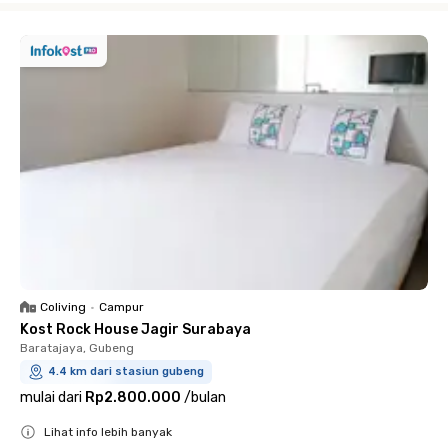
Coliving
•
Campur
Kost Rock House Jagir Surabaya
Baratajaya, Gubeng
4.4 km dari stasiun gubeng
mulai dari
Rp2.800.000
/
bulan
Lihat info lebih banyak