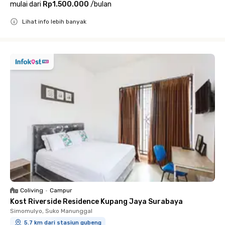
mulai dari
Rp1.500.000
/
bulan
Lihat info lebih banyak
Close
Coliving
•
Campur
Kost Riverside Residence Kupang Jaya Surabaya
Simomulyo, Suko Manunggal
5.7 km dari stasiun gubeng