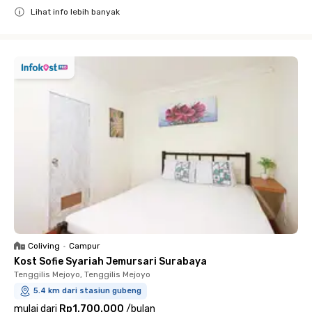
Lihat info lebih banyak
Close
Coliving
•
Campur
Kost Sofie Syariah Jemursari Surabaya
Tenggilis Mejoyo, Tenggilis Mejoyo
5.4 km dari stasiun gubeng
mulai dari
Rp1.700.000
/
bulan