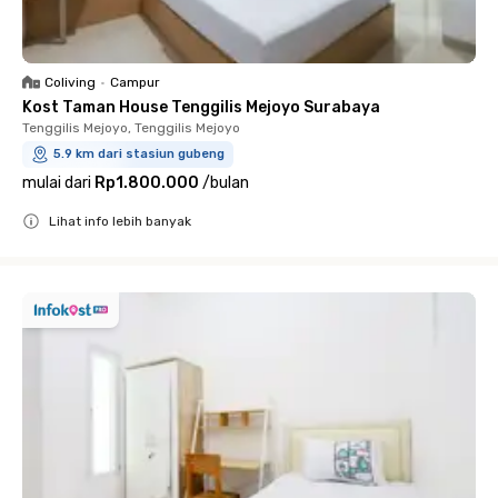
Coliving
•
Campur
Kost Taman House Tenggilis Mejoyo Surabaya
Tenggilis Mejoyo, Tenggilis Mejoyo
5.9 km dari stasiun gubeng
mulai dari
Rp1.800.000
/
bulan
Lihat info lebih banyak
Close