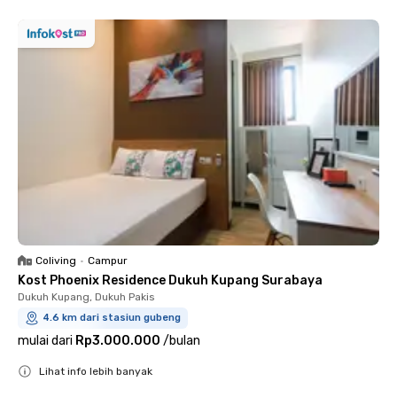
Coliving
•
Campur
Kost Phoenix Residence Dukuh Kupang Surabaya
Dukuh Kupang, Dukuh Pakis
4.6 km dari stasiun gubeng
mulai dari
Rp3.000.000
/
bulan
Lihat info lebih banyak
Close