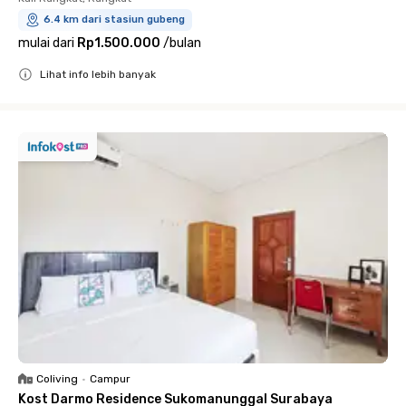
6.4 km dari stasiun gubeng
mulai dari
Rp1.500.000
/
bulan
Lihat info lebih banyak
Close
Coliving
•
Campur
Kost Darmo Residence Sukomanunggal Surabaya