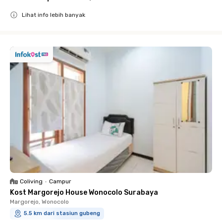
Lihat info lebih banyak
Close
Coliving
•
Campur
Kost Margorejo House Wonocolo Surabaya
Margorejo, Wonocolo
5.5 km dari stasiun gubeng