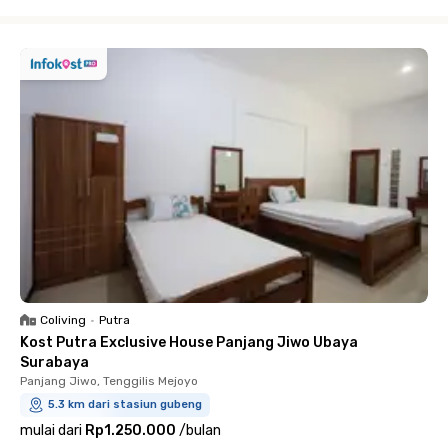
Close
Coliving
•
Putra
Kost Putra Exclusive House Panjang Jiwo Ubaya
Surabaya
Panjang Jiwo, Tenggilis Mejoyo
5.3 km dari stasiun gubeng
mulai dari
Rp1.250.000
/
bulan