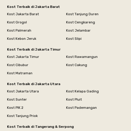
Kost Terbaik di Jakarta Barat
Kost Jakarta Barat
Kost Tanjung Duren
Kost Grogol
Kost Cengkareng
Kost Palmerah
Kost Jelambar
Kost Kebon Jeruk
Kost Slipi
Kost Terbaik di Jakarta Timur
Kost Jakarta Timur
Kost Rawamangun
Kost Cibubur
Kost Cakung
Kost Matraman
Kost Terbaik di Jakarta Utara
Kost Jakarta Utara
Kost Kelapa Gading
Kost Sunter
Kost Pluit
Kost PIK 2
Kost Pademangan
Kost Tanjung Priok
Kost Terbaik di Tangerang & Serpong