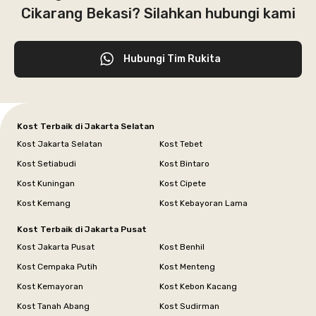
Cikarang Bekasi? Silahkan hubungi kami
Hubungi Tim Rukita
Kost Terbaik di Jakarta Selatan
Kost Jakarta Selatan
Kost Tebet
Kost Setiabudi
Kost Bintaro
Kost Kuningan
Kost Cipete
Kost Kemang
Kost Kebayoran Lama
Kost Terbaik di Jakarta Pusat
Kost Jakarta Pusat
Kost Benhil
Kost Cempaka Putih
Kost Menteng
Kost Kemayoran
Kost Kebon Kacang
Kost Tanah Abang
Kost Sudirman