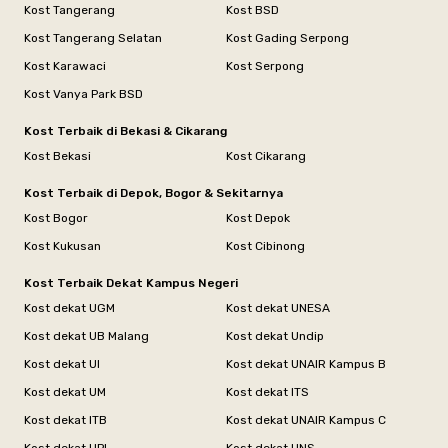
Kost Tangerang
Kost BSD
Kost Tangerang Selatan
Kost Gading Serpong
Kost Karawaci
Kost Serpong
Kost Vanya Park BSD
Kost Terbaik di Bekasi & Cikarang
Kost Bekasi
Kost Cikarang
Kost Terbaik di Depok, Bogor & Sekitarnya
Kost Bogor
Kost Depok
Kost Kukusan
Kost Cibinong
Kost Terbaik Dekat Kampus Negeri
Kost dekat UGM
Kost dekat UNESA
Kost dekat UB Malang
Kost dekat Undip
Kost dekat UI
Kost dekat UNAIR Kampus B
Kost dekat UM
Kost dekat ITS
Kost dekat ITB
Kost dekat UNAIR Kampus C