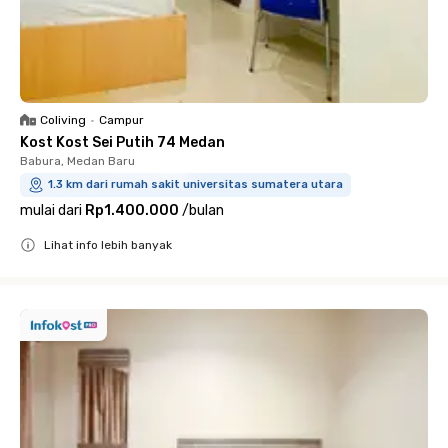
Coliving
•
Campur
Kost Kost Sei Putih 74 Medan
Babura, Medan Baru
1.3 km dari rumah sakit universitas sumatera utara
mulai dari
Rp1.400.000
/
bulan
Lihat info lebih banyak
Close