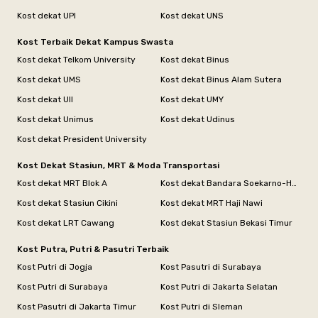
Kost dekat UPI
Kost dekat UNS
Kost Terbaik Dekat Kampus Swasta
Kost dekat Telkom University
Kost dekat Binus
Kost dekat UMS
Kost dekat Binus Alam Sutera
Kost dekat UII
Kost dekat UMY
Kost dekat Unimus
Kost dekat Udinus
Kost dekat President University
Kost Dekat Stasiun, MRT & Moda Transportasi
Kost dekat MRT Blok A
Kost dekat Bandara Soekarno-Hatta
Kost dekat Stasiun Cikini
Kost dekat MRT Haji Nawi
Kost dekat LRT Cawang
Kost dekat Stasiun Bekasi Timur
Kost Putra, Putri & Pasutri Terbaik
Kost Putri di Jogja
Kost Pasutri di Surabaya
Kost Putri di Surabaya
Kost Putri di Jakarta Selatan
Kost Pasutri di Jakarta Timur
Kost Putri di Sleman