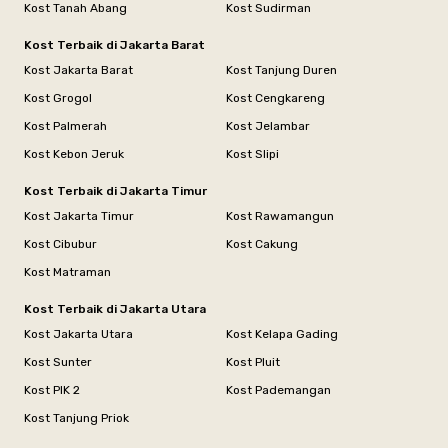
Kost Tanah Abang
Kost Sudirman
Kost Terbaik di Jakarta Barat
Kost Jakarta Barat
Kost Tanjung Duren
Kost Grogol
Kost Cengkareng
Kost Palmerah
Kost Jelambar
Kost Kebon Jeruk
Kost Slipi
Kost Terbaik di Jakarta Timur
Kost Jakarta Timur
Kost Rawamangun
Kost Cibubur
Kost Cakung
Kost Matraman
Kost Terbaik di Jakarta Utara
Kost Jakarta Utara
Kost Kelapa Gading
Kost Sunter
Kost Pluit
Kost PIK 2
Kost Pademangan
Kost Tanjung Priok