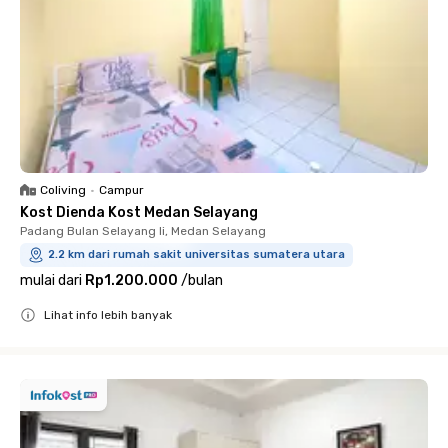
Coliving
•
Campur
Kost Dienda Kost Medan Selayang
Padang Bulan Selayang Ii, Medan Selayang
2.2 km dari rumah sakit universitas sumatera utara
mulai dari
Rp1.200.000
/
bulan
Lihat info lebih banyak
Close