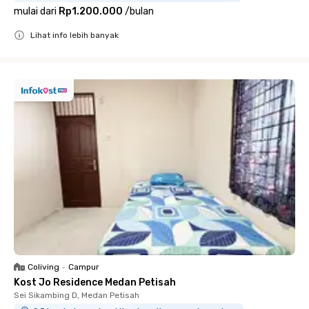
mulai dari
Rp1.200.000
/
bulan
Lihat info lebih banyak
Close
Coliving
•
Campur
Kost Jo Residence Medan Petisah
Sei Sikambing D, Medan Petisah