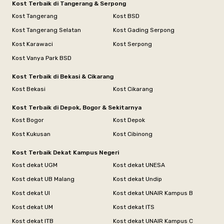
Kost Terbaik di Tangerang & Serpong
Kost Tangerang
Kost BSD
Kost Tangerang Selatan
Kost Gading Serpong
Kost Karawaci
Kost Serpong
Kost Vanya Park BSD
Kost Terbaik di Bekasi & Cikarang
Kost Bekasi
Kost Cikarang
Kost Terbaik di Depok, Bogor & Sekitarnya
Kost Bogor
Kost Depok
Kost Kukusan
Kost Cibinong
Kost Terbaik Dekat Kampus Negeri
Kost dekat UGM
Kost dekat UNESA
Kost dekat UB Malang
Kost dekat Undip
Kost dekat UI
Kost dekat UNAIR Kampus B
Kost dekat UM
Kost dekat ITS
Kost dekat ITB
Kost dekat UNAIR Kampus C