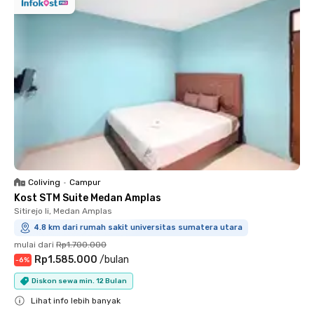
Coliving
•
Campur
Kost STM Suite Medan Amplas
Sitirejo Ii, Medan Amplas
4.8 km dari rumah sakit universitas sumatera utara
mulai dari
Rp1.700.000
Rp1.585.000
/
bulan
-
6
%
Diskon sewa min. 12 Bulan
Lihat info lebih banyak