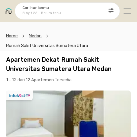
Cari hunianmu
8 Agt 26 - Belum tahu
Ope
Home
Medan
Rumah Sakit Universitas Sumatera Utara
Apartemen Dekat Rumah Sakit
Universitas Sumatera Utara Medan
1 - 12 dari 12 Apartemen
Tersedia