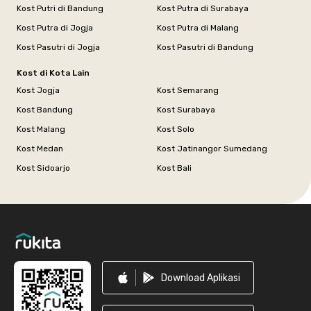
Kost Putri di Bandung
Kost Putra di Surabaya
Kost Putra di Jogja
Kost Putra di Malang
Kost Pasutri di Jogja
Kost Pasutri di Bandung
Kost di Kota Lain
Kost Jogja
Kost Semarang
Kost Bandung
Kost Surabaya
Kost Malang
Kost Solo
Kost Medan
Kost Jatinangor Sumedang
Kost Sidoarjo
Kost Bali
Footer
Download Aplikasi