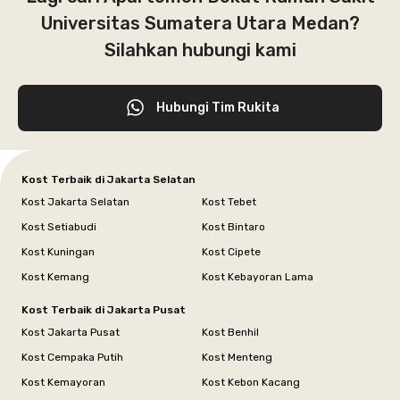
Universitas Sumatera Utara Medan?
Silahkan hubungi kami
Hubungi Tim Rukita
Kost Terbaik di Jakarta Selatan
Kost Jakarta Selatan
Kost Tebet
Kost Setiabudi
Kost Bintaro
Kost Kuningan
Kost Cipete
Kost Kemang
Kost Kebayoran Lama
Kost Terbaik di Jakarta Pusat
Kost Jakarta Pusat
Kost Benhil
Kost Cempaka Putih
Kost Menteng
Kost Kemayoran
Kost Kebon Kacang