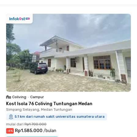
Close
Coliving
•
Campur
Kost Isola 76 Coliving Tuntungan Medan
Simpang Selayang, Medan Tuntungan
5.1 km dari rumah sakit universitas sumatera utara
mulai dari
Rp1.700.000
Rp1.585.000
/
bulan
-
6
%