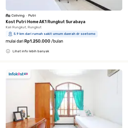
Coliving
•
Putri
Kost Putri Home AK1 Rungkut Surabaya
Kali Rungkut, Rungkut
5.9 km dari rumah sakit umum daerah dr soetomo
mulai dari
Rp1.250.000
/
bulan
Lihat info lebih banyak
Close