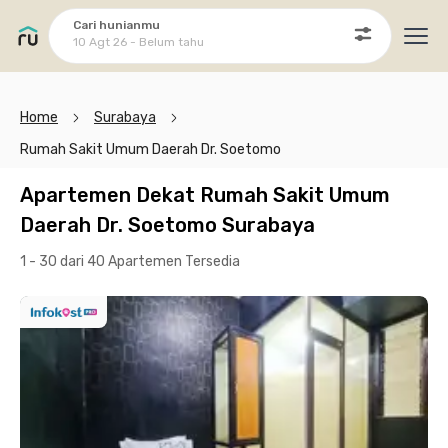
Cari hunianmu
10 Agt 26 - Belum tahu
Ope
Home
Surabaya
Rumah Sakit Umum Daerah Dr. Soetomo
Apartemen Dekat Rumah Sakit Umum
Daerah Dr. Soetomo Surabaya
1 - 30 dari 40 Apartemen
Tersedia