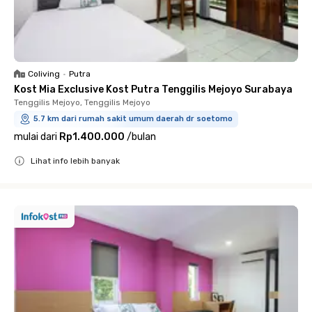
Coliving
•
Putra
Kost Mia Exclusive Kost Putra Tenggilis Mejoyo Surabaya
Tenggilis Mejoyo, Tenggilis Mejoyo
5.7 km dari rumah sakit umum daerah dr soetomo
mulai dari
Rp1.400.000
/
bulan
Lihat info lebih banyak
Close