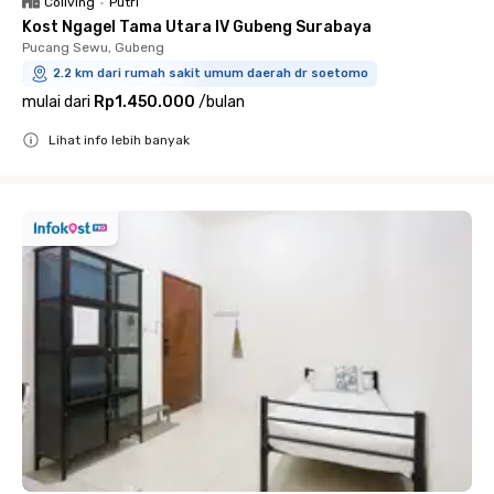
Coliving
•
Putri
Kost Ngagel Tama Utara IV Gubeng Surabaya
Pucang Sewu, Gubeng
2.2 km dari rumah sakit umum daerah dr soetomo
mulai dari
Rp1.450.000
/
bulan
Lihat info lebih banyak
Close