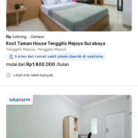
Coliving
•
Campur
Kost Taman House Tenggilis Mejoyo Surabaya
Tenggilis Mejoyo, Tenggilis Mejoyo
5.6 km dari rumah sakit umum daerah dr soetomo
mulai dari
Rp1.800.000
/
bulan
Lihat info lebih banyak
Close