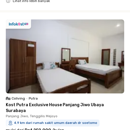
Lihat info lebih banyak
Close
Coliving
•
Putra
Kost Putra Exclusive House Panjang Jiwo Ubaya
Surabaya
Panjang Jiwo, Tenggilis Mejoyo
4.9 km dari rumah sakit umum daerah dr soetomo