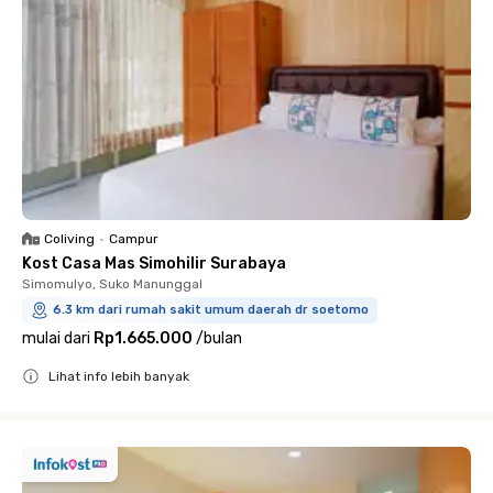
Coliving
•
Campur
Kost Casa Mas Simohilir Surabaya
Simomulyo, Suko Manunggal
6.3 km dari rumah sakit umum daerah dr soetomo
mulai dari
Rp1.665.000
/
bulan
Lihat info lebih banyak
Close