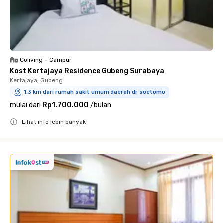
Coliving
•
Campur
Kost Kertajaya Residence Gubeng Surabaya
Kertajaya, Gubeng
1.3 km dari rumah sakit umum daerah dr soetomo
mulai dari
Rp1.700.000
/
bulan
Lihat info lebih banyak
Close