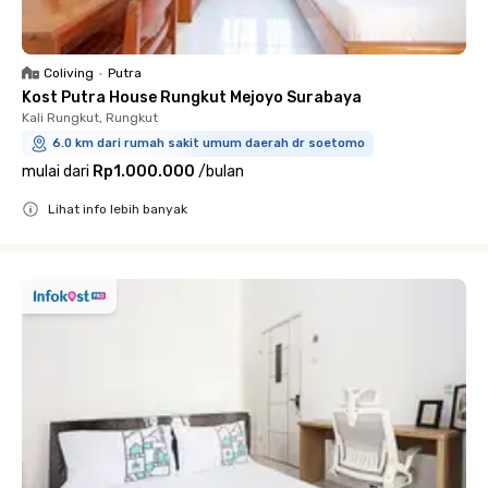
Coliving
•
Putra
Kost Putra House Rungkut Mejoyo Surabaya
Kali Rungkut, Rungkut
6.0 km dari rumah sakit umum daerah dr soetomo
mulai dari
Rp1.000.000
/
bulan
Lihat info lebih banyak
Close