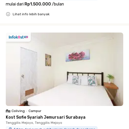
mulai dari
Rp1.500.000
/
bulan
Lihat info lebih banyak
Close
Coliving
•
Campur
Kost Sofie Syariah Jemursari Surabaya
Tenggilis Mejoyo, Tenggilis Mejoyo