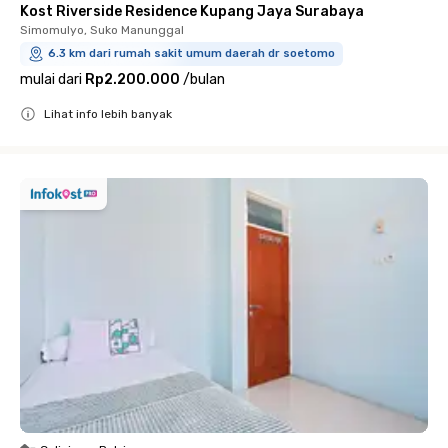
Kost Riverside Residence Kupang Jaya Surabaya
Simomulyo, Suko Manunggal
6.3 km dari rumah sakit umum daerah dr soetomo
mulai dari
Rp2.200.000
/
bulan
Lihat info lebih banyak
Close