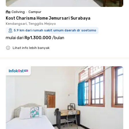
Coliving
•
Campur
Kost Charisma Home Jemursari Surabaya
Kendangsari, Tenggilis Mejoyo
5.9 km dari rumah sakit umum daerah dr soetomo
mulai dari
Rp1.300.000
/
bulan
Lihat info lebih banyak
Close