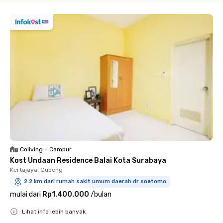
Coliving
•
Campur
Kost Undaan Residence Balai Kota Surabaya
Kertajaya, Gubeng
2.2 km dari rumah sakit umum daerah dr soetomo
mulai dari
Rp1.400.000
/
bulan
Lihat info lebih banyak