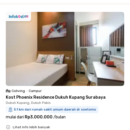
Close
Coliving
•
Campur
Kost Phoenix Residence Dukuh Kupang Surabaya
Dukuh Kupang, Dukuh Pakis
5.1 km dari rumah sakit umum daerah dr soetomo
mulai dari
Rp3.000.000
/
bulan
Lihat info lebih banyak