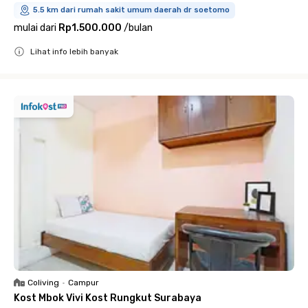
5.5 km dari rumah sakit umum daerah dr soetomo
mulai dari
Rp1.500.000
/
bulan
Lihat info lebih banyak
Close
Coliving
•
Campur
Kost Mbok Vivi Kost Rungkut Surabaya