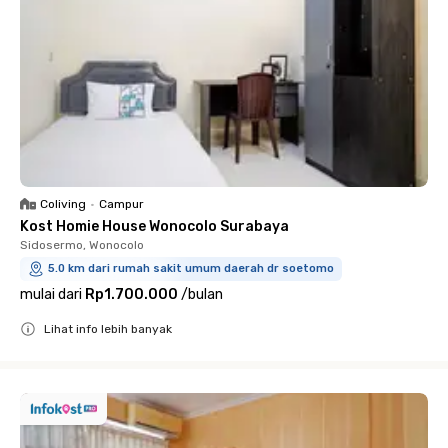
Coliving
•
Campur
Kost Homie House Wonocolo Surabaya
Sidosermo, Wonocolo
5.0 km dari rumah sakit umum daerah dr soetomo
mulai dari
Rp1.700.000
/
bulan
Lihat info lebih banyak
Close