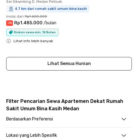
Sei Sikambing D, Medan Petisah
4.7 km dari rumah sakit umum bina kasih
mulai dari
Rp1.600.000
Rp1.485.000
/
bulan
-
7
%
Diskon sewa min. 12 Bulan
Lihat info lebih banyak
Close
Lihat Semua Hunian
Filter Pencarian Sewa Apartemen Dekat Rumah
Sakit Umum Bina Kasih Medan
Berdasarkan Preferensi
Lokasi yang Lebih Spesifik