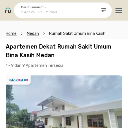
Cari hunianmu
9 Agt 26 - Belum tahu
Ope
Home
Medan
Rumah Sakit Umum Bina Kasih
Apartemen Dekat Rumah Sakit Umum
Bina Kasih Medan
1 - 9 dari 9 Apartemen
Tersedia