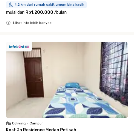
4.2 km dari rumah sakit umum bina kasih
mulai dari
Rp1.200.000
/
bulan
Lihat info lebih banyak
Close
Coliving
•
Campur
Kost Jo Residence Medan Petisah