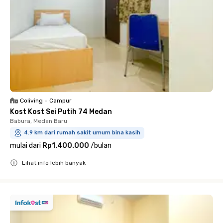
Coliving
•
Campur
Kost Kost Sei Putih 74 Medan
Babura, Medan Baru
4.9 km dari rumah sakit umum bina kasih
mulai dari
Rp1.400.000
/
bulan
Lihat info lebih banyak
Close