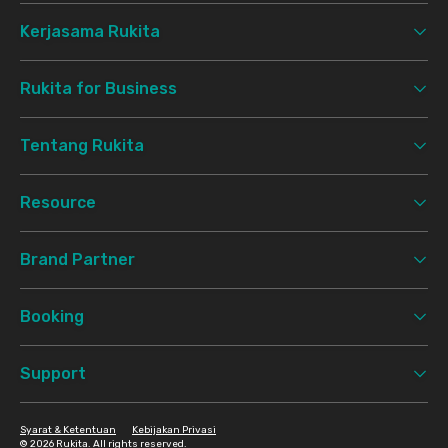
Kerjasama Rukita
Rukita for Business
Tentang Rukita
Resource
Brand Partner
Booking
Support
Syarat & Ketentuan
Kebijakan Privasi
©
2026 Rukita. All rights reserved.