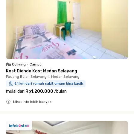
Coliving
•
Campur
Kost Dienda Kost Medan Selayang
Padang Bulan Selayang Ii, Medan Selayang
5.1 km dari rumah sakit umum bina kasih
mulai dari
Rp1.200.000
/
bulan
Lihat info lebih banyak
Close