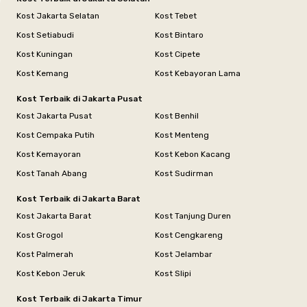
Kost Jakarta Selatan
Kost Tebet
Kost Setiabudi
Kost Bintaro
Kost Kuningan
Kost Cipete
Kost Kemang
Kost Kebayoran Lama
Kost Terbaik di Jakarta Pusat
Kost Jakarta Pusat
Kost Benhil
Kost Cempaka Putih
Kost Menteng
Kost Kemayoran
Kost Kebon Kacang
Kost Tanah Abang
Kost Sudirman
Kost Terbaik di Jakarta Barat
Kost Jakarta Barat
Kost Tanjung Duren
Kost Grogol
Kost Cengkareng
Kost Palmerah
Kost Jelambar
Kost Kebon Jeruk
Kost Slipi
Kost Terbaik di Jakarta Timur