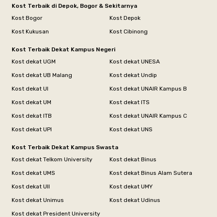
Kost Terbaik di Depok, Bogor & Sekitarnya
Kost Bogor
Kost Depok
Kost Kukusan
Kost Cibinong
Kost Terbaik Dekat Kampus Negeri
Kost dekat UGM
Kost dekat UNESA
Kost dekat UB Malang
Kost dekat Undip
Kost dekat UI
Kost dekat UNAIR Kampus B
Kost dekat UM
Kost dekat ITS
Kost dekat ITB
Kost dekat UNAIR Kampus C
Kost dekat UPI
Kost dekat UNS
Kost Terbaik Dekat Kampus Swasta
Kost dekat Telkom University
Kost dekat Binus
Kost dekat UMS
Kost dekat Binus Alam Sutera
Kost dekat UII
Kost dekat UMY
Kost dekat Unimus
Kost dekat Udinus
Kost dekat President University