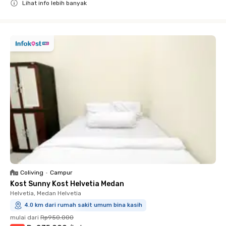
Lihat info lebih banyak
Close
Coliving
•
Campur
Kost Sunny Kost Helvetia Medan
Helvetia, Medan Helvetia
4.0 km dari rumah sakit umum bina kasih
mulai dari
Rp950.000