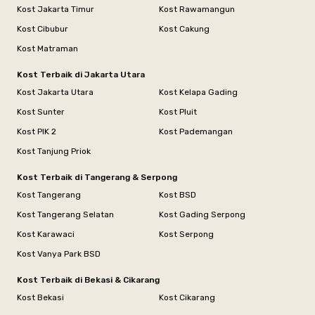
Kost Jakarta Timur
Kost Rawamangun
Kost Cibubur
Kost Cakung
Kost Matraman
Kost Terbaik di Jakarta Utara
Kost Jakarta Utara
Kost Kelapa Gading
Kost Sunter
Kost Pluit
Kost PIK 2
Kost Pademangan
Kost Tanjung Priok
Kost Terbaik di Tangerang & Serpong
Kost Tangerang
Kost BSD
Kost Tangerang Selatan
Kost Gading Serpong
Kost Karawaci
Kost Serpong
Kost Vanya Park BSD
Kost Terbaik di Bekasi & Cikarang
Kost Bekasi
Kost Cikarang