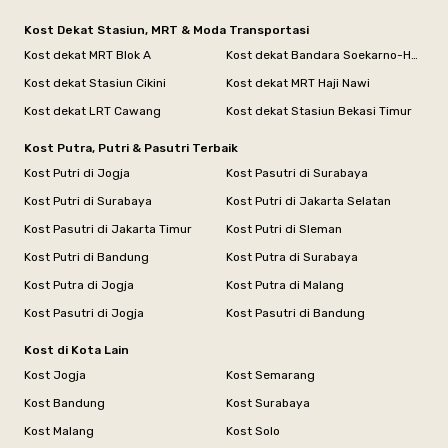
Kost Dekat Stasiun, MRT & Moda Transportasi
Kost dekat MRT Blok A
Kost dekat Bandara Soekarno-Hatta
Kost dekat Stasiun Cikini
Kost dekat MRT Haji Nawi
Kost dekat LRT Cawang
Kost dekat Stasiun Bekasi Timur
Kost Putra, Putri & Pasutri Terbaik
Kost Putri di Jogja
Kost Pasutri di Surabaya
Kost Putri di Surabaya
Kost Putri di Jakarta Selatan
Kost Pasutri di Jakarta Timur
Kost Putri di Sleman
Kost Putri di Bandung
Kost Putra di Surabaya
Kost Putra di Jogja
Kost Putra di Malang
Kost Pasutri di Jogja
Kost Pasutri di Bandung
Kost di Kota Lain
Kost Jogja
Kost Semarang
Kost Bandung
Kost Surabaya
Kost Malang
Kost Solo