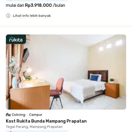
mulai dari
Rp3.918.000
/
bulan
Lihat info lebih banyak
Close
Coliving
•
Campur
Kost Rukita Bunda Mampang Prapatan
Tegal Parang, Mampang Prapatan