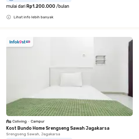
mulai dari
Rp1.200.000
/
bulan
Lihat info lebih banyak
Close
Coliving
•
Campur
Kost Bundo Home Srengseng Sawah Jagakarsa
Srengseng Sawah, Jagakarsa