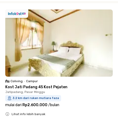
Coliving
•
Campur
Kost Jati Padang 45 Kost Pejaten
Jatipadang, Pasar Minggu
3.2 km dari rukan mutiara faza
mulai dari
Rp2.600.000
/
bulan
Lihat info lebih banyak