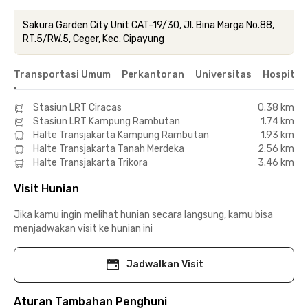
Sakura Garden City Unit CAT-19/30, Jl. Bina Marga No.88,
RT.5/RW.5, Ceger, Kec. Cipayung
Transportasi Umum
Perkantoran
Universitas
Hospital
Stasiun LRT Ciracas
0.38 km
Stasiun LRT Kampung Rambutan
1.74 km
Halte Transjakarta Kampung Rambutan
1.93 km
Halte Transjakarta Tanah Merdeka
2.56 km
Halte Transjakarta Trikora
3.46 km
Visit Hunian
Jika kamu ingin melihat hunian secara langsung, kamu bisa
menjadwakan visit ke hunian ini
Jadwalkan Visit
Aturan Tambahan Penghuni