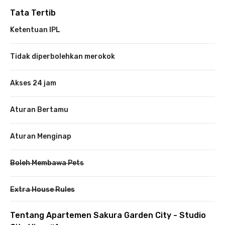
Tata Tertib
Ketentuan IPL
Tidak diperbolehkan merokok
Akses 24 jam
Aturan Bertamu
Aturan Menginap
Boleh Membawa Pets
Extra House Rules
Tentang Apartemen Sakura Garden City - Studio