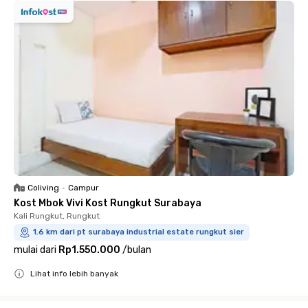
Coliving
•
Campur
Kost Mbok Vivi Kost Rungkut Surabaya
Kali Rungkut, Rungkut
1.6 km dari pt surabaya industrial estate rungkut sier
mulai dari
Rp1.550.000
/
bulan
Lihat info lebih banyak
Close