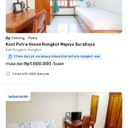
Coliving
•
Putra
Kost Putra House Rungkut Mejoyo Surabaya
Kali Rungkut, Rungkut
1.1 km dari pt surabaya industrial estate rungkut sier
mulai dari
Rp1.000.000
/
bulan
Lihat info lebih banyak
Close