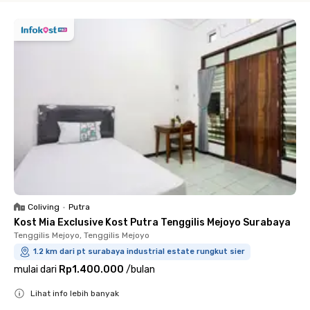
Coliving
•
Putra
Kost Mia Exclusive Kost Putra Tenggilis Mejoyo Surabaya
Tenggilis Mejoyo, Tenggilis Mejoyo
1.2 km dari pt surabaya industrial estate rungkut sier
mulai dari
Rp1.400.000
/
bulan
Lihat info lebih banyak