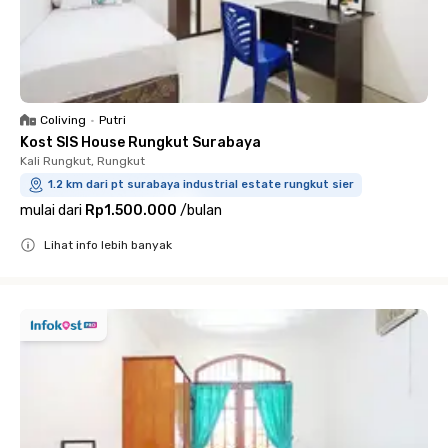
Coliving
•
Putri
Kost SIS House Rungkut Surabaya
Kali Rungkut, Rungkut
1.2 km dari pt surabaya industrial estate rungkut sier
mulai dari
Rp1.500.000
/
bulan
Lihat info lebih banyak
Close