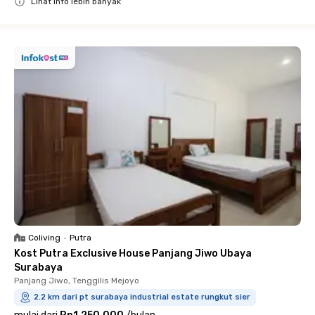
Lihat info lebih banyak
Close
Coliving
•
Putra
Kost Putra Exclusive House Panjang Jiwo Ubaya
Surabaya
Panjang Jiwo, Tenggilis Mejoyo
2.2 km dari pt surabaya industrial estate rungkut sier