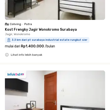
Coliving
•
Putra
Kost Frengky Jagir Wonokromo Surabaya
Jagir, Wonokromo
3.3 km dari pt surabaya industrial estate rungkut sier
mulai dari
Rp1.400.000
/
bulan
Lihat info lebih banyak
Close