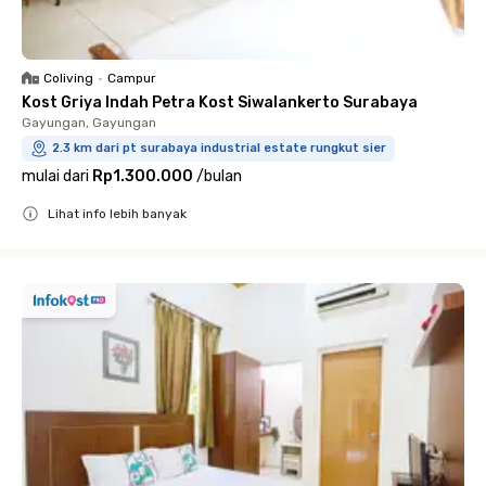
Coliving
•
Campur
Kost Griya Indah Petra Kost Siwalankerto Surabaya
Gayungan, Gayungan
2.3 km dari pt surabaya industrial estate rungkut sier
mulai dari
Rp1.300.000
/
bulan
Lihat info lebih banyak
Close