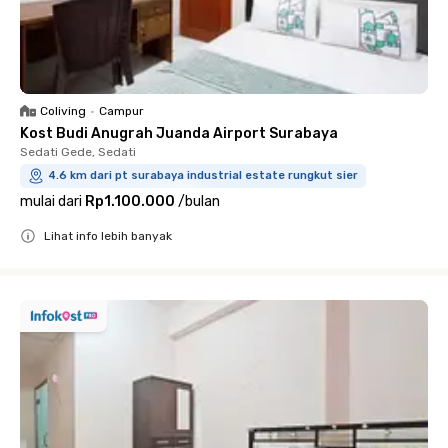
Coliving
•
Campur
Kost Budi Anugrah Juanda Airport Surabaya
Sedati Gede, Sedati
4.6 km dari pt surabaya industrial estate rungkut sier
mulai dari
Rp1.100.000
/
bulan
Lihat info lebih banyak
Close