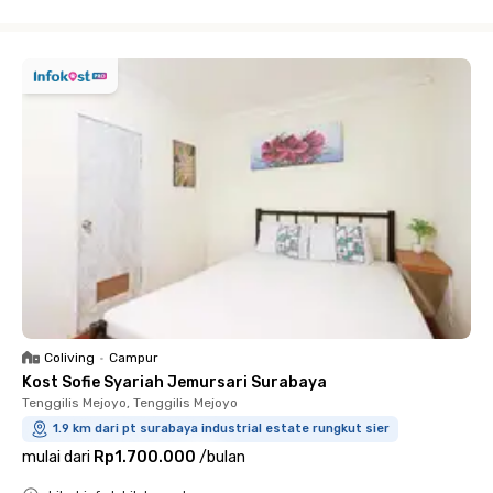
Close
Coliving
•
Campur
Kost Sofie Syariah Jemursari Surabaya
Tenggilis Mejoyo, Tenggilis Mejoyo
1.9 km dari pt surabaya industrial estate rungkut sier
mulai dari
Rp1.700.000
/
bulan