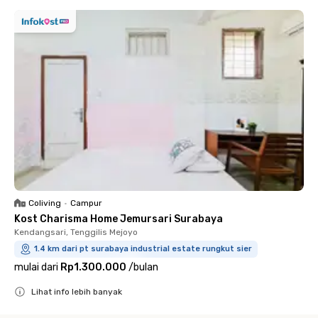
Coliving
•
Campur
Kost Charisma Home Jemursari Surabaya
Kendangsari, Tenggilis Mejoyo
1.4 km dari pt surabaya industrial estate rungkut sier
mulai dari
Rp1.300.000
/
bulan
Lihat info lebih banyak
Close