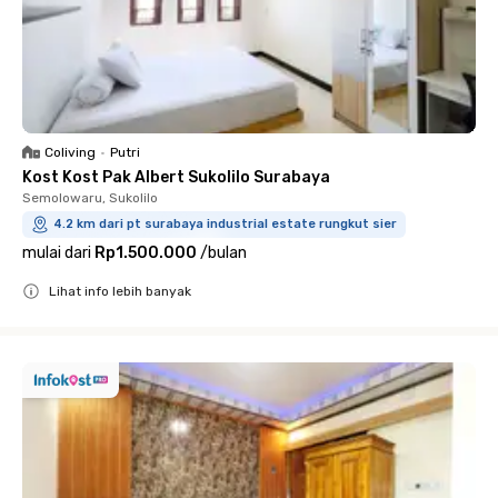
Coliving
•
Putri
Kost Kost Pak Albert Sukolilo Surabaya
Semolowaru, Sukolilo
4.2 km dari pt surabaya industrial estate rungkut sier
mulai dari
Rp1.500.000
/
bulan
Lihat info lebih banyak
Close