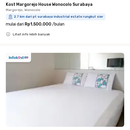
Kost Margorejo House Wonocolo Surabaya
Margorejo, Wonocolo
2.7 km dari pt surabaya industrial estate rungkut sier
mulai dari
Rp1.500.000
/
bulan
Lihat info lebih banyak
Close