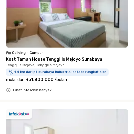
Coliving
•
Campur
Kost Taman House Tenggilis Mejoyo Surabaya
Tenggilis Mejoyo, Tenggilis Mejoyo
1.4 km dari pt surabaya industrial estate rungkut sier
mulai dari
Rp1.800.000
/
bulan
Lihat info lebih banyak
Close