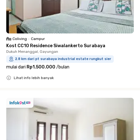
Coliving
•
Campur
Kost CC10 Residence Siwalankerto Surabaya
Dukuh Menanggal, Gayungan
2.8 km dari pt surabaya industrial estate rungkut sier
mulai dari
Rp1.500.000
/
bulan
Lihat info lebih banyak
Close