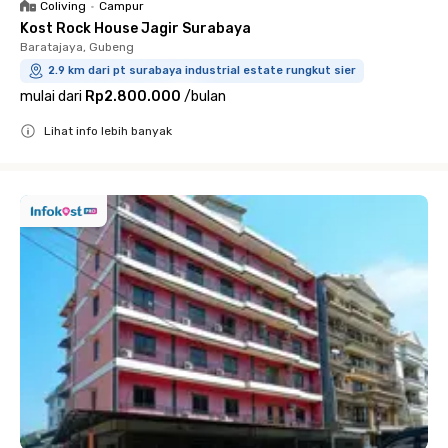
Coliving
•
Campur
Kost Rock House Jagir Surabaya
Baratajaya, Gubeng
2.9 km dari pt surabaya industrial estate rungkut sier
mulai dari
Rp2.800.000
/
bulan
Lihat info lebih banyak
Close