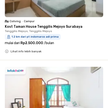
Coliving
•
Campur
Kost Taman House Tenggilis Mejoyo Surabaya
Tenggilis Mejoyo, Tenggilis Mejoyo
1.2 km dari pt indomarco adi prima
mulai dari
Rp2.500.000
/
bulan
Lihat info lebih banyak
Close