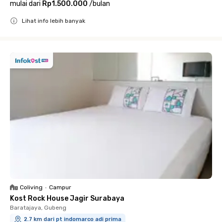
mulai dari
Rp1.500.000
/
bulan
Lihat info lebih banyak
Close
Coliving
•
Campur
Kost Rock House Jagir Surabaya
Baratajaya, Gubeng
2.7 km dari pt indomarco adi prima