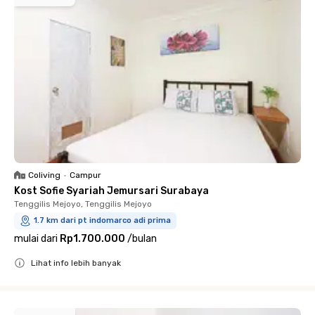
Coliving
•
Campur
Kost Sofie Syariah Jemursari Surabaya
Tenggilis Mejoyo, Tenggilis Mejoyo
1.7 km dari pt indomarco adi prima
mulai dari
Rp1.700.000
/
bulan
Lihat info lebih banyak
Close