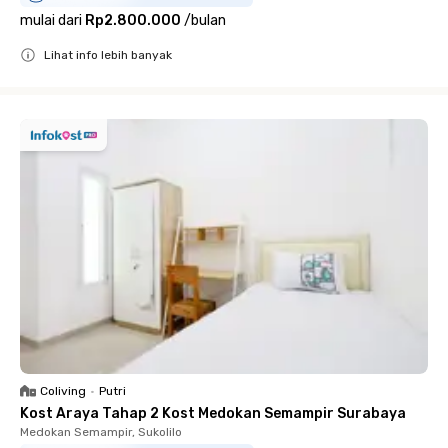
mulai dari
Rp2.800.000
/
bulan
Lihat info lebih banyak
Close
Coliving
•
Putri
Kost Araya Tahap 2 Kost Medokan Semampir Surabaya
Medokan Semampir, Sukolilo