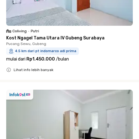
Coliving
•
Putri
Kost Ngagel Tama Utara IV Gubeng Surabaya
Pucang Sewu, Gubeng
4.5 km dari pt indomarco adi prima
mulai dari
Rp1.450.000
/
bulan
Lihat info lebih banyak
Close