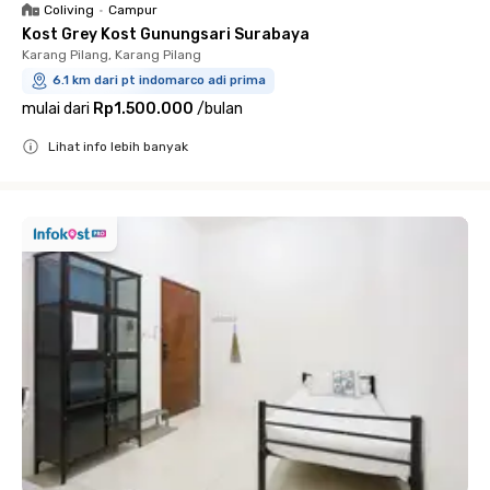
Coliving
•
Campur
Kost Grey Kost Gunungsari Surabaya
Karang Pilang, Karang Pilang
6.1 km dari pt indomarco adi prima
mulai dari
Rp1.500.000
/
bulan
Lihat info lebih banyak
Close