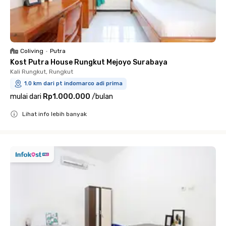
Coliving
•
Putra
Kost Putra House Rungkut Mejoyo Surabaya
Kali Rungkut, Rungkut
1.0 km dari pt indomarco adi prima
mulai dari
Rp1.000.000
/
bulan
Lihat info lebih banyak
Close