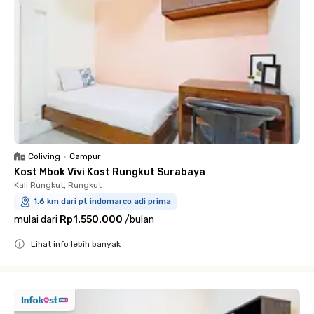
Coliving
•
Campur
Kost Mbok Vivi Kost Rungkut Surabaya
Kali Rungkut, Rungkut
1.6 km dari pt indomarco adi prima
mulai dari
Rp1.550.000
/
bulan
Lihat info lebih banyak
Close