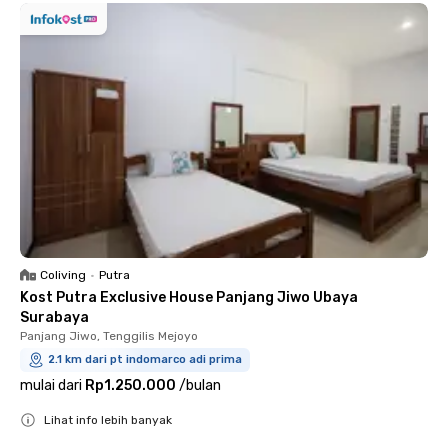
Coliving
•
Putra
Kost Putra Exclusive House Panjang Jiwo Ubaya
Surabaya
Panjang Jiwo, Tenggilis Mejoyo
2.1 km dari pt indomarco adi prima
mulai dari
Rp1.250.000
/
bulan
Lihat info lebih banyak
Close