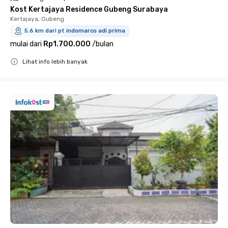
Kost Kertajaya Residence Gubeng Surabaya
Kertajaya, Gubeng
5.6 km dari pt indomarco adi prima
mulai dari
Rp1.700.000
/
bulan
Lihat info lebih banyak
Close