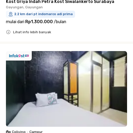
Kost Griya Indah Petra Kost Siwalankerto Surabaya
Gayungan, Gayungan
2.2 km dari pt indomarco adi prima
mulai dari
Rp1.300.000
/
bulan
Lihat info lebih banyak
Close
Coliving
•
Campur