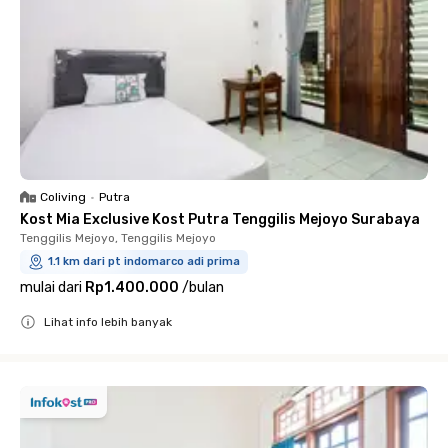
Coliving
•
Putra
Kost Mia Exclusive Kost Putra Tenggilis Mejoyo Surabaya
Tenggilis Mejoyo, Tenggilis Mejoyo
1.1 km dari pt indomarco adi prima
mulai dari
Rp1.400.000
/
bulan
Lihat info lebih banyak
Close