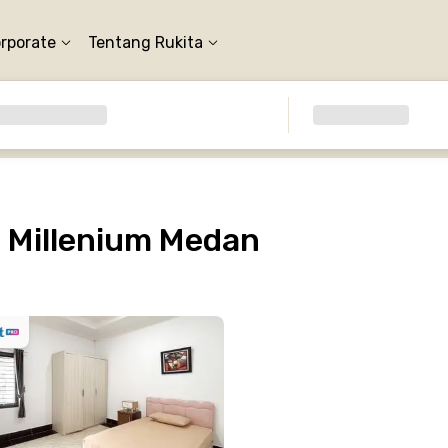
orporate
Tentang Rukita
 Millenium Medan