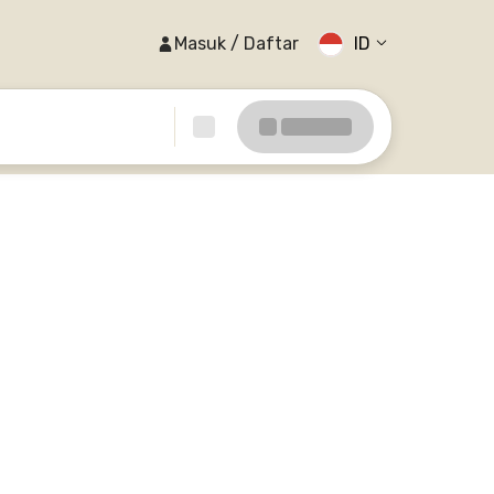
Masuk / Daftar
ID