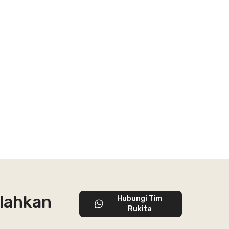
ilahkan
Hubungi Tim
Rukita