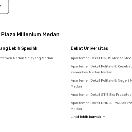
n
 Plaza Millenium Medan
ang Lebih Spesifik
Dekat Universitas
rtemen Medan Selayang Medan
Apartemen Dekat BINUS Medan Med
Apartemen Dekat Politeknik Keseha
Kemenkes Medan Medan
Apartemen Dekat Politeknik Negeri
Medan
Apartemen Dekat STIE Eka Prasety
Apartemen Dekat UMN AL-WASHLIY
Medan
Lihat lebih banyak