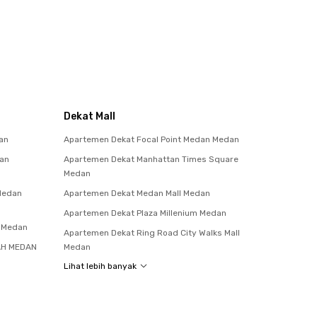
Dekat Mall
an
Apartemen Dekat Focal Point Medan Medan
tan
Apartemen Dekat Manhattan Times Square
Medan
 Medan
Apartemen Dekat Medan Mall Medan
Apartemen Dekat Plaza Millenium Medan
a Medan
Apartemen Dekat Ring Road City Walks Mall
AH MEDAN
Medan
Lihat lebih banyak