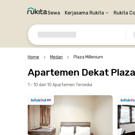
Sewa
Kerjasama Rukita
Rukita C
Home
Medan
Plaza Millenium
Apartemen Dekat Plaza
1 - 10 dari 10 Apartemen
Tersedia