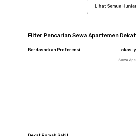
Lihat Semua Hunia
Filter Pencarian Sewa Apartemen Dekat
Berdasarkan Preferensi
Lokasi y
Sewa Apa
Dekat Rumah Sakit