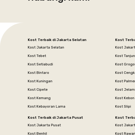
Kost Terbaik di Jakarta Selatan
Kost Terba
Kost Jakarta Selatan
Kost Jakar
Kost Tebet
Kost Tanju
Kost Setiabudi
Kost Grogo
Kost Bintaro
Kost Cengk
Kost Kuningan
Kost Palme
Kost Cipete
Kost Jelam
Kost Kemang
Kost Kebon
Kost Kebayoran Lama
Kost Slipi
Kost Terbaik di Jakarta Pusat
Kost Terba
Kost Jakarta Pusat
Kost Jakar
Kost Benhil
Kost Rawa