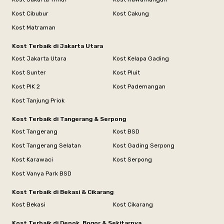
Kost Cibubur
Kost Cakung
Kost Matraman
Kost Terbaik di Jakarta Utara
Kost Jakarta Utara
Kost Kelapa Gading
Kost Sunter
Kost Pluit
Kost PIK 2
Kost Pademangan
Kost Tanjung Priok
Kost Terbaik di Tangerang & Serpong
Kost Tangerang
Kost BSD
Kost Tangerang Selatan
Kost Gading Serpong
Kost Karawaci
Kost Serpong
Kost Vanya Park BSD
Kost Terbaik di Bekasi & Cikarang
Kost Bekasi
Kost Cikarang
Kost Terbaik di Depok, Bogor & Sekitarnya