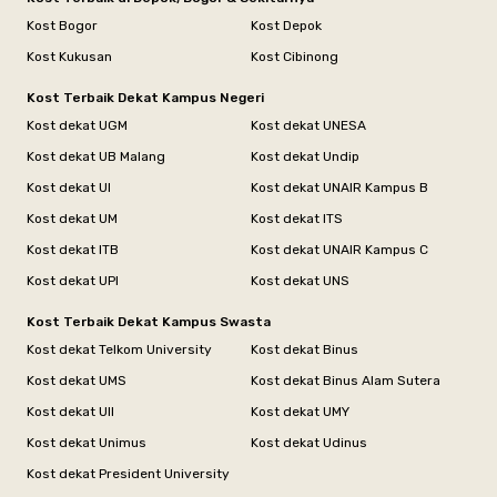
Kost Bogor
Kost Depok
Kost Kukusan
Kost Cibinong
Kost Terbaik Dekat Kampus Negeri
Kost dekat UGM
Kost dekat UNESA
Kost dekat UB Malang
Kost dekat Undip
Kost dekat UI
Kost dekat UNAIR Kampus B
Kost dekat UM
Kost dekat ITS
Kost dekat ITB
Kost dekat UNAIR Kampus C
Kost dekat UPI
Kost dekat UNS
Kost Terbaik Dekat Kampus Swasta
Kost dekat Telkom University
Kost dekat Binus
Kost dekat UMS
Kost dekat Binus Alam Sutera
Kost dekat UII
Kost dekat UMY
Kost dekat Unimus
Kost dekat Udinus
Kost dekat President University