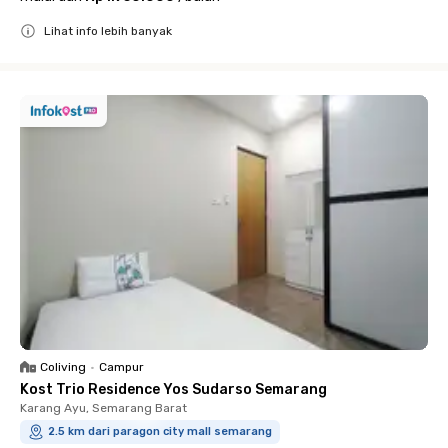
Lihat info lebih banyak
Close
Coliving
•
Campur
Kost Trio Residence Yos Sudarso Semarang
Karang Ayu, Semarang Barat
2.5 km dari paragon city mall semarang