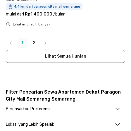
4.4 km dari paragon city mall semarang
mulai dari
Rp1.400.000
/
bulan
Lihat info lebih banyak
Close
1
2
Lihat Semua Hunian
Filter Pencarian Sewa Apartemen Dekat Paragon
City Mall Semarang Semarang
Berdasarkan Preferensi
Lokasi yang Lebih Spesifik