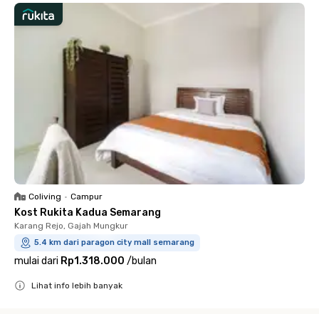
Coliving
•
Campur
Kost Rukita Kadua Semarang
Karang Rejo, Gajah Mungkur
5.4 km dari paragon city mall semarang
mulai dari
Rp1.318.000
/
bulan
Lihat info lebih banyak
Close