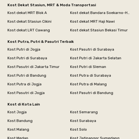
Kost Dekat Stasiun, MRT & Moda Transportasi
Kost dekat MRT Blok A
Kost dekat Bandara Soekarno-Hatta
Kost dekat Stasiun Cikini
Kost dekat MRT Haji Nawi
Kost dekat LRT Cawang
Kost dekat Stasiun Bekasi Timur
Kost Putra, Putri & Pasutri Terbaik
Kost Putri di Jogja
Kost Pasutri di Surabaya
Kost Putri di Surabaya
Kost Putri di Jakarta Selatan
Kost Pasutri di Jakarta Timur
Kost Putri di Sleman
Kost Putri di Bandung
Kost Putra di Surabaya
Kost Putra di Jogja
Kost Putra di Malang
Kost Pasutri di Jogja
Kost Pasutri di Bandung
Kost di Kota Lain
Kost Jogja
Kost Semarang
Kost Bandung
Kost Surabaya
Kost Malang
Kost Solo
Kost Medan
Kost Jatinangor Sumedang