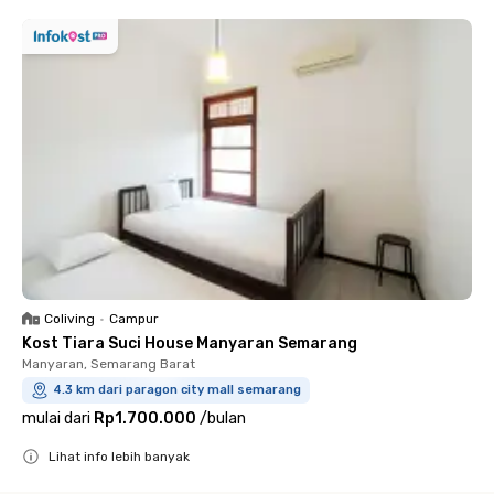
Coliving
•
Campur
Kost Tiara Suci House Manyaran Semarang
Manyaran, Semarang Barat
4.3 km dari paragon city mall semarang
mulai dari
Rp1.700.000
/
bulan
Lihat info lebih banyak
Close