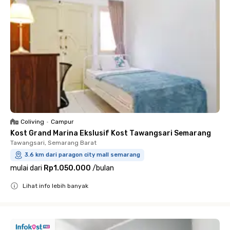
Coliving
•
Campur
Kost Grand Marina Ekslusif Kost Tawangsari Semarang
Tawangsari, Semarang Barat
3.6 km dari paragon city mall semarang
mulai dari
Rp1.050.000
/
bulan
Lihat info lebih banyak
Close