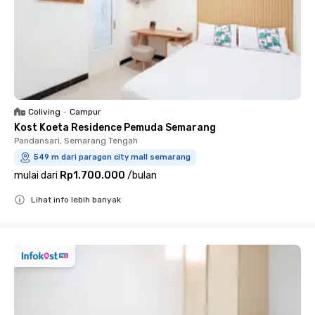
Coliving
•
Campur
Kost Koeta Residence Pemuda Semarang
Pandansari, Semarang Tengah
549 m dari paragon city mall semarang
mulai dari
Rp1.700.000
/
bulan
Lihat info lebih banyak
Close