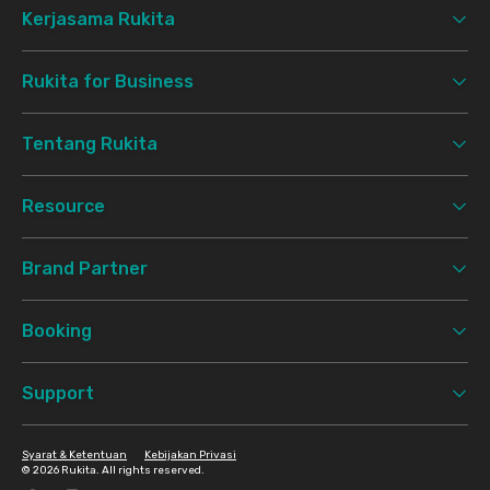
Kerjasama Rukita
Rukita for Business
Tentang Rukita
Resource
Brand Partner
Booking
Support
Syarat & Ketentuan
Kebijakan Privasi
©
2026 Rukita. All rights reserved.