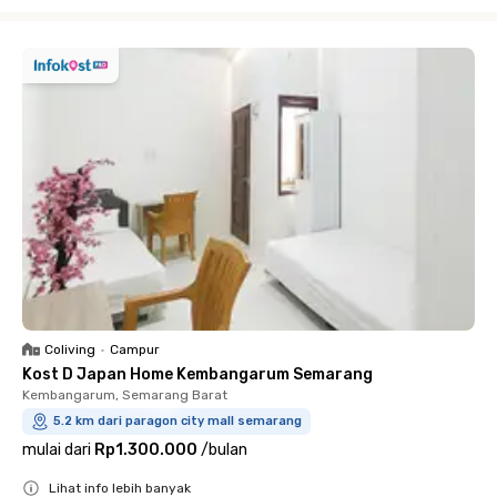
Close
Coliving
•
Campur
Kost D Japan Home Kembangarum Semarang
Kembangarum, Semarang Barat
5.2 km dari paragon city mall semarang
mulai dari
Rp1.300.000
/
bulan
Lihat info lebih banyak