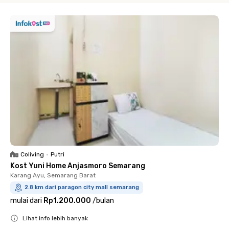
Coliving
•
Putri
Kost Yuni Home Anjasmoro Semarang
Karang Ayu, Semarang Barat
2.8 km dari paragon city mall semarang
mulai dari
Rp1.200.000
/
bulan
Lihat info lebih banyak