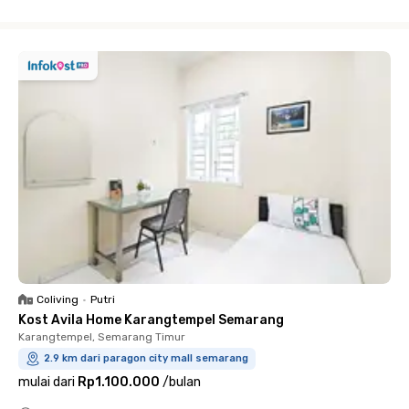
Close
Coliving
•
Putri
Kost Avila Home Karangtempel Semarang
Karangtempel, Semarang Timur
2.9 km dari paragon city mall semarang
mulai dari
Rp1.100.000
/
bulan