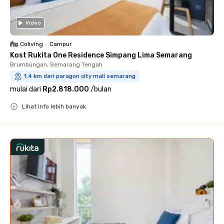
Video
Coliving
•
Campur
Kost Rukita One Residence Simpang Lima Semarang
Brumbungan, Semarang Tengah
1.4 km dari paragon city mall semarang
mulai dari
Rp2.818.000
/
bulan
Lihat info lebih banyak
Close