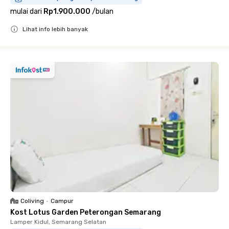
mulai dari
Rp1.900.000
/
bulan
Lihat info lebih banyak
Close
Coliving
•
Campur
Kost Lotus Garden Peterongan Semarang
Lamper Kidul, Semarang Selatan