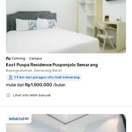
Coliving
•
Campur
Kost Puspa Residence Pusponjolo Semarang
Bojongsalaman, Semarang Barat
1.9 km dari paragon city mall semarang
mulai dari
Rp1.500.000
/
bulan
Lihat info lebih banyak
Close