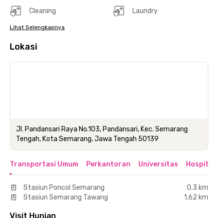
Cleaning
Laundry
Lihat Selengkapnya
Lokasi
Jl. Pandansari Raya No.103, Pandansari, Kec. Semarang
Tengah, Kota Semarang, Jawa Tengah 50139
Transportasi Umum
Perkantoran
Universitas
Hospital
Stasiun Poncol Semarang
0.3 km
Stasiun Semarang Tawang
1.62 km
Visit Hunian