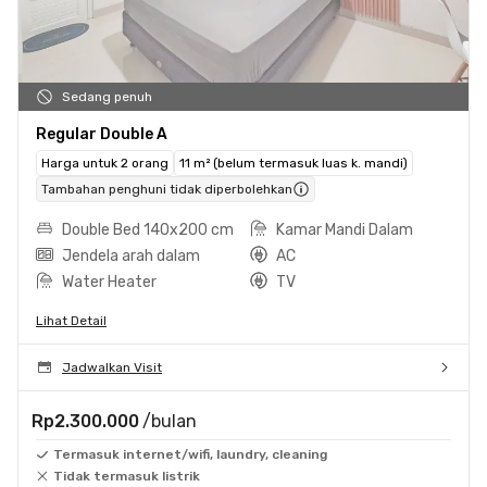
Sedang penuh
Regular Double A
Harga untuk 2 orang
11 m² (belum termasuk luas k. mandi)
Tambahan penghuni tidak diperbolehkan
Double Bed 140x200 cm
Kamar Mandi Dalam
Jendela arah dalam
AC
Water Heater
TV
Lihat Detail
Jadwalkan Visit
Rp2.300.000
/bulan
Termasuk internet/wifi, laundry, cleaning
Tidak termasuk listrik