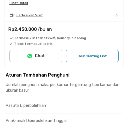
Lihat Detail
Jadwalkan Visit
Rp2.450.000
/bulan
Termasuk internet/wifi, laundry, cleaning
Tidak termasuk listrik
Chat
Join Waiting List
Aturan Tambahan Penghuni
Jumlah penghuni maks. per kamar tergantung tipe kamar dan
ukuran kasur
Pasutri Diperbolehkan
Anak-anak Diperbolehkan Tinggal