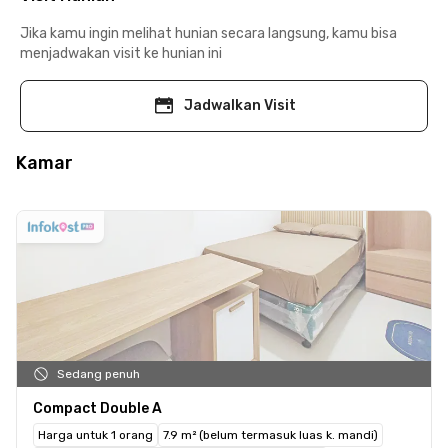
Jika kamu ingin melihat hunian secara langsung, kamu bisa
menjadwakan visit ke hunian ini
Jadwalkan Visit
Kamar
Sedang penuh
Compact Double A
Harga untuk 1 orang
7.9 m² (belum termasuk luas k. mandi)