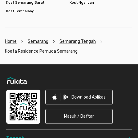
Kost Semarang Barat
Kost Ngaliyan
Kost Tembalang
Home
Semarang
Semarang Tengah
Koeta Residence Pemuda Semarang
Footer
Download Aplikasi
Masuk / Daftar