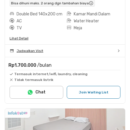
Bisa dihuni maks. 2 orang dgn tambahan biaya
Double Bed 140x200 cm
Kamar Mandi Dalam
AC
Water Heater
TV
Meja
Lihat Detail
Jadwalkan Visit
Rp1.700.000
/bulan
Termasuk internet/wifi, laundry, cleaning
Tidak termasuk listrik
Chat
Join Waiting List