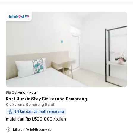
Coliving
•
Putri
Kost Juzzie Stay Gisikdrono Semarang
Gisikdrono, Semarang Barat
2.8 km dari dp mall semarang
mulai dari
Rp1.500.000
/
bulan
Lihat info lebih banyak