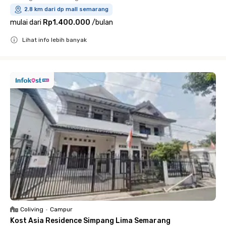
2.8 km dari dp mall semarang
mulai dari
Rp1.400.000
/
bulan
Lihat info lebih banyak
Close
Coliving
•
Campur
Kost Asia Residence Simpang Lima Semarang