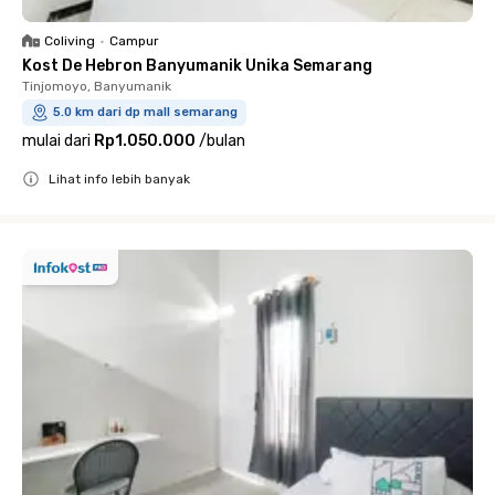
Coliving
•
Campur
Kost De Hebron Banyumanik Unika Semarang
Tinjomoyo, Banyumanik
5.0 km dari dp mall semarang
mulai dari
Rp1.050.000
/
bulan
Lihat info lebih banyak
Close