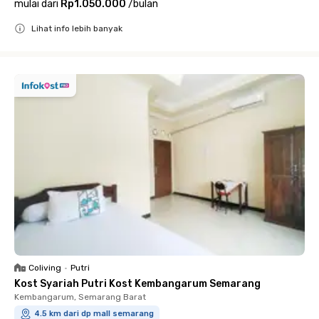
mulai dari
Rp1.050.000
/
bulan
Lihat info lebih banyak
Close
Coliving
•
Putri
Kost Syariah Putri Kost Kembangarum Semarang
Kembangarum, Semarang Barat
4.5 km dari dp mall semarang