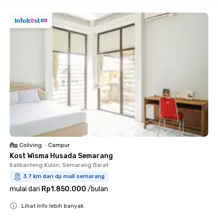
Coliving
•
Campur
Kost Wisma Husada Semarang
Kalibanteng Kulon, Semarang Barat
3.7 km dari dp mall semarang
mulai dari
Rp1.850.000
/
bulan
Lihat info lebih banyak
Close