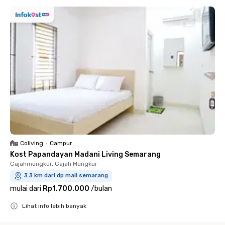
Coliving
•
Campur
Kost Papandayan Madani Living Semarang
Gajahmungkur, Gajah Mungkur
3.3 km dari dp mall semarang
mulai dari
Rp1.700.000
/
bulan
Lihat info lebih banyak
Close