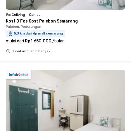
Coliving
•
Campur
Kost D’Fos Kost Palebon Semarang
Palebon, Pedurungan
5.3 km dari dp mall semarang
mulai dari
Rp1.650.000
/
bulan
Lihat info lebih banyak
Close