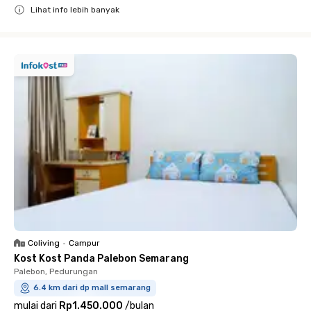
Lihat info lebih banyak
Close
Coliving
•
Campur
Kost Kost Panda Palebon Semarang
Palebon, Pedurungan
6.4 km dari dp mall semarang
mulai dari
Rp1.450.000
/
bulan