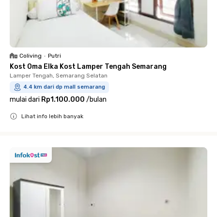
Coliving
•
Putri
Kost Oma Elka Kost Lamper Tengah Semarang
Lamper Tengah, Semarang Selatan
4.4 km dari dp mall semarang
mulai dari
Rp1.100.000
/
bulan
Lihat info lebih banyak
Close