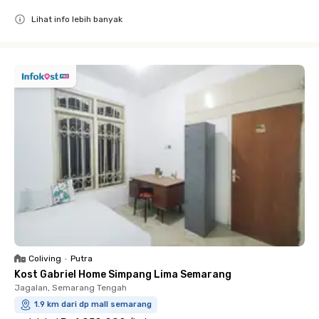
Lihat info lebih banyak
Close
Coliving
•
Putra
Kost Gabriel Home Simpang Lima Semarang
Jagalan, Semarang Tengah
1.9 km dari dp mall semarang