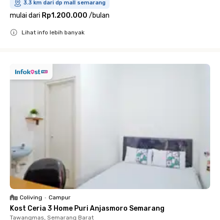
3.3 km dari dp mall semarang
mulai dari
Rp1.200.000
/
bulan
Lihat info lebih banyak
Close
Coliving
•
Campur
Kost Ceria 3 Home Puri Anjasmoro Semarang
Tawangmas, Semarang Barat