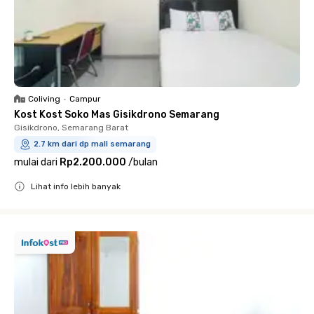
Coliving
•
Campur
Kost Kost Soko Mas Gisikdrono Semarang
Gisikdrono, Semarang Barat
2.7 km dari dp mall semarang
mulai dari
Rp2.200.000
/
bulan
Lihat info lebih banyak
Close