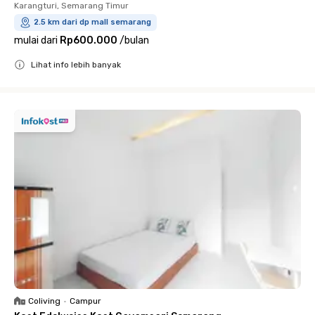
Karangturi, Semarang Timur
2.5 km dari dp mall semarang
mulai dari
Rp600.000
/
bulan
Lihat info lebih banyak
Close
Coliving
•
Campur