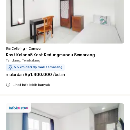
Coliving
•
Campur
Kost Kelana5 Kost Kedungmundu Semarang
Tandang, Tembalang
5.5 km dari dp mall semarang
mulai dari
Rp1.400.000
/
bulan
Lihat info lebih banyak
Close