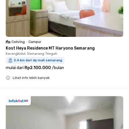
Coliving
•
Campur
Kost Heya Residence MT Haryono Semarang
Karangkidul, Semarang Tengah
2.4 km dari dp mall semarang
mulai dari
Rp2.100.000
/
bulan
Lihat info lebih banyak
Close