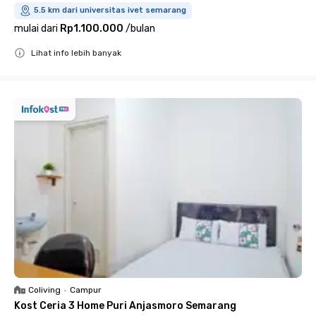
5.5 km dari universitas ivet semarang
mulai dari
Rp1.100.000
/
bulan
Lihat info lebih banyak
Close
Coliving
•
Campur
Kost Ceria 3 Home Puri Anjasmoro Semarang