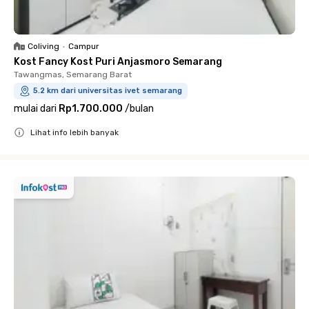
Coliving
•
Campur
Kost Fancy Kost Puri Anjasmoro Semarang
Tawangmas, Semarang Barat
5.2 km dari universitas ivet semarang
mulai dari
Rp1.700.000
/
bulan
Lihat info lebih banyak
Close