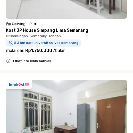
Coliving
•
Putri
Kost JP House Simpang Lima Semarang
Brumbungan, Semarang Tengah
5.3 km dari universitas ivet semarang
mulai dari
Rp1.750.000
/
bulan
Lihat info lebih banyak
Close