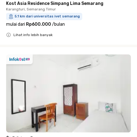
Kost Asia Residence Simpang Lima Semarang
Karangturi, Semarang Timur
5.1 km dari universitas ivet semarang
mulai dari
Rp600.000
/
bulan
Lihat info lebih banyak
Close