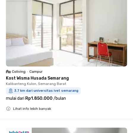
Coliving
•
Campur
Kost Wisma Husada Semarang
Kalibanteng Kulon, Semarang Barat
3.7 km dari universitas ivet semarang
mulai dari
Rp1.850.000
/
bulan
Lihat info lebih banyak
Close