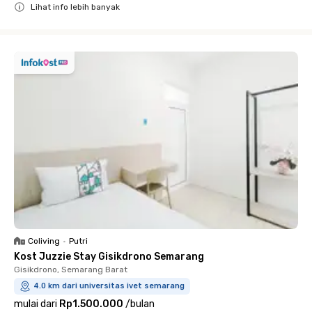
Lihat info lebih banyak
Close
Coliving
•
Putri
Kost Juzzie Stay Gisikdrono Semarang
Gisikdrono, Semarang Barat
4.0 km dari universitas ivet semarang
mulai dari
Rp1.500.000
/
bulan