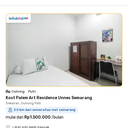
Close
Coliving
•
Putri
Kost Palem Art Residence Unnes Semarang
Sekaran, Gunung Pati
3.0 km dari universitas ivet semarang
mulai dari
Rp1.500.000
/
bulan
Lihat info lebih banyak