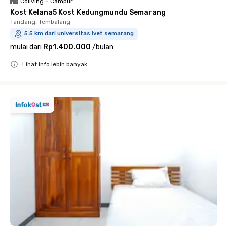
Coliving
•
Campur
Kost Kelana5 Kost Kedungmundu Semarang
Tandang, Tembalang
5.5 km dari universitas ivet semarang
mulai dari
Rp1.400.000
/
bulan
Lihat info lebih banyak
Close