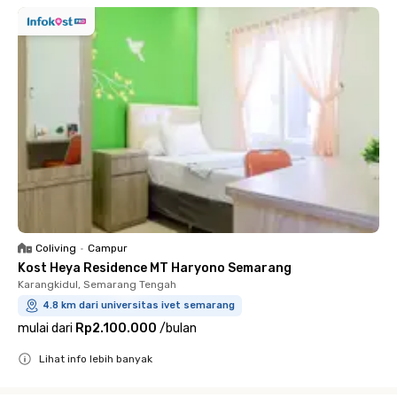
Coliving
•
Campur
Kost Heya Residence MT Haryono Semarang
Karangkidul, Semarang Tengah
4.8 km dari universitas ivet semarang
mulai dari
Rp2.100.000
/
bulan
Lihat info lebih banyak
Close