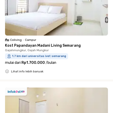
Coliving
•
Campur
Kost Papandayan Madani Living Semarang
Gajahmungkur, Gajah Mungkur
1.7 km dari universitas ivet semarang
mulai dari
Rp1.700.000
/
bulan
Lihat info lebih banyak
Close