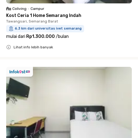
Coliving
•
Campur
Kost Ceria 1 Home Semarang Indah
Tawangsari, Semarang Barat
6.3 km dari universitas ivet semarang
mulai dari
Rp1.300.000
/
bulan
Lihat info lebih banyak
Close