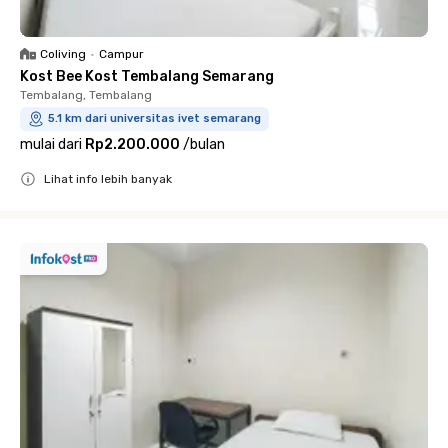
Coliving
•
Campur
Kost Bee Kost Tembalang Semarang
Tembalang, Tembalang
5.1 km dari universitas ivet semarang
mulai dari
Rp2.200.000
/
bulan
Lihat info lebih banyak
Close