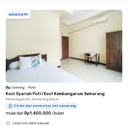
Coliving
•
Putri
Kost Syariah Putri Kost Kembangarum Semarang
Kembangarum, Semarang Barat
3.6 km dari universitas ivet semarang
mulai dari
Rp1.400.000
/
bulan
Lihat info lebih banyak