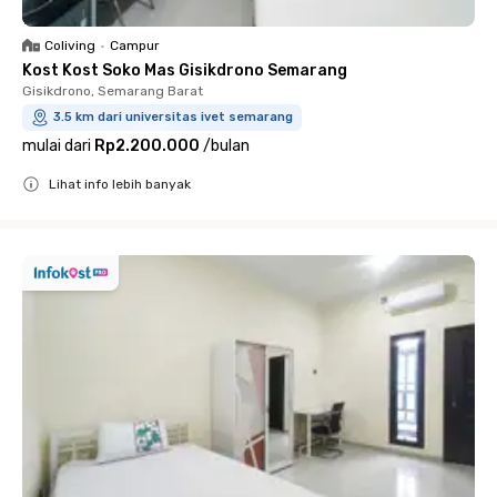
Coliving
•
Campur
Kost Kost Soko Mas Gisikdrono Semarang
Gisikdrono, Semarang Barat
3.5 km dari universitas ivet semarang
mulai dari
Rp2.200.000
/
bulan
Lihat info lebih banyak
Close