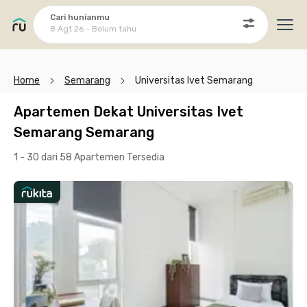
Cari hunianmu
8 Agt 26 - Belum tahu
Ope
Home
Semarang
Universitas Ivet Semarang
Apartemen Dekat Universitas Ivet
Semarang Semarang
1 - 30 dari 58 Apartemen
Tersedia