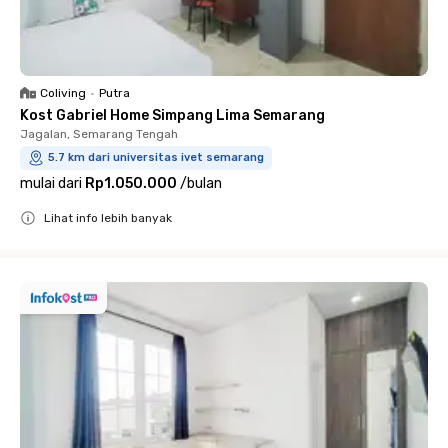
Coliving
•
Putra
Kost Gabriel Home Simpang Lima Semarang
Jagalan, Semarang Tengah
5.7 km dari universitas ivet semarang
mulai dari
Rp1.050.000
/
bulan
Lihat info lebih banyak
Close