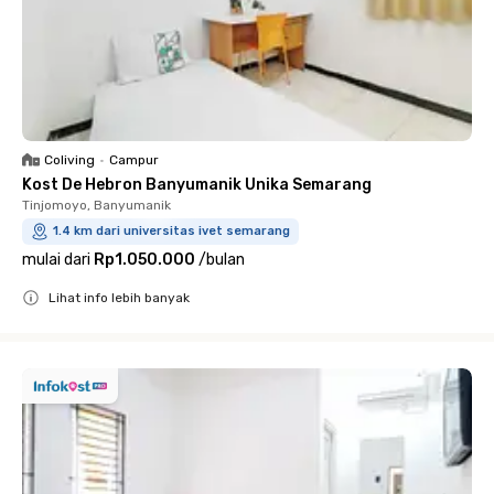
Coliving
•
Campur
Kost De Hebron Banyumanik Unika Semarang
Tinjomoyo, Banyumanik
1.4 km dari universitas ivet semarang
mulai dari
Rp1.050.000
/
bulan
Lihat info lebih banyak
Close