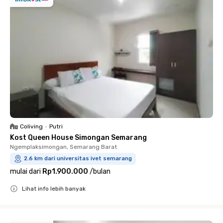
Coliving
•
Putri
Kost Queen House Simongan Semarang
Ngemplaksimongan, Semarang Barat
2.6 km dari universitas ivet semarang
mulai dari
Rp1.900.000
/
bulan
Lihat info lebih banyak
Close