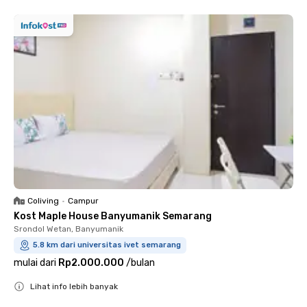
Coliving
•
Campur
Kost Maple House Banyumanik Semarang
Srondol Wetan, Banyumanik
5.8 km dari universitas ivet semarang
mulai dari
Rp2.000.000
/
bulan
Lihat info lebih banyak
Close