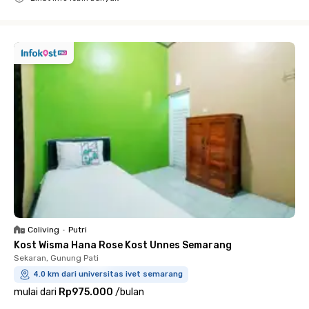
Close
Coliving
•
Putri
Kost Wisma Hana Rose Kost Unnes Semarang
Sekaran, Gunung Pati
4.0 km dari universitas ivet semarang
mulai dari
Rp975.000
/
bulan