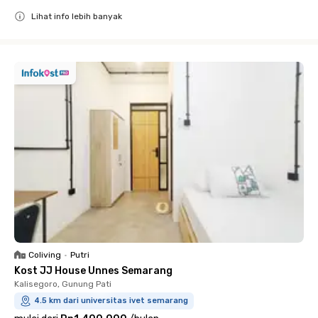
Lihat info lebih banyak
Close
Coliving
•
Putri
Kost JJ House Unnes Semarang
Kalisegoro, Gunung Pati
4.5 km dari universitas ivet semarang