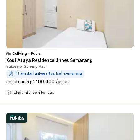
Coliving
•
Putra
Kost Araya Residence Unnes Semarang
Sukorejo, Gunung Pati
1.7 km dari universitas ivet semarang
mulai dari
Rp1.100.000
/
bulan
Lihat info lebih banyak
Close