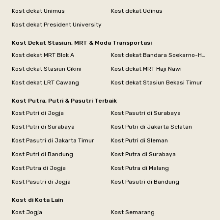
Kost dekat Unimus
Kost dekat Udinus
Kost dekat President University
Kost Dekat Stasiun, MRT & Moda Transportasi
Kost dekat MRT Blok A
Kost dekat Bandara Soekarno-Hatta
Kost dekat Stasiun Cikini
Kost dekat MRT Haji Nawi
Kost dekat LRT Cawang
Kost dekat Stasiun Bekasi Timur
Kost Putra, Putri & Pasutri Terbaik
Kost Putri di Jogja
Kost Pasutri di Surabaya
Kost Putri di Surabaya
Kost Putri di Jakarta Selatan
Kost Pasutri di Jakarta Timur
Kost Putri di Sleman
Kost Putri di Bandung
Kost Putra di Surabaya
Kost Putra di Jogja
Kost Putra di Malang
Kost Pasutri di Jogja
Kost Pasutri di Bandung
Kost di Kota Lain
Kost Jogja
Kost Semarang