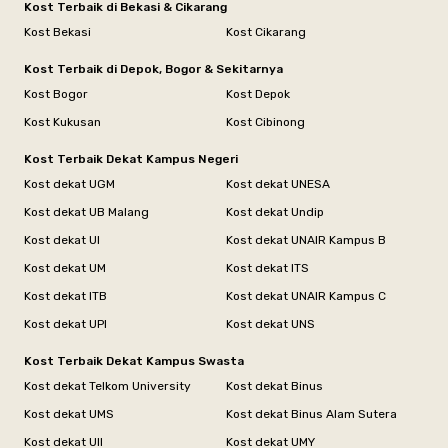
Kost Terbaik di Bekasi & Cikarang
Kost Bekasi
Kost Cikarang
Kost Terbaik di Depok, Bogor & Sekitarnya
Kost Bogor
Kost Depok
Kost Kukusan
Kost Cibinong
Kost Terbaik Dekat Kampus Negeri
Kost dekat UGM
Kost dekat UNESA
Kost dekat UB Malang
Kost dekat Undip
Kost dekat UI
Kost dekat UNAIR Kampus B
Kost dekat UM
Kost dekat ITS
Kost dekat ITB
Kost dekat UNAIR Kampus C
Kost dekat UPI
Kost dekat UNS
Kost Terbaik Dekat Kampus Swasta
Kost dekat Telkom University
Kost dekat Binus
Kost dekat UMS
Kost dekat Binus Alam Sutera
Kost dekat UII
Kost dekat UMY