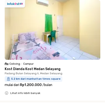
Coliving
•
Campur
Kost Dienda Kost Medan Selayang
Padang Bulan Selayang Ii, Medan Selayang
5.2 km dari manhattan times square
mulai dari
Rp1.200.000
/
bulan
Lihat info lebih banyak
Close