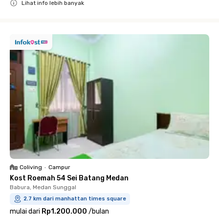
Lihat info lebih banyak
Close
Coliving
•
Campur
Kost Roemah 54 Sei Batang Medan
Babura, Medan Sunggal
2.7 km dari manhattan times square
mulai dari
Rp1.200.000
/
bulan