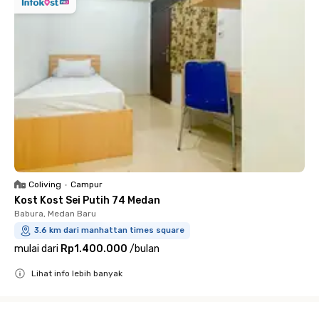
Coliving
•
Campur
Kost Kost Sei Putih 74 Medan
Babura, Medan Baru
3.6 km dari manhattan times square
mulai dari
Rp1.400.000
/
bulan
Lihat info lebih banyak
Close