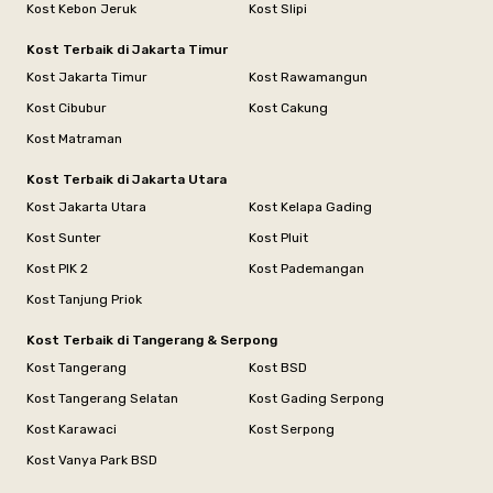
Kost Kebon Jeruk
Kost Slipi
Kost Terbaik di Jakarta Timur
Kost Jakarta Timur
Kost Rawamangun
Kost Cibubur
Kost Cakung
Kost Matraman
Kost Terbaik di Jakarta Utara
Kost Jakarta Utara
Kost Kelapa Gading
Kost Sunter
Kost Pluit
Kost PIK 2
Kost Pademangan
Kost Tanjung Priok
Kost Terbaik di Tangerang & Serpong
Kost Tangerang
Kost BSD
Kost Tangerang Selatan
Kost Gading Serpong
Kost Karawaci
Kost Serpong
Kost Vanya Park BSD