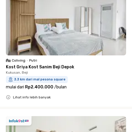
Coliving
•
Putri
Kost Griya Kost Sanim Beji Depok
Kukusan, Beji
3.3 km dari mal pesona square
mulai dari
Rp2.400.000
/
bulan
Lihat info lebih banyak
Close