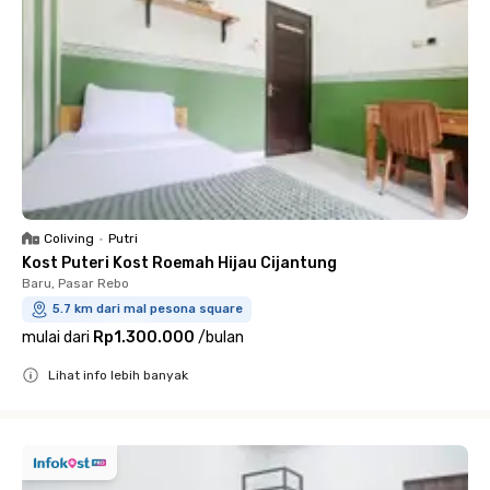
Coliving
•
Putri
Kost Puteri Kost Roemah Hijau Cijantung
Baru, Pasar Rebo
5.7 km dari mal pesona square
mulai dari
Rp1.300.000
/
bulan
Lihat info lebih banyak
Close