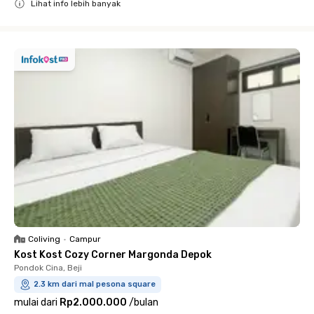
Lihat info lebih banyak
Close
Coliving
•
Campur
Kost Kost Cozy Corner Margonda Depok
Pondok Cina, Beji
2.3 km dari mal pesona square
mulai dari
Rp2.000.000
/
bulan