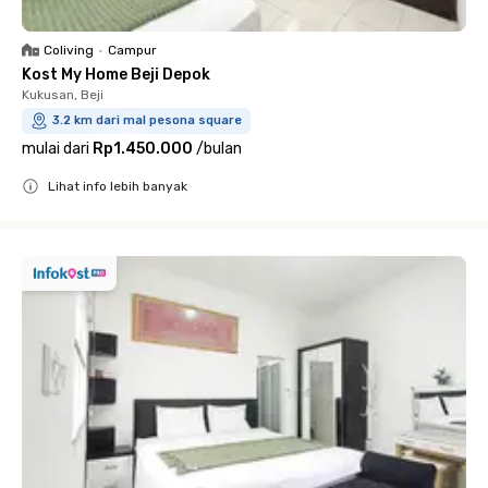
Coliving
•
Campur
Kost My Home Beji Depok
Kukusan, Beji
3.2 km dari mal pesona square
mulai dari
Rp1.450.000
/
bulan
Lihat info lebih banyak
Close