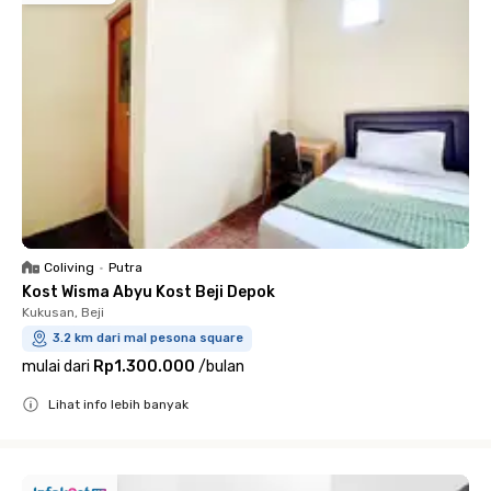
Coliving
•
Putra
Kost Wisma Abyu Kost Beji Depok
Kukusan, Beji
3.2 km dari mal pesona square
mulai dari
Rp1.300.000
/
bulan
Lihat info lebih banyak
Close