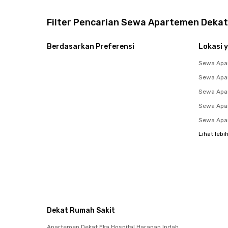
Filter Pencarian Sewa Apartemen Dekat
Berdasarkan Preferensi
Lokasi y
Sewa Apa
Sewa Apa
Sewa Apa
Sewa Apa
Sewa Apa
Lihat lebi
Dekat Rumah Sakit
Apartemen Dekat Eka Hospital Harapan Indah