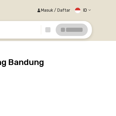
Masuk / Daftar
ID
ung Bandung