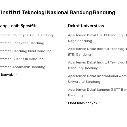
 Institut Teknologi Nasional Bandung Bandung
ang Lebih Spesifik
Dekat Universitas
rtemen Bojongloa Kidul Bandung
Apartemen Dekat BINUS Bandung -
Dago Bandung
rtemen Lengkong Bandung
Apartemen Dekat Institut Teknolog
rtemen Bandung Kidul Bandung
(ITB) Bandung
rtemen Buahbatu Bandung
Apartemen Dekat Institut Teknologi 
rtemen Arcamanik Bandung
Bandung Bandung
h banyak
Apartemen Dekat International Wo
University Bandung
Apartemen Dekat kampus 3 STT Ba
Bandung
Lihat lebih banyak