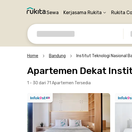
Sewa
Kerjasama Rukita
Rukita C
Home
Bandung
Institut Teknologi Nasional 
Apartemen Dekat Insti
1 - 30 dari 71 Apartemen
Tersedia