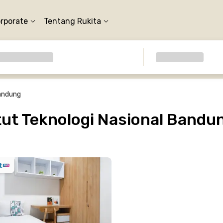
orporate
Tentang Rukita
Bandung
tut Teknologi Nasional Band