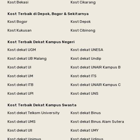
Kost Bekasi
Kost Cikarang
Kost Terbaik di Depok, Bogor & Sekitarnya
Kost Bogor
Kost Depok
Kost Kukusan
Kost Cibinong
Kost Terbaik Dekat Kampus Negeri
Kost dekat UGM
Kost dekat UNESA
Kost dekat UB Malang
Kost dekat Undip
Kost dekat UI
Kost dekat UNAIR Kampus B
Kost dekat UM
Kost dekat ITS
Kost dekat ITB
Kost dekat UNAIR Kampus C
Kost dekat UPI
Kost dekat UNS
Kost Terbaik Dekat Kampus Swasta
Kost dekat Telkom University
Kost dekat Binus
Kost dekat UMS
Kost dekat Binus Alam Sutera
Kost dekat UII
Kost dekat UMY
Kost dekat Unimus
Kost dekat Udinus