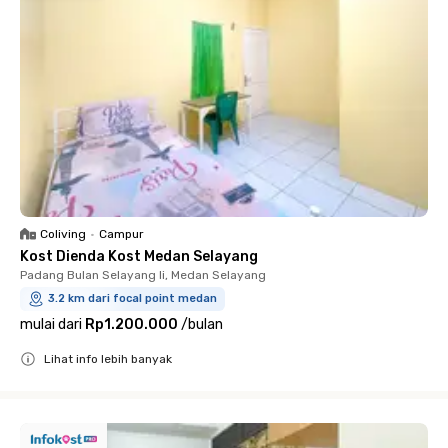
Coliving
•
Campur
Kost Dienda Kost Medan Selayang
Padang Bulan Selayang Ii, Medan Selayang
3.2 km dari focal point medan
mulai dari
Rp1.200.000
/
bulan
Lihat info lebih banyak
Close