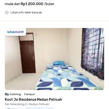
mulai dari
Rp1.200.000
/
bulan
Lihat info lebih banyak
Close
Coliving
•
Campur
Kost Jo Residence Medan Petisah
Sei Sikambing D, Medan Petisah