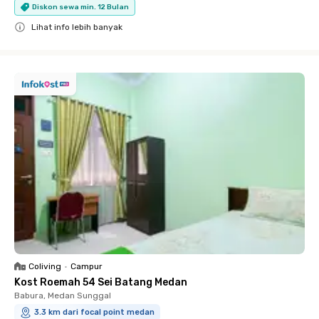
Diskon sewa min. 12 Bulan
Lihat info lebih banyak
Close
Coliving
•
Campur
Kost Roemah 54 Sei Batang Medan
Babura, Medan Sunggal
3.3 km dari focal point medan