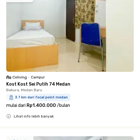
Coliving
•
Campur
Kost Kost Sei Putih 74 Medan
Babura, Medan Baru
3.7 km dari focal point medan
mulai dari
Rp1.400.000
/
bulan
Lihat info lebih banyak
Close