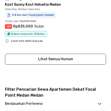
Kost Sunny Kost Helvetia Medan
Helvetia, Medan Helvetia
4.8 km dari focal point medan
mulai dari
Rp950.000
Rp835.000
/
bulan
-
12
%
Diskon sewa min. 12 Bulan
Lihat info lebih banyak
Close
Lihat Semua Hunian
Filter Pencarian Sewa Apartemen Dekat Focal
Point Medan Medan
Berdasarkan Preferensi