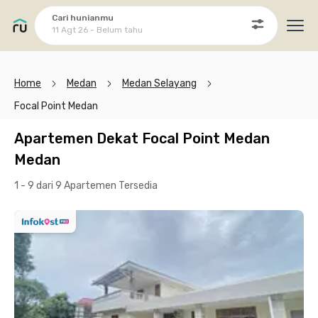
Cari hunianmu
11 Agt 26 - Belum tahu
Ope
Home
Medan
Medan Selayang
Focal Point Medan
Apartemen Dekat Focal Point Medan
Medan
1 - 9 dari 9 Apartemen
Tersedia