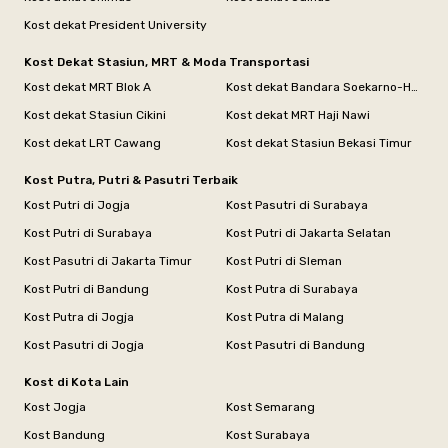
Kost dekat President University
Kost Dekat Stasiun, MRT & Moda Transportasi
Kost dekat MRT Blok A
Kost dekat Bandara Soekarno-Hatta
Kost dekat Stasiun Cikini
Kost dekat MRT Haji Nawi
Kost dekat LRT Cawang
Kost dekat Stasiun Bekasi Timur
Kost Putra, Putri & Pasutri Terbaik
Kost Putri di Jogja
Kost Pasutri di Surabaya
Kost Putri di Surabaya
Kost Putri di Jakarta Selatan
Kost Pasutri di Jakarta Timur
Kost Putri di Sleman
Kost Putri di Bandung
Kost Putra di Surabaya
Kost Putra di Jogja
Kost Putra di Malang
Kost Pasutri di Jogja
Kost Pasutri di Bandung
Kost di Kota Lain
Kost Jogja
Kost Semarang
Kost Bandung
Kost Surabaya