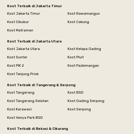
Kost Terbaik di Jakarta Timur
Kost Jakarta Timur
Kost Rawamangun
Kost Cibubur
Kost Cakung
Kost Matraman
Kost Terbaik di Jakarta Utara
Kost Jakarta Utara
Kost Kelapa Gading
Kost Sunter
Kost Pluit
Kost PIK 2
Kost Pademangan
Kost Tanjung Priok
Kost Terbaik di Tangerang & Serpong
Kost Tangerang
Kost BSD
Kost Tangerang Selatan
Kost Gading Serpong
Kost Karawaci
Kost Serpong
Kost Vanya Park BSD
Kost Terbaik di Bekasi & Cikarang