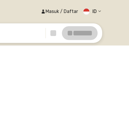
Masuk / Daftar
ID