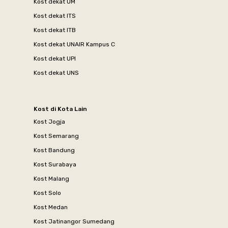
Kost dekat UM
Kost dekat ITS
Kost dekat ITB
Kost dekat UNAIR Kampus C
Kost dekat UPI
Kost dekat UNS
Kost di Kota Lain
Kost Jogja
Kost Semarang
Kost Bandung
Kost Surabaya
Kost Malang
Kost Solo
Kost Medan
Kost Jatinangor Sumedang