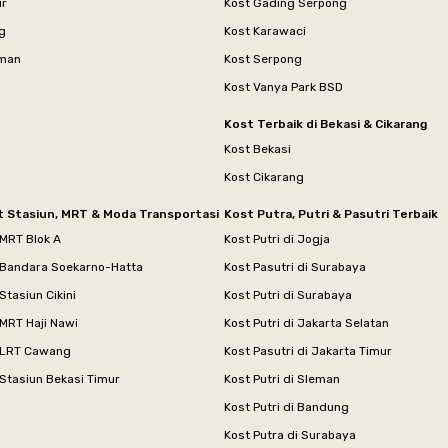
ur
Kost Gading Serpong
g
Kost Karawaci
aman
Kost Serpong
Kost Vanya Park BSD
Kost Terbaik di Bekasi & Cikarang
Kost Bekasi
Kost Cikarang
t Stasiun, MRT & Moda Transportasi
Kost Putra, Putri & Pasutri Terbaik
 MRT Blok A
Kost Putri di Jogja
 Bandara Soekarno-Hatta
Kost Pasutri di Surabaya
Stasiun Cikini
Kost Putri di Surabaya
MRT Haji Nawi
Kost Putri di Jakarta Selatan
 LRT Cawang
Kost Pasutri di Jakarta Timur
Stasiun Bekasi Timur
Kost Putri di Sleman
Kost Putri di Bandung
Kost Putra di Surabaya