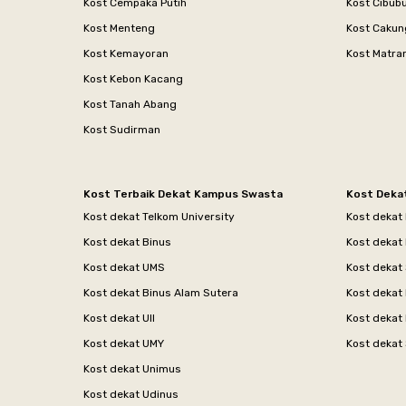
Kost Cempaka Putih
Kost Cibub
Kost Menteng
Kost Cakun
Kost Kemayoran
Kost Matr
Kost Kebon Kacang
Kost Tanah Abang
Kost Sudirman
Kost Terbaik Dekat Kampus Swasta
Kost Deka
Kost dekat Telkom University
Kost dekat
Kost dekat Binus
Kost dekat
Kost dekat UMS
Kost dekat 
Kost dekat Binus Alam Sutera
Kost dekat 
Kost dekat UII
Kost dekat
Kost dekat UMY
Kost dekat 
Kost dekat Unimus
Kost dekat Udinus