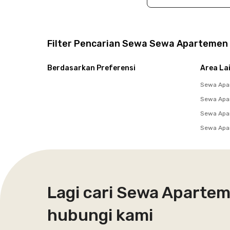
Filter Pencarian Sewa Sewa Apartemen 
Berdasarkan Preferensi
Area La
Sewa Apar
Sewa Apa
Sewa Apar
Sewa Apa
Lagi cari Sewa Apartem
hubungi kami