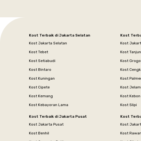
Kost Terbaik di Jakarta Selatan
Kost Terba
Kost Jakarta Selatan
Kost Jakar
Kost Tebet
Kost Tanju
Kost Setiabudi
Kost Grogo
Kost Bintaro
Kost Cengk
Kost Kuningan
Kost Palme
Kost Cipete
Kost Jelam
Kost Kemang
Kost Kebon
Kost Kebayoran Lama
Kost Slipi
Kost Terbaik di Jakarta Pusat
Kost Terba
Kost Jakarta Pusat
Kost Jakar
Kost Benhil
Kost Rawa