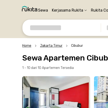
Sewa
Kerjasama Rukita
Rukita C
Home
Jakarta Timur
Cibubur
Sewa Apartemen Cibub
1 - 10 dari 10 Apartemen
Tersedia