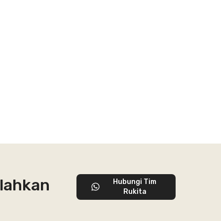
ilahkan
Hubungi Tim
Rukita