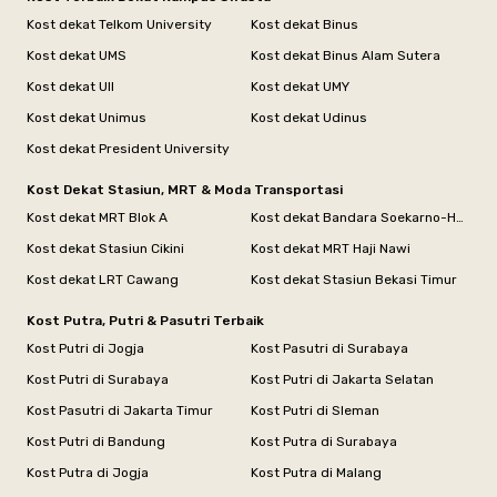
Kost dekat Telkom University
Kost dekat Binus
Kost dekat UMS
Kost dekat Binus Alam Sutera
Kost dekat UII
Kost dekat UMY
Kost dekat Unimus
Kost dekat Udinus
Kost dekat President University
Kost Dekat Stasiun, MRT & Moda Transportasi
Kost dekat MRT Blok A
Kost dekat Bandara Soekarno-Hatta
Kost dekat Stasiun Cikini
Kost dekat MRT Haji Nawi
Kost dekat LRT Cawang
Kost dekat Stasiun Bekasi Timur
Kost Putra, Putri & Pasutri Terbaik
Kost Putri di Jogja
Kost Pasutri di Surabaya
Kost Putri di Surabaya
Kost Putri di Jakarta Selatan
Kost Pasutri di Jakarta Timur
Kost Putri di Sleman
Kost Putri di Bandung
Kost Putra di Surabaya
Kost Putra di Jogja
Kost Putra di Malang