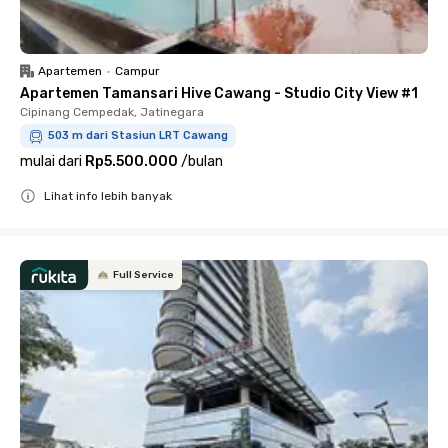
Apartemen
•
Campur
Apartemen Tamansari Hive Cawang - Studio City View #1
Cipinang Cempedak, Jatinegara
503 m dari Stasiun LRT Cawang
mulai dari
Rp5.500.000
/
bulan
Lihat info lebih banyak
Close
Full Service