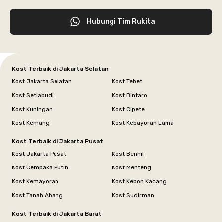
Hubungi Tim Rukita
Kost Terbaik di Jakarta Selatan
Kost Jakarta Selatan
Kost Tebet
Kost Setiabudi
Kost Bintaro
Kost Kuningan
Kost Cipete
Kost Kemang
Kost Kebayoran Lama
Kost Terbaik di Jakarta Pusat
Kost Jakarta Pusat
Kost Benhil
Kost Cempaka Putih
Kost Menteng
Kost Kemayoran
Kost Kebon Kacang
Kost Tanah Abang
Kost Sudirman
Kost Terbaik di Jakarta Barat