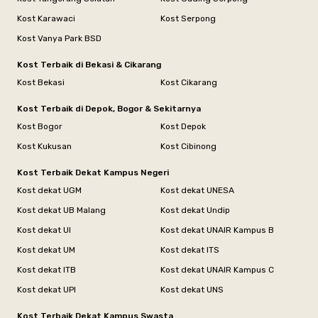
Kost Karawaci
Kost Serpong
Kost Vanya Park BSD
Kost Terbaik di Bekasi & Cikarang
Kost Bekasi
Kost Cikarang
Kost Terbaik di Depok, Bogor & Sekitarnya
Kost Bogor
Kost Depok
Kost Kukusan
Kost Cibinong
Kost Terbaik Dekat Kampus Negeri
Kost dekat UGM
Kost dekat UNESA
Kost dekat UB Malang
Kost dekat Undip
Kost dekat UI
Kost dekat UNAIR Kampus B
Kost dekat UM
Kost dekat ITS
Kost dekat ITB
Kost dekat UNAIR Kampus C
Kost dekat UPI
Kost dekat UNS
Kost Terbaik Dekat Kampus Swasta