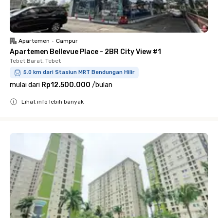
Apartemen
•
Campur
Apartemen Bellevue Place - 2BR City View #1
Tebet Barat, Tebet
5.0 km dari Stasiun MRT Bendungan Hilir
mulai dari
Rp12.500.000
/
bulan
Lihat info lebih banyak
Close