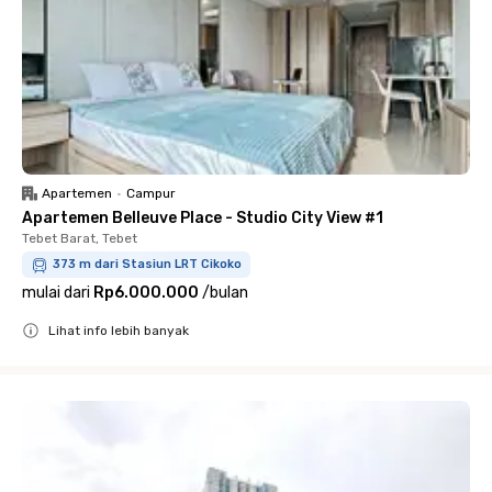
Apartemen
•
Campur
Apartemen Belleuve Place - Studio City View #1
Tebet Barat, Tebet
373 m dari Stasiun LRT Cikoko
mulai dari
Rp6.000.000
/
bulan
Lihat info lebih banyak
Close