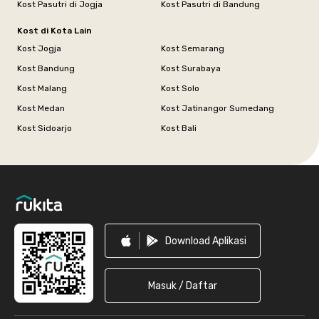
Kost Pasutri di Jogja
Kost Pasutri di Bandung
Kost di Kota Lain
Kost Jogja
Kost Semarang
Kost Bandung
Kost Surabaya
Kost Malang
Kost Solo
Kost Medan
Kost Jatinangor Sumedang
Kost Sidoarjo
Kost Bali
Footer
Download Aplikasi
Masuk / Daftar