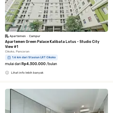
Apartemen
•
Campur
Apartemen Green Palace Kalibata Lotus - Studio City
View #1
Cikoko, Pancoran
1.6 km dari Stasiun LRT Cikoko
mulai dari
Rp4.300.000
/
bulan
Lihat info lebih banyak
Close