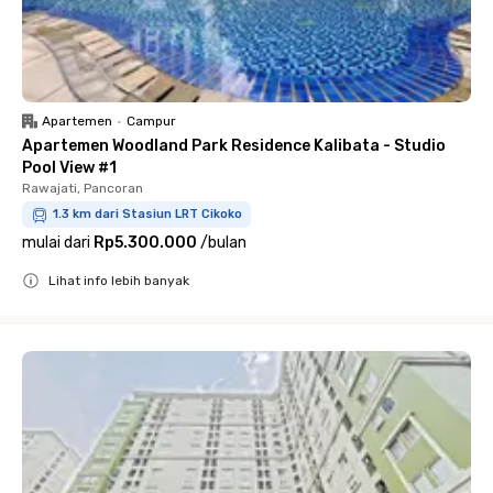
Apartemen
•
Campur
Apartemen Woodland Park Residence Kalibata - Studio
Pool View #1
Rawajati, Pancoran
1.3 km dari Stasiun LRT Cikoko
mulai dari
Rp5.300.000
/
bulan
Lihat info lebih banyak
Close