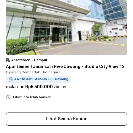
Apartemen
•
Campur
Apartemen Tamansari Hive Cawang - Studio City View #2
Cipinang Cempedak, Jatinegara
447 m dari Stasiun LRT Cawang
mulai dari
Rp5.500.000
/
bulan
Lihat info lebih banyak
Close
Lihat Semua Hunian