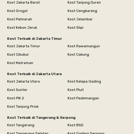
Kost Jakarta Barat
Kost Tanjung Duren
Kost Grogol
Kost Cengkareng
Kost Palmerah
Kost Jelambar
Kost Kebon Jeruk
Kost Slipi
Kost Terbaik di Jakarta Timur
Kost Jakarta Timur
Kost Rawamangun
Kost Cibubur
Kost Cakung
Kost Matraman
Kost Terbaik di Jakarta Utara
Kost Jakarta Utara
Kost Kelapa Gading
Kost Sunter
Kost Pluit
Kost PIK 2
Kost Pademangan
Kost Tanjung Priok
Kost Terbaik di Tangerang & Serpong
Kost Tangerang
Kost BSD
Kost Tangerang Selatan
Kost Gading Serpong