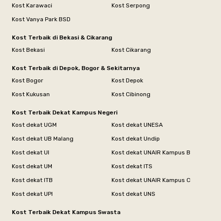
Kost Karawaci
Kost Serpong
Kost Vanya Park BSD
Kost Terbaik di Bekasi & Cikarang
Kost Bekasi
Kost Cikarang
Kost Terbaik di Depok, Bogor & Sekitarnya
Kost Bogor
Kost Depok
Kost Kukusan
Kost Cibinong
Kost Terbaik Dekat Kampus Negeri
Kost dekat UGM
Kost dekat UNESA
Kost dekat UB Malang
Kost dekat Undip
Kost dekat UI
Kost dekat UNAIR Kampus B
Kost dekat UM
Kost dekat ITS
Kost dekat ITB
Kost dekat UNAIR Kampus C
Kost dekat UPI
Kost dekat UNS
Kost Terbaik Dekat Kampus Swasta