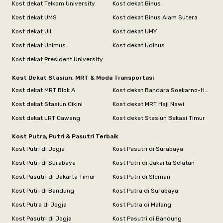
Kost dekat Telkom University
Kost dekat Binus
Kost dekat UMS
Kost dekat Binus Alam Sutera
Kost dekat UII
Kost dekat UMY
Kost dekat Unimus
Kost dekat Udinus
Kost dekat President University
Kost Dekat Stasiun, MRT & Moda Transportasi
Kost dekat MRT Blok A
Kost dekat Bandara Soekarno-Hatta
Kost dekat Stasiun Cikini
Kost dekat MRT Haji Nawi
Kost dekat LRT Cawang
Kost dekat Stasiun Bekasi Timur
Kost Putra, Putri & Pasutri Terbaik
Kost Putri di Jogja
Kost Pasutri di Surabaya
Kost Putri di Surabaya
Kost Putri di Jakarta Selatan
Kost Pasutri di Jakarta Timur
Kost Putri di Sleman
Kost Putri di Bandung
Kost Putra di Surabaya
Kost Putra di Jogja
Kost Putra di Malang
Kost Pasutri di Jogja
Kost Pasutri di Bandung