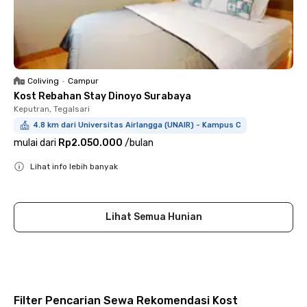
Coliving
•
Campur
Kost Rebahan Stay Dinoyo Surabaya
Keputran, Tegalsari
4.8 km dari Universitas Airlangga (UNAIR) - Kampus C
mulai dari
Rp2.050.000
/
bulan
Lihat info lebih banyak
Close
Lihat Semua Hunian
Filter Pencarian Sewa Rekomendasi Kost