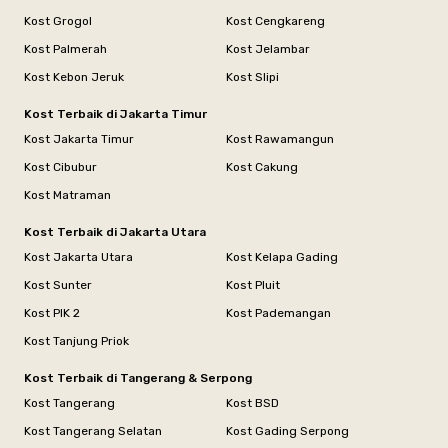
Kost Grogol
Kost Cengkareng
Kost Palmerah
Kost Jelambar
Kost Kebon Jeruk
Kost Slipi
Kost Terbaik di Jakarta Timur
Kost Jakarta Timur
Kost Rawamangun
Kost Cibubur
Kost Cakung
Kost Matraman
Kost Terbaik di Jakarta Utara
Kost Jakarta Utara
Kost Kelapa Gading
Kost Sunter
Kost Pluit
Kost PIK 2
Kost Pademangan
Kost Tanjung Priok
Kost Terbaik di Tangerang & Serpong
Kost Tangerang
Kost BSD
Kost Tangerang Selatan
Kost Gading Serpong