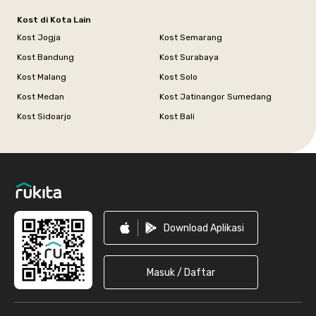
Kost di Kota Lain
Kost Jogja
Kost Semarang
Kost Bandung
Kost Surabaya
Kost Malang
Kost Solo
Kost Medan
Kost Jatinangor Sumedang
Kost Sidoarjo
Kost Bali
Footer
Download Aplikasi
Masuk / Daftar