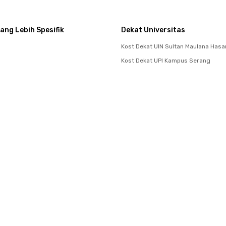
ang Lebih Spesifik
Dekat Universitas
Kost Dekat UIN Sultan Maulana Has
Kost Dekat UPI Kampus Serang