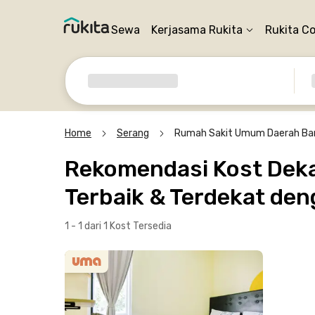
Sewa
Kerjasama Rukita
Rukita C
Home
Serang
Rumah Sakit Umum Daerah Ba
Rekomendasi Kost Dek
Terbaik & Terdekat den
1 - 1 dari 1 Kost
Tersedia