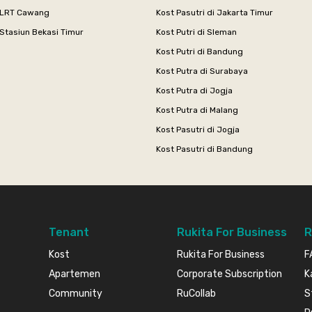
 LRT Cawang
Kost Pasutri di Jakarta Timur
Stasiun Bekasi Timur
Kost Putri di Sleman
Kost Putri di Bandung
Kost Putra di Surabaya
Kost Putra di Jogja
Kost Putra di Malang
Kost Pasutri di Jogja
Kost Pasutri di Bandung
Tenant
Rukita For Business
R
Kost
Rukita For Business
F
Apartemen
Corporate Subscription
K
Community
RuCollab
S