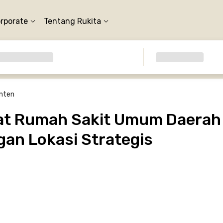
orporate
Tentang Rukita
nten
at Rumah Sakit Umum Daerah
gan Lokasi Strategis