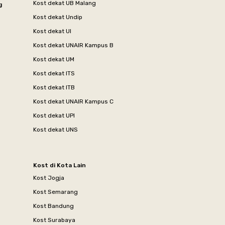
Kost dekat UB Malang
g
Kost dekat Undip
Kost dekat UI
Kost dekat UNAIR Kampus B
Kost dekat UM
Kost dekat ITS
Kost dekat ITB
Kost dekat UNAIR Kampus C
Kost dekat UPI
Kost dekat UNS
Kost di Kota Lain
Kost Jogja
Kost Semarang
Kost Bandung
Kost Surabaya