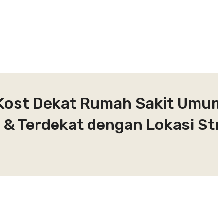
 Kost Dekat Rumah Sakit Umu
 & Terdekat dengan Lokasi St