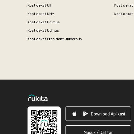
Kost dekat UII
Kost dekat
Kost dekat UMY
Kost dekat 
Kost dekat Unimus
Kost dekat Udinus
Kost dekat President University
Footer
Download Aplikasi
Masuk / Daftar