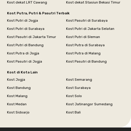
Kost dekat LRT Cawang
Kost dekat Stasiun Bekasi Timur
Kost Putra, Putri & Pasutri Terbaik
Kost Putri di Jogja
Kost Pasutri di Surabaya
Kost Putri di Surabaya
Kost Putri di Jakarta Selatan
Kost Pasutri di Jakarta Timur
Kost Putri di Sleman
Kost Putri di Bandung
Kost Putra di Surabaya
Kost Putra di Jogja
Kost Putra di Malang
Kost Pasutri di Jogja
Kost Pasutri di Bandung
Kost di Kota Lain
Kost Jogja
Kost Semarang
Kost Bandung
Kost Surabaya
Kost Malang
Kost Solo
Kost Medan
Kost Jatinangor Sumedang
Kost Sidoarjo
Kost Bali
Footer