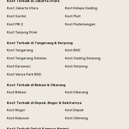
Kost Terbaik di Jakarta Utara
Kost Jakarta Utara
Kost Kelapa Gading
Kost Sunter
Kost Pluit
Kost PIK 2
Kost Pademangan
Kost Tanjung Priok
Kost Terbaik di Tangerang & Serpong
Kost Tangerang
Kost BSD
Kost Tangerang Selatan
Kost Gading Serpong
Kost Karawaci
Kost Serpong
Kost Vanya Park BSD
Kost Terbaik di Bekasi & Cikarang
Kost Bekasi
Kost Cikarang
Kost Terbaik di Depok, Bogor & Sekitarnya
Kost Bogor
Kost Depok
Kost Kukusan
Kost Cibinong
Kost Terbaik Dekat Kampus Negeri