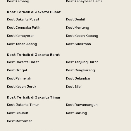
Kost Kemang
Kost Kebayoran Lama
Kost Terbaik di Jakarta Pusat
Kost Jakarta Pusat
Kost Benhil
Kost Cempaka Putih
Kost Menteng
Kost Kemayoran
Kost Kebon Kacang
Kost Tanah Abang
Kost Sudirman
Kost Terbaik di Jakarta Barat
Kost Jakarta Barat
Kost Tanjung Duren
Kost Grogol
Kost Cengkareng
Kost Palmerah
Kost Jelambar
Kost Kebon Jeruk
Kost Slipi
Kost Terbaik di Jakarta Timur
Kost Jakarta Timur
Kost Rawamangun
Kost Cibubur
Kost Cakung
Kost Matraman