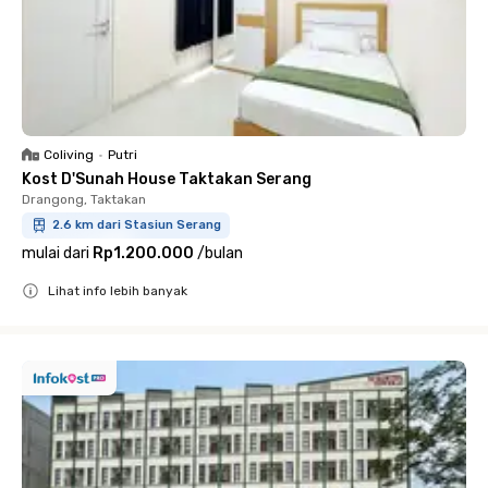
Coliving
•
Putri
Kost D'Sunah House Taktakan Serang
Drangong, Taktakan
2.6 km dari Stasiun Serang
mulai dari
Rp1.200.000
/
bulan
Lihat info lebih banyak
Close