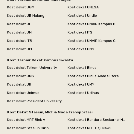
Kost dekat UGM
Kost dekat UNESA
Kost dekat UB Malang
Kost dekat Undip
Kost dekat UI
Kost dekat UNAIR Kampus B
Kost dekat UM
Kost dekat ITS
Kost dekat ITB
Kost dekat UNAIR Kampus C
Kost dekat UPI
Kost dekat UNS
Kost Terbaik Dekat Kampus Swasta
Kost dekat Telkom University
Kost dekat Binus
Kost dekat UMS
Kost dekat Binus Alam Sutera
Kost dekat UII
Kost dekat UMY
Kost dekat Unimus
Kost dekat Udinus
Kost dekat President University
Kost Dekat Stasiun, MRT & Moda Transportasi
Kost dekat MRT Blok A
Kost dekat Bandara Soekarno-Hatta
Kost dekat Stasiun Cikini
Kost dekat MRT Haji Nawi