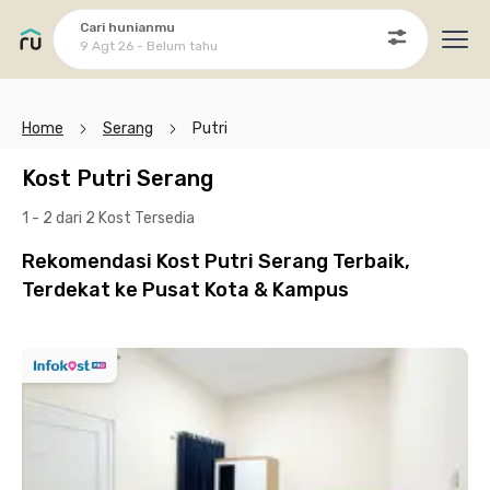
Cari hunianmu
9 Agt 26 - Belum tahu
Ope
Home
Serang
Putri
Kost Putri Serang
1 - 2 dari 2 Kost
Tersedia
Rekomendasi Kost Putri Serang Terbaik,
Terdekat ke Pusat Kota & Kampus