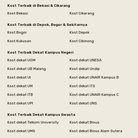
Kost Terbaik di Bekasi & Cikarang
Kost Bekasi
Kost Cikarang
Kost Terbaik di Depok, Bogor & Sekitarnya
Kost Bogor
Kost Depok
Kost Kukusan
Kost Cibinong
Kost Terbaik Dekat Kampus Negeri
Kost dekat UGM
Kost dekat UNESA
Kost dekat UB Malang
Kost dekat Undip
Kost dekat UI
Kost dekat UNAIR Kampus B
Kost dekat UM
Kost dekat ITS
Kost dekat ITB
Kost dekat UNAIR Kampus C
Kost dekat UPI
Kost dekat UNS
Kost Terbaik Dekat Kampus Swasta
Kost dekat Telkom University
Kost dekat Binus
Kost dekat UMS
Kost dekat Binus Alam Sutera