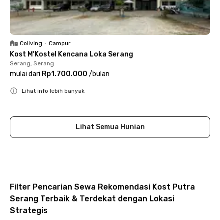
Coliving
•
Campur
Kost M'Kostel Kencana Loka Serang
Serang, Serang
mulai dari
Rp1.700.000
/
bulan
Lihat info lebih banyak
Close
Lihat Semua Hunian
Filter Pencarian Sewa Rekomendasi Kost Putra
Serang Terbaik & Terdekat dengan Lokasi
Strategis