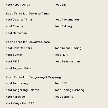
Kost Kebon Jeruk
Kost Slipi
Kost Terbaik di Jakarta Timur
Kost Jakarta Timur
Kost Rawamangun
Kost Cibubur
Kost Cakung
Kost Matraman
Kost Terbaik di Jakarta Utara
Kost Jakarta Utara
Kost Kelapa Gading
Kost Sunter
Kost Pluit
Kost PIK 2
Kost Pademangan
Kost Tanjung Priok
Kost Terbaik di Tangerang & Serpong
Kost Tangerang
Kost BSD
Kost Tangerang Selatan
Kost Gading Serpong
Kost Karawaci
Kost Serpong
Kost Vanya Park BSD