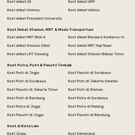
Kost dekat UII
Kost dekat UMY
Kost dekat Unimus
Kost dekat Udinus
Kost dekat President University
Kost Dekat Stasiun, MRT & Moda Transportasi
Kost dekat MRT Blok A
Kost dekat Bandara Soekarno-Hatta
Kost dekat Stasiun Cikini
Kost dekat MRT Haji Nawi
Kost dekat LRT Cawang
Kost dekat Stasiun Bekasi Timur
Kost Putra, Putri & Pasutri Terbaik
Kost Putri di Jogja
Kost Pasutri di Surabaya
Kost Putri di Surabaya
Kost Putri di Jakarta Selatan
Kost Pasutri di Jakarta Timur
Kost Putri di Sleman
Kost Putri di Bandung
Kost Putra di Surabaya
Kost Putra di Jogja
Kost Putra di Malang
Kost Pasutri di Jogja
Kost Pasutri di Bandung
Kost di Kota Lain
Kost Jogja
Kost Semarang