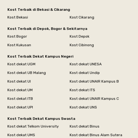
Kost Terbaik di Bekasi & Cikarang
Kost Bekasi
Kost Cikarang
Kost Terbaik di Depok, Bogor & Sekitarnya
Kost Bogor
Kost Depok
Kost Kukusan
Kost Cibinong
Kost Terbaik Dekat Kampus Negeri
Kost dekat UGM
Kost dekat UNESA
Kost dekat UB Malang
Kost dekat Undip
Kost dekat UI
Kost dekat UNAIR Kampus B
Kost dekat UM
Kost dekat ITS
Kost dekat ITB
Kost dekat UNAIR Kampus C
Kost dekat UPI
Kost dekat UNS
Kost Terbaik Dekat Kampus Swasta
Kost dekat Telkom University
Kost dekat Binus
Kost dekat UMS
Kost dekat Binus Alam Sutera