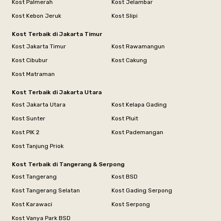
Kost Palmerah
Kost Jelambar
Kost Kebon Jeruk
Kost Slipi
Kost Terbaik di Jakarta Timur
Kost Jakarta Timur
Kost Rawamangun
Kost Cibubur
Kost Cakung
Kost Matraman
Kost Terbaik di Jakarta Utara
Kost Jakarta Utara
Kost Kelapa Gading
Kost Sunter
Kost Pluit
Kost PIK 2
Kost Pademangan
Kost Tanjung Priok
Kost Terbaik di Tangerang & Serpong
Kost Tangerang
Kost BSD
Kost Tangerang Selatan
Kost Gading Serpong
Kost Karawaci
Kost Serpong
Kost Vanya Park BSD