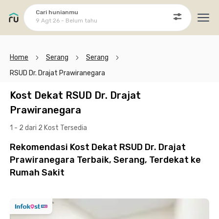
Cari hunianmu
9 Agt 26 - Belum tahu
Ope
Home
Serang
Serang
RSUD Dr. Drajat Prawiranegara
Kost Dekat RSUD Dr. Drajat
Prawiranegara
1 - 2 dari 2 Kost
Tersedia
Rekomendasi Kost Dekat RSUD Dr. Drajat
Prawiranegara Terbaik, Serang, Terdekat ke
Rumah Sakit