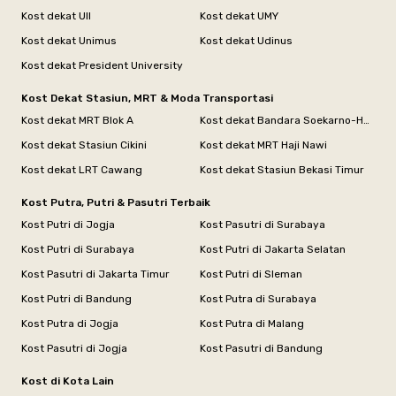
Kost dekat UII
Kost dekat UMY
Kost dekat Unimus
Kost dekat Udinus
Kost dekat President University
Kost Dekat Stasiun, MRT & Moda Transportasi
Kost dekat MRT Blok A
Kost dekat Bandara Soekarno-Hatta
Kost dekat Stasiun Cikini
Kost dekat MRT Haji Nawi
Kost dekat LRT Cawang
Kost dekat Stasiun Bekasi Timur
Kost Putra, Putri & Pasutri Terbaik
Kost Putri di Jogja
Kost Pasutri di Surabaya
Kost Putri di Surabaya
Kost Putri di Jakarta Selatan
Kost Pasutri di Jakarta Timur
Kost Putri di Sleman
Kost Putri di Bandung
Kost Putra di Surabaya
Kost Putra di Jogja
Kost Putra di Malang
Kost Pasutri di Jogja
Kost Pasutri di Bandung
Kost di Kota Lain