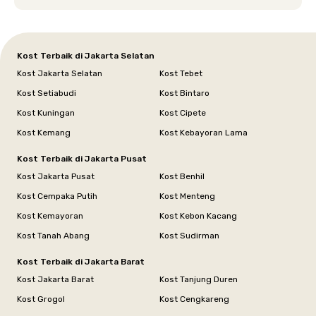
Siska.
Kost Terbaik di Jakarta Selatan
Kost Jakarta Selatan
Kost Tebet
Kost Setiabudi
Kost Bintaro
Kost Kuningan
Kost Cipete
Kost Kemang
Kost Kebayoran Lama
Kost Terbaik di Jakarta Pusat
Kost Jakarta Pusat
Kost Benhil
Kost Cempaka Putih
Kost Menteng
Kost Kemayoran
Kost Kebon Kacang
Kost Tanah Abang
Kost Sudirman
Kost Terbaik di Jakarta Barat
Kost Jakarta Barat
Kost Tanjung Duren
Kost Grogol
Kost Cengkareng