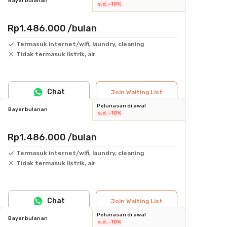
Bayar bulanan
s.d. -10%
Rp1.486.000
/bulan
Termasuk internet/wifi, laundry, cleaning
Tidak termasuk listrik, air
Chat
Join Waiting List
Pelunasan di awal
Bayar bulanan
s.d. -10%
Rp1.486.000
/bulan
Termasuk internet/wifi, laundry, cleaning
Tidak termasuk listrik, air
Chat
Join Waiting List
Pelunasan di awal
Bayar bulanan
s.d. -10%