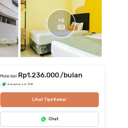
+
5
Rp1.236.000
/bulan
Mulai dari
3 voucher s.d. 10%
Lihat Tipe Kamar
Chat