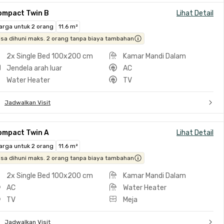
ompact Twin B
Lihat Detail
arga untuk 2 orang
11.6 m²
isa dihuni maks. 2 orang tanpa biaya tambahan
2x Single Bed 100x200 cm
Kamar Mandi Dalam
Jendela arah luar
AC
Water Heater
TV
Jadwalkan Visit
ompact Twin A
Lihat Detail
arga untuk 2 orang
11.6 m²
isa dihuni maks. 2 orang tanpa biaya tambahan
2x Single Bed 100x200 cm
Kamar Mandi Dalam
AC
Water Heater
TV
Meja
Jadwalkan Visit