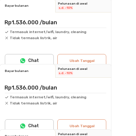
Pelunasan di awal
Bayar bulanan
s.d. -10%
Rp1.536.000
/bulan
Termasuk internet/wifi, laundry, cleaning
Tidak termasuk listrik, air
Chat
Ubah Tanggal
Pelunasan di awal
Bayar bulanan
s.d. -10%
Rp1.536.000
/bulan
Termasuk internet/wifi, laundry, cleaning
Tidak termasuk listrik, air
Chat
Ubah Tanggal
Pelunasan di awal