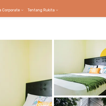
a Corporate
Tentang Rukita