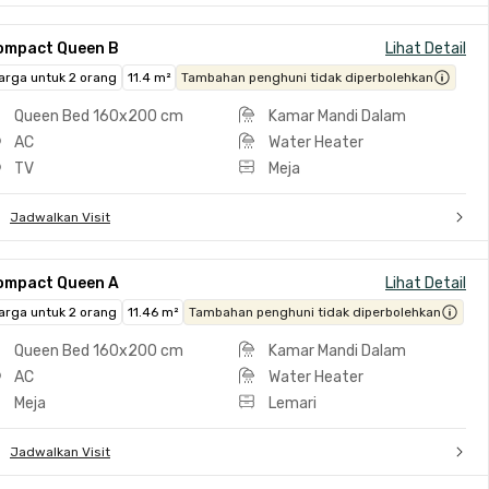
ompact Queen B
Lihat Detail
arga untuk 2 orang
11.4 m²
Tambahan penghuni tidak diperbolehkan
Queen Bed 160x200 cm
Kamar Mandi Dalam
AC
Water Heater
TV
Meja
Jadwalkan Visit
ompact Queen A
Lihat Detail
arga untuk 2 orang
11.46 m²
Tambahan penghuni tidak diperbolehkan
Queen Bed 160x200 cm
Kamar Mandi Dalam
AC
Water Heater
Meja
Lemari
Jadwalkan Visit