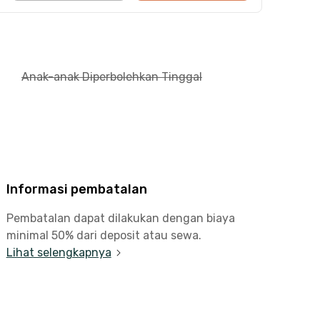
Anak-anak Diperbolehkan Tinggal
Informasi pembatalan
Pembatalan dapat dilakukan dengan biaya
minimal 50% dari deposit atau sewa.
Lihat selengkapnya