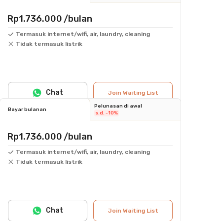
Rp1.736.000
/bulan
Termasuk internet/wifi, air, laundry, cleaning
Tidak termasuk listrik
Chat
Join Waiting List
Pelunasan di awal
Bayar bulanan
s.d. -10%
Rp1.736.000
/bulan
Termasuk internet/wifi, air, laundry, cleaning
Tidak termasuk listrik
Chat
Join Waiting List