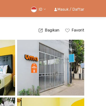
ID
Masuk / Daftar
Bagikan
Favorit