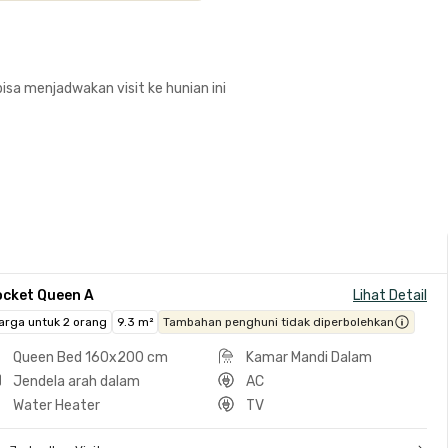
isa menjadwakan visit ke hunian ini
ocket Queen A
Lihat Detail
arga untuk 2 orang
9.3 m²
Tambahan penghuni tidak diperbolehkan
Queen Bed 160x200 cm
Kamar Mandi Dalam
Jendela arah dalam
AC
Water Heater
TV