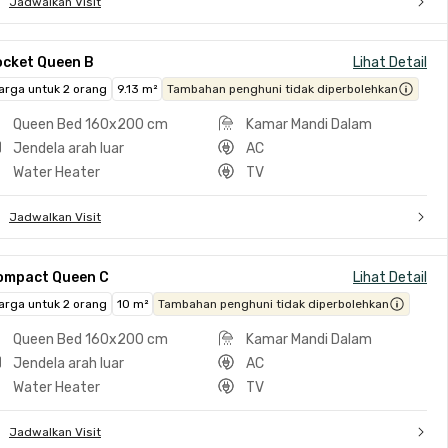
Jadwalkan Visit
ocket Queen B
Lihat Detail
arga untuk 2 orang
9.13 m²
Tambahan penghuni tidak diperbolehkan
Queen Bed 160x200 cm
Kamar Mandi Dalam
Jendela arah luar
AC
Water Heater
TV
Jadwalkan Visit
ompact Queen C
Lihat Detail
arga untuk 2 orang
10 m²
Tambahan penghuni tidak diperbolehkan
Queen Bed 160x200 cm
Kamar Mandi Dalam
Jendela arah luar
AC
Water Heater
TV
Jadwalkan Visit