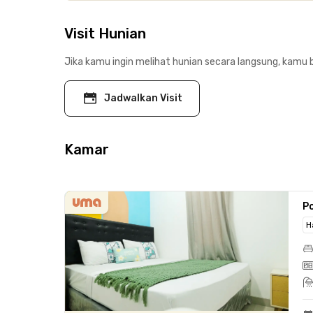
Visit Hunian
Jika kamu ingin melihat hunian secara langsung, kamu b
Jadwalkan Visit
Kamar
P
H