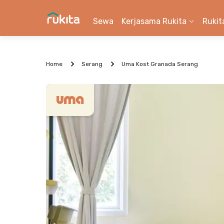
Sewa
Kerjasama Rukita
Rukit
Home
Serang
Uma Kost Granada Serang