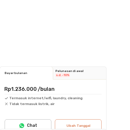
Pelunasan di awal
Bayar bulanan
s.d. -10%
Rp1.236.000
/bulan
Termasuk internet/wifi, laundry, cleaning
Tidak termasuk listrik, air
Chat
Ubah Tanggal