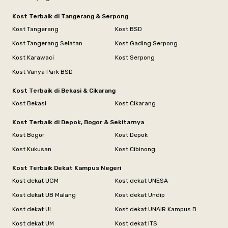
Kost Terbaik di Tangerang & Serpong
Kost Tangerang
Kost BSD
Kost Tangerang Selatan
Kost Gading Serpong
Kost Karawaci
Kost Serpong
Kost Vanya Park BSD
Kost Terbaik di Bekasi & Cikarang
Kost Bekasi
Kost Cikarang
Kost Terbaik di Depok, Bogor & Sekitarnya
Kost Bogor
Kost Depok
Kost Kukusan
Kost Cibinong
Kost Terbaik Dekat Kampus Negeri
Kost dekat UGM
Kost dekat UNESA
Kost dekat UB Malang
Kost dekat Undip
Kost dekat UI
Kost dekat UNAIR Kampus B
Kost dekat UM
Kost dekat ITS