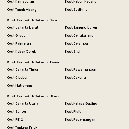
Kost Kemayoran
Kost Kebon Kacang
Kost Tanah Abang
Kost Sudirman
Kost Terbaik di Jakarta Barat
Kost Jakarta Barat
Kost Tanjung Duren
Kost Grogol
Kost Cengkareng
Kost Palmerah
Kost Jelambar
Kost Kebon Jeruk
Kost Slipi
Kost Terbaik di Jakarta Timur
Kost Jakarta Timur
Kost Rawamangun
Kost Cibubur
Kost Cakung
Kost Matraman
Kost Terbaik di Jakarta Utara
Kost Jakarta Utara
Kost Kelapa Gading
Kost Sunter
Kost Pluit
Kost PIK 2
Kost Pademangan
Kost Tanjung Priok