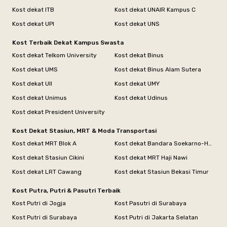
Kost dekat ITB
Kost dekat UNAIR Kampus C
Kost dekat UPI
Kost dekat UNS
Kost Terbaik Dekat Kampus Swasta
Kost dekat Telkom University
Kost dekat Binus
Kost dekat UMS
Kost dekat Binus Alam Sutera
Kost dekat UII
Kost dekat UMY
Kost dekat Unimus
Kost dekat Udinus
Kost dekat President University
Kost Dekat Stasiun, MRT & Moda Transportasi
Kost dekat MRT Blok A
Kost dekat Bandara Soekarno-Hatta
Kost dekat Stasiun Cikini
Kost dekat MRT Haji Nawi
Kost dekat LRT Cawang
Kost dekat Stasiun Bekasi Timur
Kost Putra, Putri & Pasutri Terbaik
Kost Putri di Jogja
Kost Pasutri di Surabaya
Kost Putri di Surabaya
Kost Putri di Jakarta Selatan