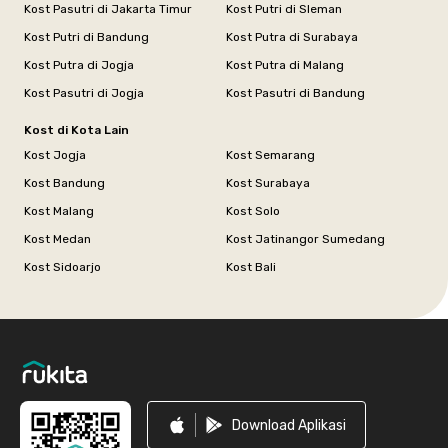
Kost Pasutri di Jakarta Timur
Kost Putri di Sleman
Kost Putri di Bandung
Kost Putra di Surabaya
Kost Putra di Jogja
Kost Putra di Malang
Kost Pasutri di Jogja
Kost Pasutri di Bandung
Kost di Kota Lain
Kost Jogja
Kost Semarang
Kost Bandung
Kost Surabaya
Kost Malang
Kost Solo
Kost Medan
Kost Jatinangor Sumedang
Kost Sidoarjo
Kost Bali
Footer
Download Aplikasi