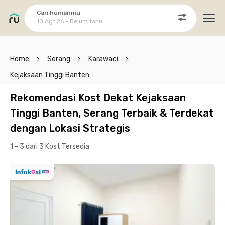
Cari hunianmu
10 Agt 26 - Belum tahu
Ope
Home
Serang
Karawaci
Kejaksaan Tinggi Banten
Rekomendasi Kost Dekat Kejaksaan
Tinggi Banten, Serang Terbaik & Terdekat
dengan Lokasi Strategis
1 - 3 dari 3 Kost
Tersedia