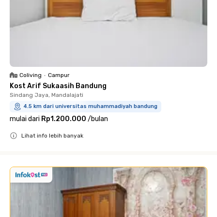
Coliving
•
Campur
Kost Arif Sukaasih Bandung
Sindang Jaya, Mandalajati
4.5 km dari universitas muhammadiyah bandung
mulai dari
Rp1.200.000
/
bulan
Lihat info lebih banyak
Close