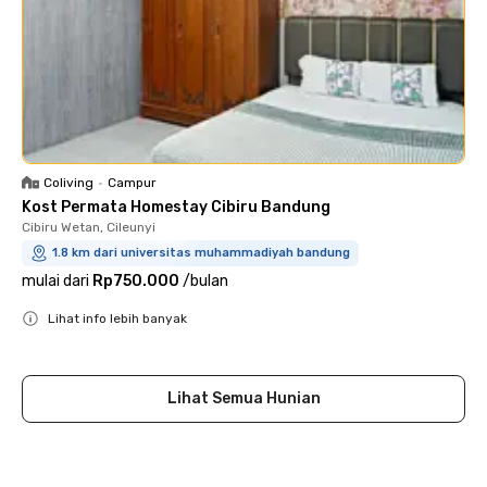
Coliving
•
Campur
Kost Permata Homestay Cibiru Bandung
Cibiru Wetan, Cileunyi
1.8 km dari universitas muhammadiyah bandung
mulai dari
Rp750.000
/
bulan
Lihat info lebih banyak
Close
Lihat Semua Hunian