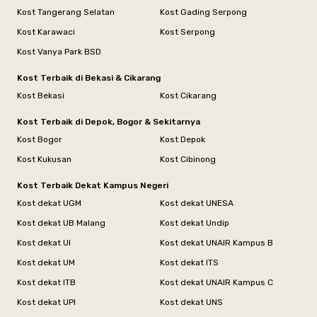
Kost Tangerang Selatan
Kost Gading Serpong
Kost Karawaci
Kost Serpong
Kost Vanya Park BSD
Kost Terbaik di Bekasi & Cikarang
Kost Bekasi
Kost Cikarang
Kost Terbaik di Depok, Bogor & Sekitarnya
Kost Bogor
Kost Depok
Kost Kukusan
Kost Cibinong
Kost Terbaik Dekat Kampus Negeri
Kost dekat UGM
Kost dekat UNESA
Kost dekat UB Malang
Kost dekat Undip
Kost dekat UI
Kost dekat UNAIR Kampus B
Kost dekat UM
Kost dekat ITS
Kost dekat ITB
Kost dekat UNAIR Kampus C
Kost dekat UPI
Kost dekat UNS