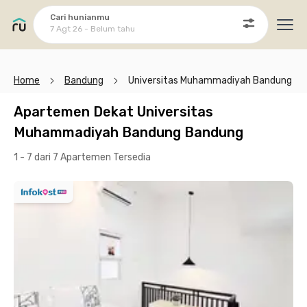
Cari hunianmu
7 Agt 26 - Belum tahu
Ope
Home
Bandung
Universitas Muhammadiyah Bandung
Apartemen Dekat Universitas
Muhammadiyah Bandung Bandung
1 - 7 dari 7 Apartemen
Tersedia