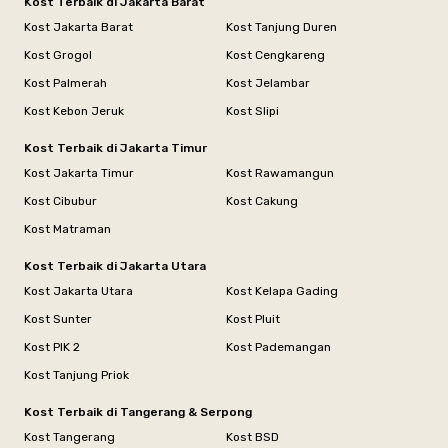
Kost Terbaik di Jakarta Barat
Kost Jakarta Barat
Kost Tanjung Duren
Kost Grogol
Kost Cengkareng
Kost Palmerah
Kost Jelambar
Kost Kebon Jeruk
Kost Slipi
Kost Terbaik di Jakarta Timur
Kost Jakarta Timur
Kost Rawamangun
Kost Cibubur
Kost Cakung
Kost Matraman
Kost Terbaik di Jakarta Utara
Kost Jakarta Utara
Kost Kelapa Gading
Kost Sunter
Kost Pluit
Kost PIK 2
Kost Pademangan
Kost Tanjung Priok
Kost Terbaik di Tangerang & Serpong
Kost Tangerang
Kost BSD