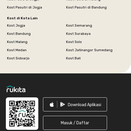
Kost Pasutri di Jogja
Kost Pasutri di Bandung
Kost di Kota Lain
Kost Jogja
Kost Semarang
Kost Bandung
Kost Surabaya
Kost Malang
Kost Solo
Kost Medan
Kost Jatinangor Sumedang
Kost Sidoarjo
Kost Bali
Footer
Download Aplikasi
Masuk / Daftar