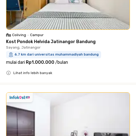
Coliving
•
Campur
Kost Pondok Helvida Jatinangor Bandung
Sayang, Jatinangor
6.7 km dari universitas muhammadiyah bandung
mulai dari
Rp1.000.000
/
bulan
Lihat info lebih banyak
Close