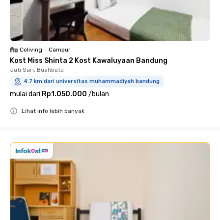
Coliving
•
Campur
Kost Miss Shinta 2 Kost Kawaluyaan Bandung
Jati Sari, Buahbatu
4.7 km dari universitas muhammadiyah bandung
mulai dari
Rp1.050.000
/
bulan
Lihat info lebih banyak
Close