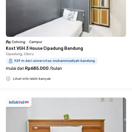
Coliving
•
Campur
Kost VGH 3 House Cipadung Bandung
Cipadung, Cibiru
929 m dari universitas muhammadiyah bandung
mulai dari
Rp685.000
/
bulan
Lihat info lebih banyak
Close