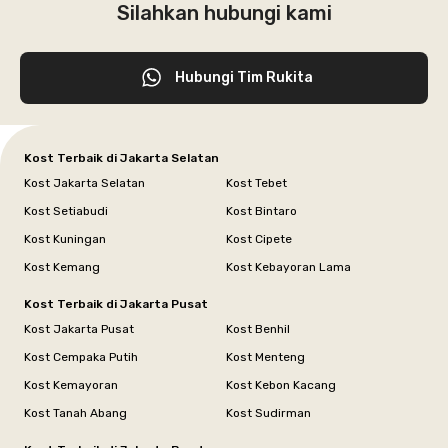
Silahkan hubungi kami
Hubungi Tim Rukita
Kost Terbaik di Jakarta Selatan
Kost Jakarta Selatan
Kost Tebet
Kost Setiabudi
Kost Bintaro
Kost Kuningan
Kost Cipete
Kost Kemang
Kost Kebayoran Lama
Kost Terbaik di Jakarta Pusat
Kost Jakarta Pusat
Kost Benhil
Kost Cempaka Putih
Kost Menteng
Kost Kemayoran
Kost Kebon Kacang
Kost Tanah Abang
Kost Sudirman