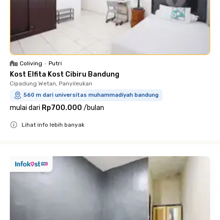
Coliving
•
Putri
Kost Elfita Kost Cibiru Bandung
Cipadung Wetan, Panyileukan
560 m dari universitas muhammadiyah bandung
mulai dari
Rp700.000
/
bulan
Lihat info lebih banyak
Close