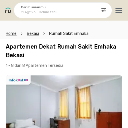
Cari hunianmu
11 Agt 26 - Belum tahu
Ope
Home
Bekasi
Rumah Sakit Emhaka
Apartemen Dekat Rumah Sakit Emhaka
Bekasi
1 - 8 dari 8 Apartemen
Tersedia