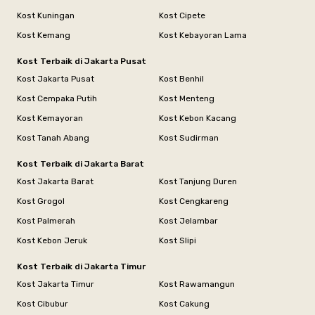
Kost Kuningan
Kost Cipete
Kost Kemang
Kost Kebayoran Lama
Kost Terbaik di Jakarta Pusat
Kost Jakarta Pusat
Kost Benhil
Kost Cempaka Putih
Kost Menteng
Kost Kemayoran
Kost Kebon Kacang
Kost Tanah Abang
Kost Sudirman
Kost Terbaik di Jakarta Barat
Kost Jakarta Barat
Kost Tanjung Duren
Kost Grogol
Kost Cengkareng
Kost Palmerah
Kost Jelambar
Kost Kebon Jeruk
Kost Slipi
Kost Terbaik di Jakarta Timur
Kost Jakarta Timur
Kost Rawamangun
Kost Cibubur
Kost Cakung