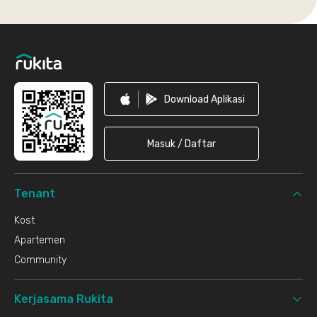
Footer
Download Aplikasi
Masuk / Daftar
Tenant
Kost
Apartemen
Community
Kerjasama Rukita