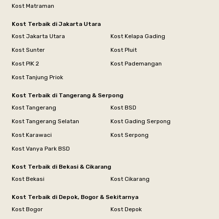
Kost Matraman
Kost Terbaik di Jakarta Utara
Kost Jakarta Utara
Kost Kelapa Gading
Kost Sunter
Kost Pluit
Kost PIK 2
Kost Pademangan
Kost Tanjung Priok
Kost Terbaik di Tangerang & Serpong
Kost Tangerang
Kost BSD
Kost Tangerang Selatan
Kost Gading Serpong
Kost Karawaci
Kost Serpong
Kost Vanya Park BSD
Kost Terbaik di Bekasi & Cikarang
Kost Bekasi
Kost Cikarang
Kost Terbaik di Depok, Bogor & Sekitarnya
Kost Bogor
Kost Depok