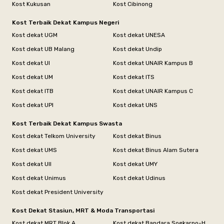
Kost Kukusan
Kost Cibinong
Kost Terbaik Dekat Kampus Negeri
Kost dekat UGM
Kost dekat UNESA
Kost dekat UB Malang
Kost dekat Undip
Kost dekat UI
Kost dekat UNAIR Kampus B
Kost dekat UM
Kost dekat ITS
Kost dekat ITB
Kost dekat UNAIR Kampus C
Kost dekat UPI
Kost dekat UNS
Kost Terbaik Dekat Kampus Swasta
Kost dekat Telkom University
Kost dekat Binus
Kost dekat UMS
Kost dekat Binus Alam Sutera
Kost dekat UII
Kost dekat UMY
Kost dekat Unimus
Kost dekat Udinus
Kost dekat President University
Kost Dekat Stasiun, MRT & Moda Transportasi
Kost dekat MRT Blok A
Kost dekat Bandara Soekarno-Hatta