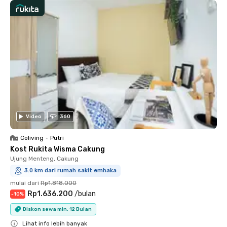
Video
360
Coliving
•
Putri
Kost Rukita Wisma Cakung
Ujung Menteng, Cakung
3.0 km dari rumah sakit emhaka
mulai dari
Rp1.818.000
Rp1.636.200
/
bulan
-
10
%
Diskon sewa min. 12 Bulan
Lihat info lebih banyak