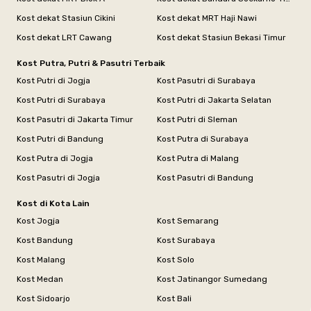
Kost dekat Stasiun Cikini
Kost dekat MRT Haji Nawi
Kost dekat LRT Cawang
Kost dekat Stasiun Bekasi Timur
Kost Putra, Putri & Pasutri Terbaik
Kost Putri di Jogja
Kost Pasutri di Surabaya
Kost Putri di Surabaya
Kost Putri di Jakarta Selatan
Kost Pasutri di Jakarta Timur
Kost Putri di Sleman
Kost Putri di Bandung
Kost Putra di Surabaya
Kost Putra di Jogja
Kost Putra di Malang
Kost Pasutri di Jogja
Kost Pasutri di Bandung
Kost di Kota Lain
Kost Jogja
Kost Semarang
Kost Bandung
Kost Surabaya
Kost Malang
Kost Solo
Kost Medan
Kost Jatinangor Sumedang
Kost Sidoarjo
Kost Bali