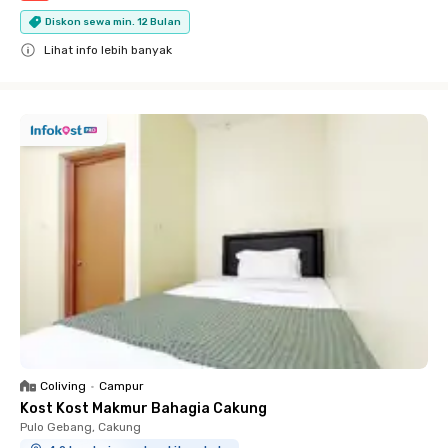
Diskon sewa min. 12 Bulan
Lihat info lebih banyak
Close
Coliving
•
Campur
Kost Kost Makmur Bahagia Cakung
Pulo Gebang, Cakung