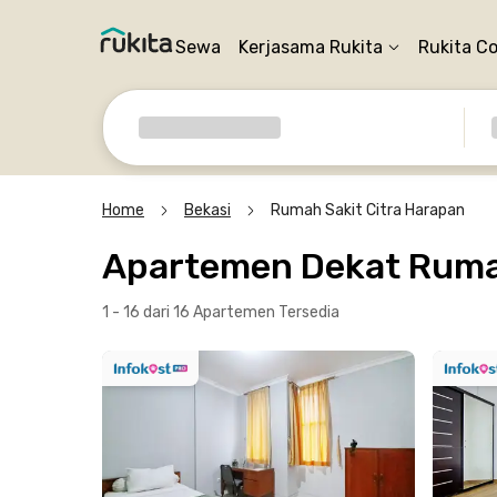
Sewa
Kerjasama Rukita
Rukita C
Home
Bekasi
Rumah Sakit Citra Harapan
Apartemen Dekat Rumah
1 - 16 dari 16 Apartemen
Tersedia