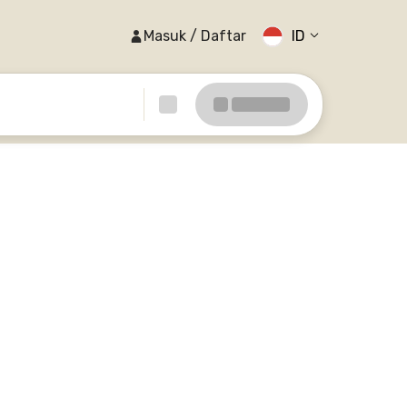
Masuk / Daftar
ID