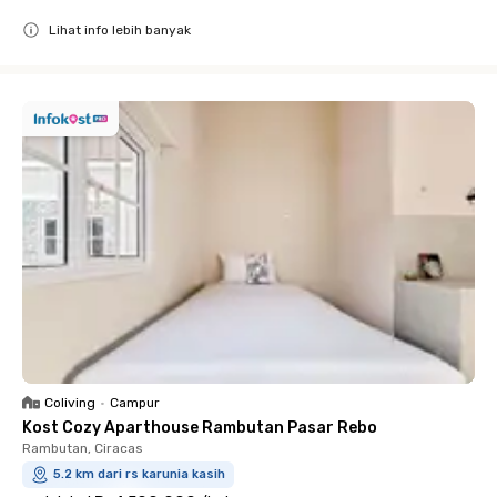
Lihat info lebih banyak
Close
Coliving
•
Campur
Kost Cozy Aparthouse Rambutan Pasar Rebo
Rambutan, Ciracas
5.2 km dari rs karunia kasih