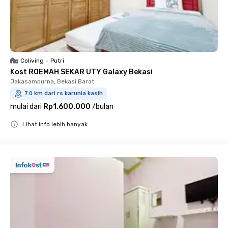
Coliving
•
Putri
Kost ROEMAH SEKAR UTY Galaxy Bekasi
Jakasampurna, Bekasi Barat
7.0 km dari rs karunia kasih
mulai dari
Rp1.600.000
/
bulan
Lihat info lebih banyak
Close