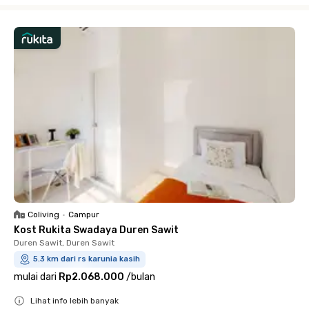
Coliving
•
Campur
Kost Rukita Swadaya Duren Sawit
Duren Sawit, Duren Sawit
5.3 km dari rs karunia kasih
mulai dari
Rp2.068.000
/
bulan
Lihat info lebih banyak