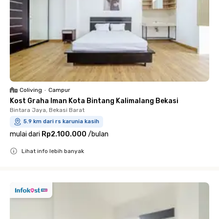
Coliving
•
Campur
Kost Graha Iman Kota Bintang Kalimalang Bekasi
Bintara Jaya, Bekasi Barat
5.9 km dari rs karunia kasih
mulai dari
Rp2.100.000
/
bulan
Lihat info lebih banyak
Close