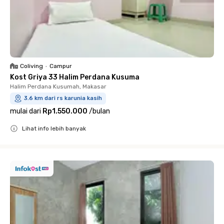
Coliving
•
Campur
Kost Griya 33 Halim Perdana Kusuma
Halim Perdana Kusumah, Makasar
3.6 km dari rs karunia kasih
mulai dari
Rp1.550.000
/
bulan
Lihat info lebih banyak
Close